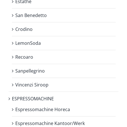
Estathé
San Benedetto
Crodino
LemonSoda
Recoaro
Sanpellegrino
Vincenzi Siroop
ESPRESSOMACHINE
Espressomachine Horeca
Espressomachine Kantoor/Werk