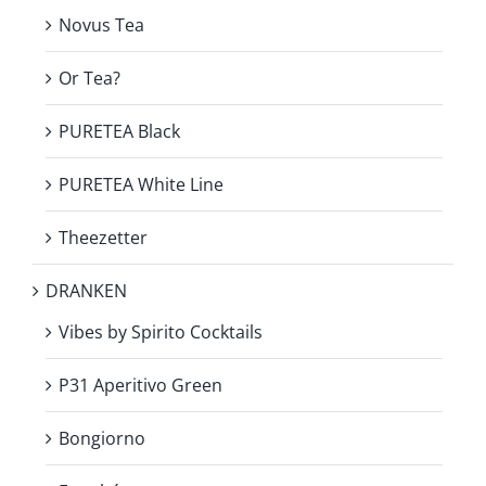
Novus Tea
Or Tea?
PURETEA Black
PURETEA White Line
Theezetter
DRANKEN
Vibes by Spirito Cocktails
P31 Aperitivo Green
Bongiorno