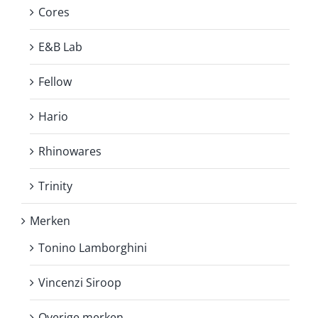
Cores
E&B Lab
Fellow
Hario
Rhinowares
Trinity
Merken
Tonino Lamborghini
Vincenzi Siroop
Overige merken