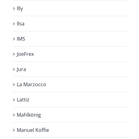
Illy
Ilsa
IMS
JoeFrex
Jura
La Marzocco
Lattiz
Mahlkönig
Manuel Koffie