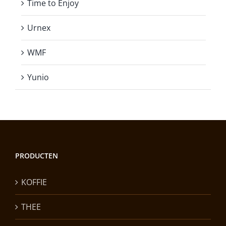
Time to Enjoy
Urnex
WMF
Yunio
PRODUCTEN
KOFFIE
THEE