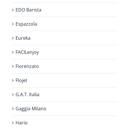
EDO Barista
Espazzola
Eureka
FACILenjoy
Fiorenzato
Flojet
G.A.T. Italia
Gaggia Milano
Hario