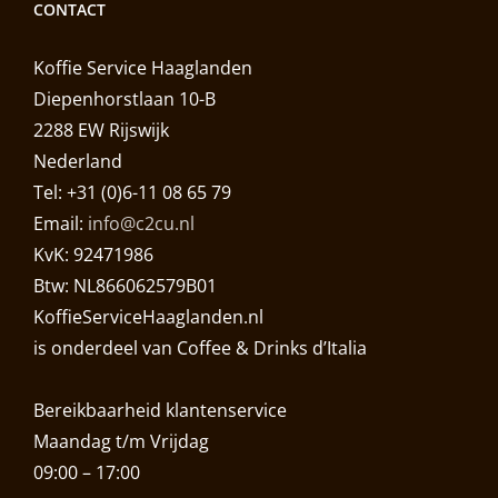
CONTACT
Koffie Service Haaglanden
Diepenhorstlaan 10-B
2288 EW Rijswijk
Nederland
Tel: +31 (0)6-11 08 65 79
Email:
info@c2cu.nl
KvK: 92471986
Btw: NL866062579B01
KoffieServiceHaaglanden.nl
is onderdeel van Coffee & Drinks d’Italia
Bereikbaarheid klantenservice
Maandag t/m Vrijdag
09:00 – 17:00