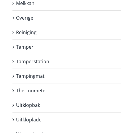
Melkkan
Overige
Reiniging
Tamper
Tamperstation
Tampingmat
Thermometer
Uitklopbak
Uitkloplade