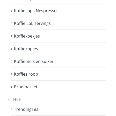
Koffiecups Nespresso
Koffie ESE servings
Koffiekoekjes
Koffiekopjes
Koffiemelk en suiker
Koffiesiroop
Proefpakket
THEE
TrendingTea