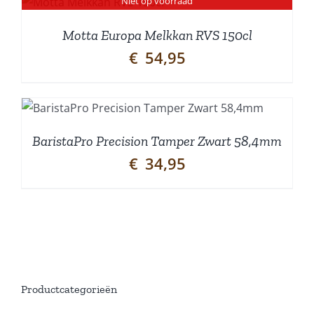
Niet op voorraad
Motta Europa Melkkan RVS 150cl
€
54,95
BaristaPro Precision Tamper Zwart 58,4mm
€
34,95
Productcategorieën