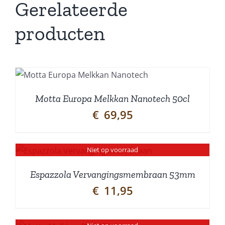
Gerelateerde
producten
N
Motta Europa Melkkan Nanotech 50cl
€
69,95
Niet op voorraad
Espazzola Vervangingsmembraan 53mm
€
11,95