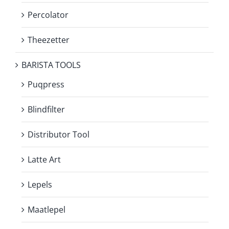
Percolator
Theezetter
BARISTA TOOLS
Puqpress
Blindfilter
Distributor Tool
Latte Art
Lepels
Maatlepel