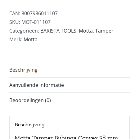
EAN:
8007986011107
SKU:
MOT-011107
Categorieën:
BARISTA TOOLS
,
Motta
,
Tamper
Merk:
Motta
Beschrijving
Aanvullende informatie
Beoordelingen (0)
Beschrijving
Motta Tamper Bubinga Convex 58 mm