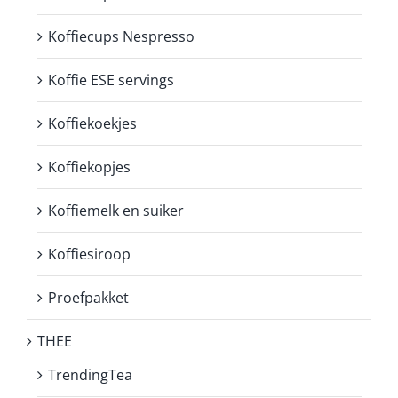
Koffiecups Nespresso
Koffie ESE servings
Koffiekoekjes
Koffiekopjes
Koffiemelk en suiker
Koffiesiroop
Proefpakket
THEE
TrendingTea