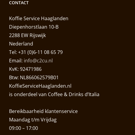
CONTACT
Koffie Service Haaglanden
Diepenhorstlaan 10-B
2288 EW Rijswijk
Nederland
Tel: +31 (0)6-11 08 65 79
Email:
info@c2cu.nl
KvK: 92471986
Btw: NL866062579B01
KoffieServiceHaaglanden.nl
is onderdeel van Coffee & Drinks d’Italia
Bereikbaarheid klantenservice
Maandag t/m Vrijdag
09:00 – 17:00