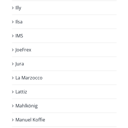
Illy
Ilsa
IMS
JoeFrex
Jura
La Marzocco
Lattiz
Mahlkönig
Manuel Koffie