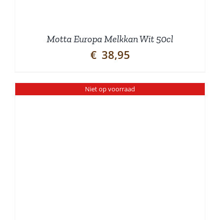
Motta Europa Melkkan Wit 50cl
€
38,95
Niet op voorraad