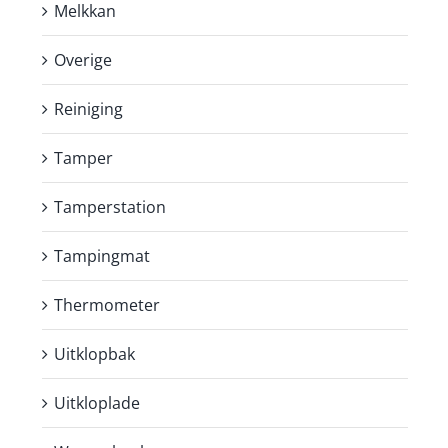
Melkkan
Overige
Reiniging
Tamper
Tamperstation
Tampingmat
Thermometer
Uitklopbak
Uitkloplade