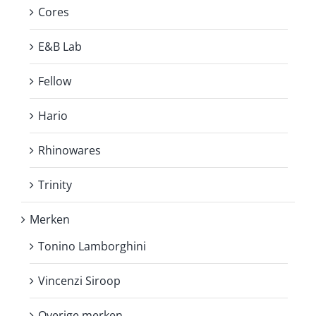
Cores
E&B Lab
Fellow
Hario
Rhinowares
Trinity
Merken
Tonino Lamborghini
Vincenzi Siroop
Overige merken