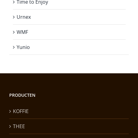
Time to Enjoy
Urnex
WMF
Yunio
PRODUCTEN
KOFFIE
THEE