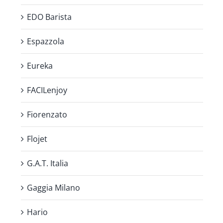
EDO Barista
Espazzola
Eureka
FACILenjoy
Fiorenzato
Flojet
G.A.T. Italia
Gaggia Milano
Hario