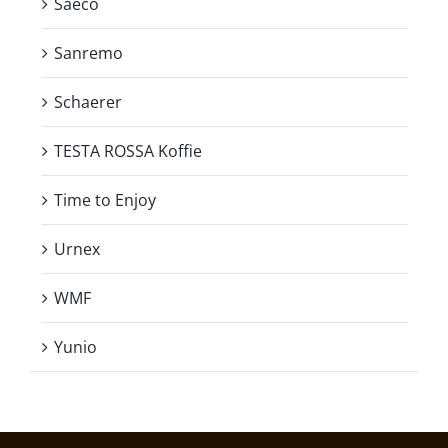
Saeco
Sanremo
Schaerer
TESTA ROSSA Koffie
Time to Enjoy
Urnex
WMF
Yunio