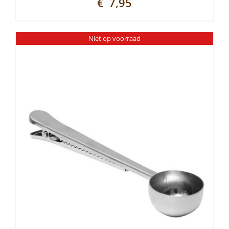
€
7,95
Niet op voorraad