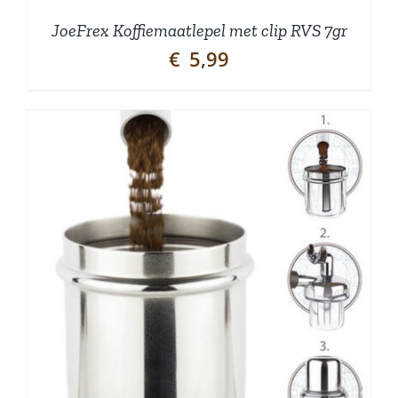
JoeFrex Koffiemaatlepel met clip RVS 7gr
€
5,99