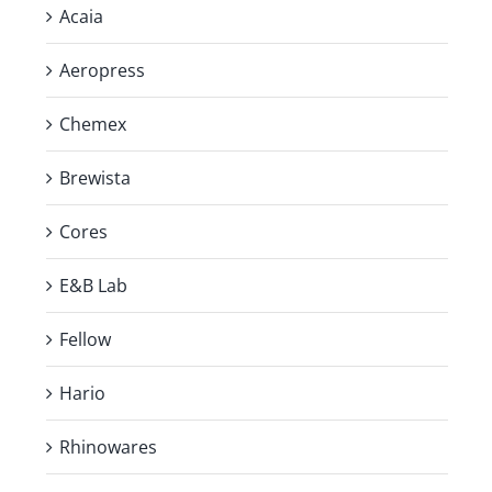
Acaia
Aeropress
Chemex
Brewista
Cores
E&B Lab
Fellow
Hario
Rhinowares