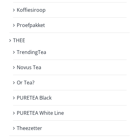
Koffiesiroop
Proefpakket
THEE
TrendingTea
Novus Tea
Or Tea?
PURETEA Black
PURETEA White Line
Theezetter