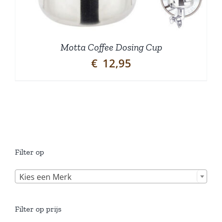
Motta Coffee Dosing Cup
€
12,95
Filter op

Kies een Merk
Filter op prijs