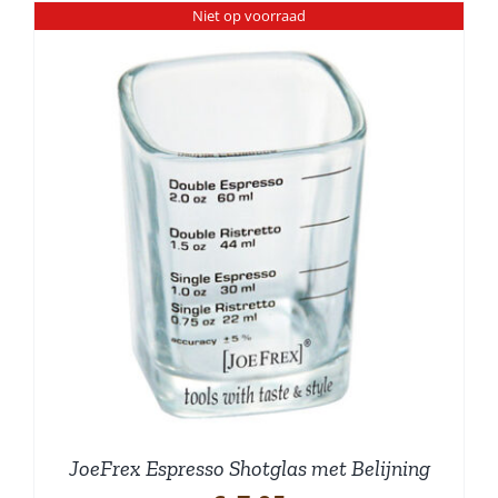
Niet op voorraad
JoeFrex Espresso Shotglas met Belijning