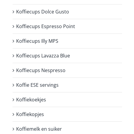
Koffiecups Dolce Gusto
Koffiecups Espresso Point
Koffiecups Illy MPS
Koffiecups Lavazza Blue
Koffiecups Nespresso
Koffie ESE servings
Koffiekoekjes
Koffiekopjes
Koffiemelk en suiker