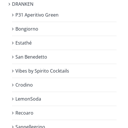
DRANKEN
P31 Aperitivo Green
Bongiorno
Estathé
San Benedetto
Vibes by Spirito Cocktails
Crodino
LemonSoda
Recoaro
Sanpellegrino