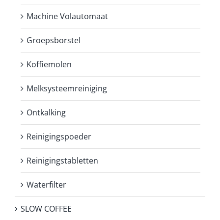
Machine Volautomaat
Groepsborstel
Koffiemolen
Melksysteemreiniging
Ontkalking
Reinigingspoeder
Reinigingstabletten
Waterfilter
SLOW COFFEE