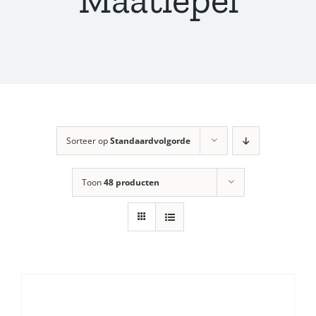
Sorteer op
Standaardvolgorde
Toon
48 producten