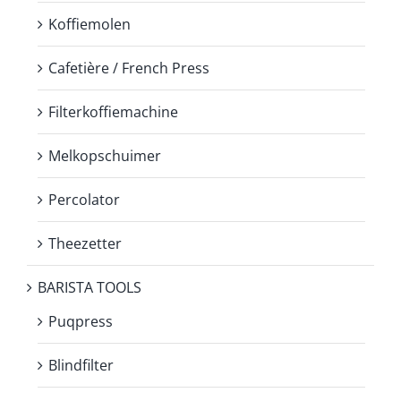
Koffiemolen
Cafetière / French Press
Filterkoffiemachine
Melkopschuimer
Percolator
Theezetter
BARISTA TOOLS
Puqpress
Blindfilter