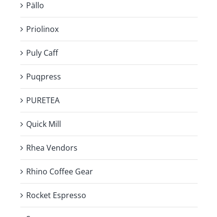
Pällo
Priolinox
Puly Caff
Puqpress
PURETEA
Quick Mill
Rhea Vendors
Rhino Coffee Gear
Rocket Espresso