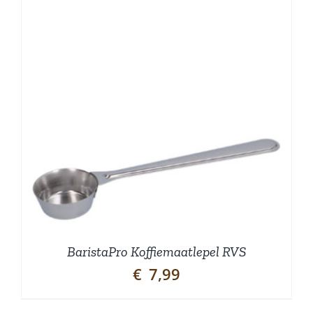
BaristaPro Koffiemaatlepel RVS
€
7,99