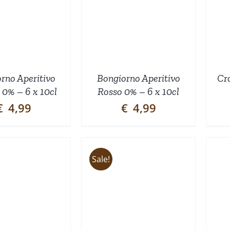
INKELWAGEN
/
WINKELWAGEN
/
DETAILS
DETAILS
rno Aperitivo
Bongiorno Aperitivo
Cr
 0% – 6 x 10cl
Rosso 0% – 6 x 10cl
€
4,99
€
4,99
Sale!
TOEVOEGEN AAN
TOEVOEGEN AAN
INKELWAGEN
/
WINKELWAGEN
/
DETAILS
DETAILS