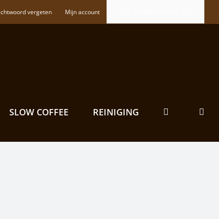
WINKELWAGEN
chtwoord vergeten
Mijn account
SLOW COFFEE
REINIGING