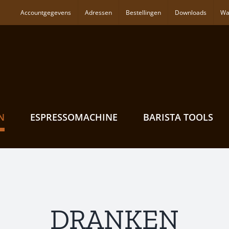
Accountgegevens
Adressen
Bestellingen
Downloads
Wa
N
ESPRESSOMACHINE
BARISTA TOOLS
DRANKEN