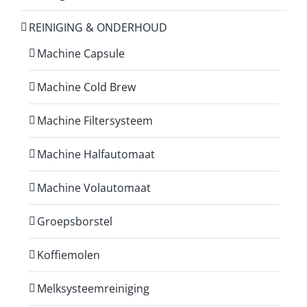
REINIGING & ONDERHOUD
Machine Capsule
Machine Cold Brew
Machine Filtersysteem
Machine Halfautomaat
Machine Volautomaat
Groepsborstel
Koffiemolen
Melksysteemreiniging