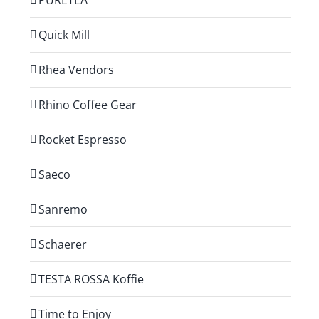
PURETEA
Quick Mill
Rhea Vendors
Rhino Coffee Gear
Rocket Espresso
Saeco
Sanremo
Schaerer
TESTA ROSSA Koffie
Time to Enjoy