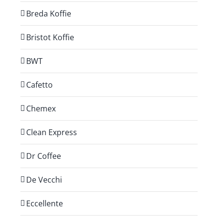
Breda Koffie
Bristot Koffie
BWT
Cafetto
Chemex
Clean Express
Dr Coffee
De Vecchi
Eccellente