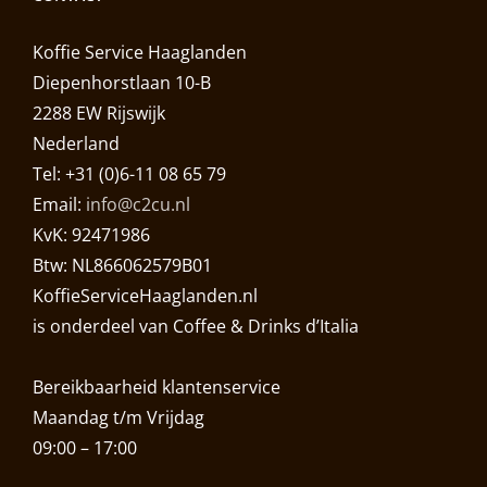
Koffie Service Haaglanden
Diepenhorstlaan 10-B
2288 EW Rijswijk
Nederland
Tel: +31 (0)6-11 08 65 79
Email:
info@c2cu.nl
KvK: 92471986
Btw: NL866062579B01
KoffieServiceHaaglanden.nl
is onderdeel van Coffee & Drinks d’Italia
Bereikbaarheid klantenservice
Maandag t/m Vrijdag
09:00 – 17:00