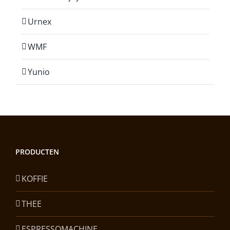
Urnex
WMF
Yunio
PRODUCTEN
KOFFIE
THEE
ESPRESSOMACHINE