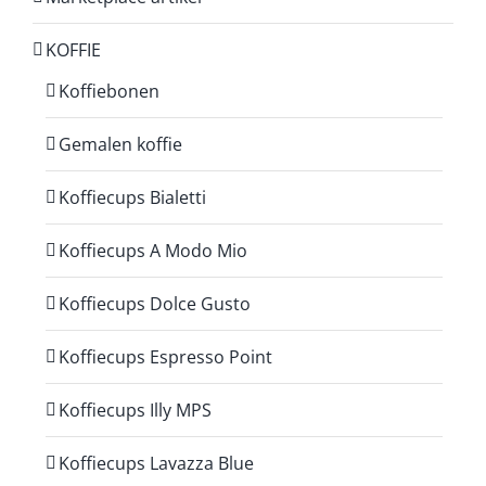
KOFFIE
Koffiebonen
Gemalen koffie
Koffiecups Bialetti
Koffiecups A Modo Mio
Koffiecups Dolce Gusto
Koffiecups Espresso Point
Koffiecups Illy MPS
Koffiecups Lavazza Blue