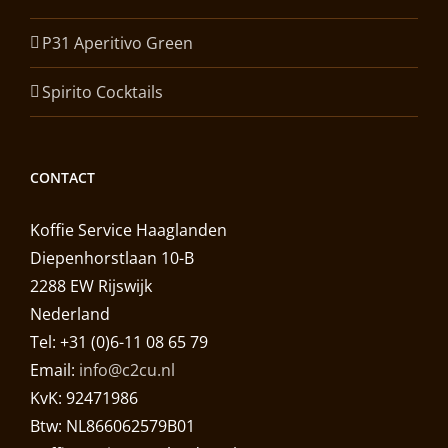
P31 Aperitivo Green
Spirito Cocktails
CONTACT
Koffie Service Haaglanden
Diepenhorstlaan 10-B
2288 EW Rijswijk
Nederland
Tel: +31 (0)6-11 08 65 79
Email:
info@c2cu.nl
KvK: 92471986
Btw: NL866062579B01