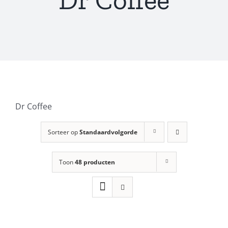
Dr Coffee
Sorteer op
Standaardvolgorde
Toon
48 producten