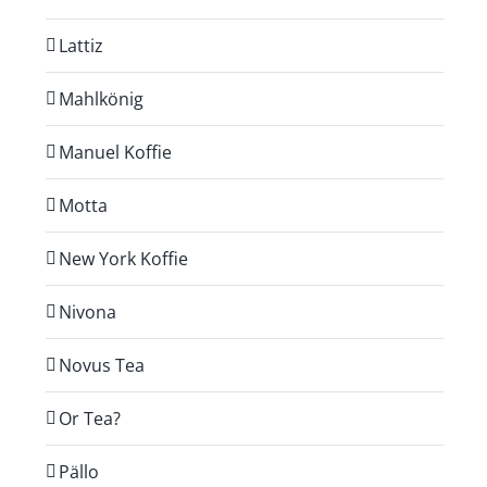
Lattiz
Mahlkönig
Manuel Koffie
Motta
New York Koffie
Nivona
Novus Tea
Or Tea?
Pällo