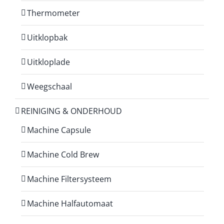
Thermometer
Uitklopbak
Uitkloplade
Weegschaal
REINIGING & ONDERHOUD
Machine Capsule
Machine Cold Brew
Machine Filtersysteem
Machine Halfautomaat