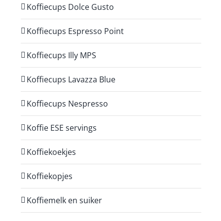
Koffiecups Dolce Gusto
Koffiecups Espresso Point
Koffiecups Illy MPS
Koffiecups Lavazza Blue
Koffiecups Nespresso
Koffie ESE servings
Koffiekoekjes
Koffiekopjes
Koffiemelk en suiker