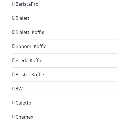
BaristaPro
Bialetti
Bialetti Koffie
Bonomi Koffie
Breda Koffie
Bristot Koffie
BWT
Cafetto
Chemex