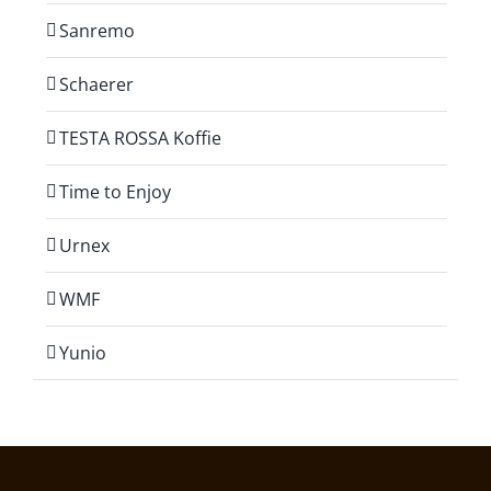
Sanremo
Schaerer
TESTA ROSSA Koffie
Time to Enjoy
Urnex
WMF
Yunio