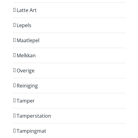
Latte Art
Lepels
Maatlepel
Melkkan
Overige
Reiniging
Tamper
Tamperstation
Tampingmat