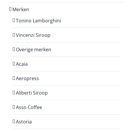
Merken
Tonino Lamborghini
Vincenzi Siroop
Overige merken
Acaia
Aeropress
Aliberti Siroop
Asso Coffee
Astoria