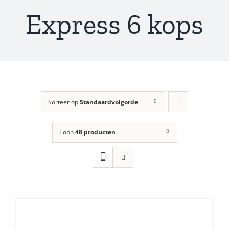
Express 6 kops
Sorteer op
Standaardvolgorde
Toon
48 producten