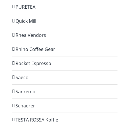
PURETEA
Quick Mill
Rhea Vendors
Rhino Coffee Gear
Rocket Espresso
Saeco
Sanremo
Schaerer
TESTA ROSSA Koffie