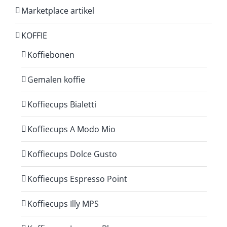
Marketplace artikel
KOFFIE
Koffiebonen
Gemalen koffie
Koffiecups Bialetti
Koffiecups A Modo Mio
Koffiecups Dolce Gusto
Koffiecups Espresso Point
Koffiecups Illy MPS