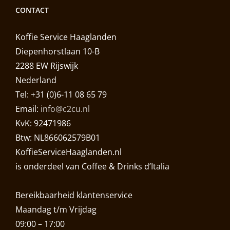
CONTACT
Koffie Service Haaglanden
Diepenhorstlaan 10-B
2288 EW Rijswijk
Nederland
Tel: +31 (0)6-11 08 65 79
Email:
info@c2cu.nl
KvK: 92471986
Btw: NL866062579B01
KoffieServiceHaaglanden.nl
is onderdeel van Coffee & Drinks d’Italia
Bereikbaarheid klantenservice
Maandag t/m Vrijdag
09:00 – 17:00