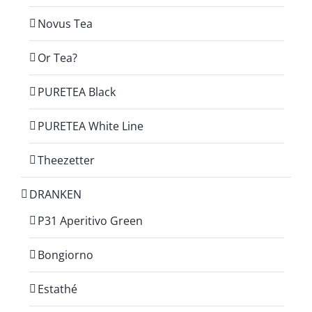
Novus Tea
Or Tea?
PURETEA Black
PURETEA White Line
Theezetter
DRANKEN
P31 Aperitivo Green
Bongiorno
Estathé