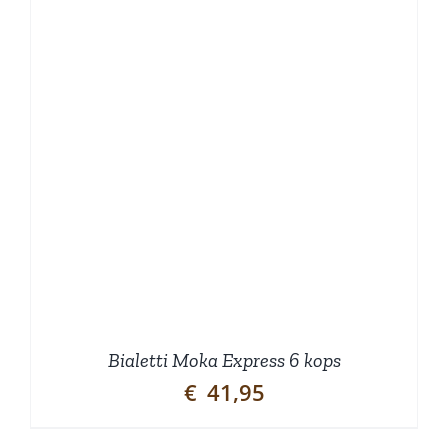
Bialetti Moka Express 6 kops
€
41,95