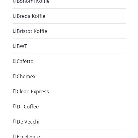
Bonomi Koffie
Breda Koffie
Bristot Koffie
BWT
Cafetto
Chemex
Clean Express
Dr Coffee
De Vecchi
Eccellente