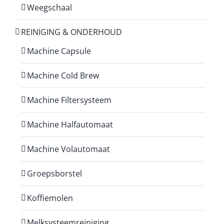
Weegschaal
REINIGING & ONDERHOUD
Machine Capsule
Machine Cold Brew
Machine Filtersysteem
Machine Halfautomaat
Machine Volautomaat
Groepsborstel
Koffiemolen
Melksysteemreiniging