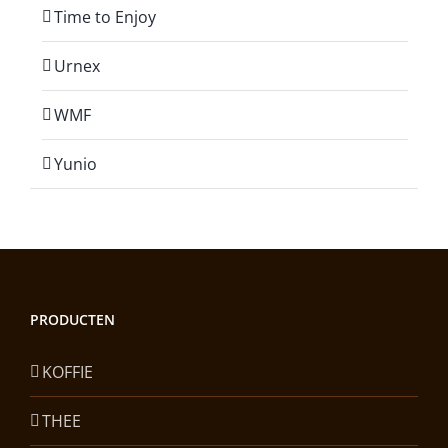
Time to Enjoy
Urnex
WMF
Yunio
PRODUCTEN
KOFFIE
THEE