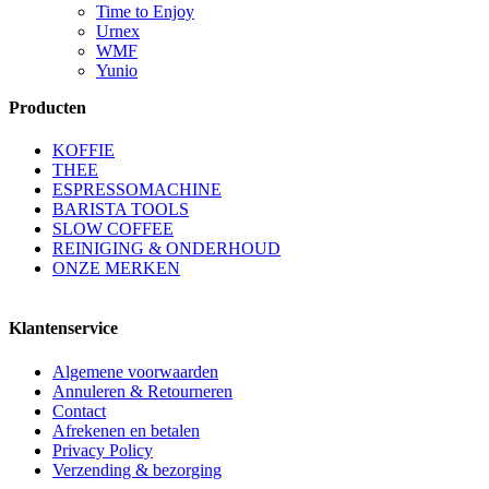
Time to Enjoy
Urnex
WMF
Yunio
Producten
KOFFIE
THEE
ESPRESSOMACHINE
BARISTA TOOLS
SLOW COFFEE
REINIGING & ONDERHOUD
ONZE MERKEN
Klantenservice
Algemene voorwaarden
Annuleren & Retourneren
Contact
Afrekenen en betalen
Privacy Policy
Verzending & bezorging