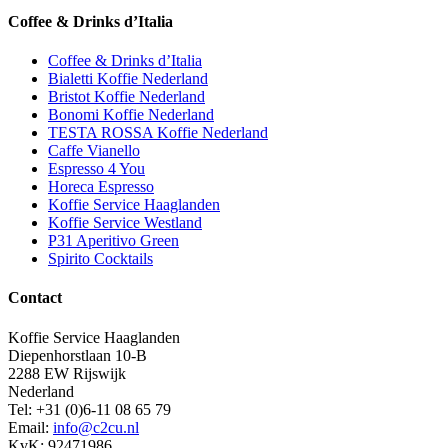
Coffee & Drinks d’Italia
Coffee & Drinks d’Italia
Bialetti Koffie Nederland
Bristot Koffie Nederland
Bonomi Koffie Nederland
TESTA ROSSA Koffie Nederland
Caffe Vianello
Espresso 4 You
Horeca Espresso
Koffie Service Haaglanden
Koffie Service Westland
P31 Aperitivo Green
Spirito Cocktails
Contact
Koffie Service Haaglanden
Diepenhorstlaan 10-B
2288 EW Rijswijk
Nederland
Tel: +31 (0)6-11 08 65 79
Email:
info@c2cu.nl
KvK: 92471986