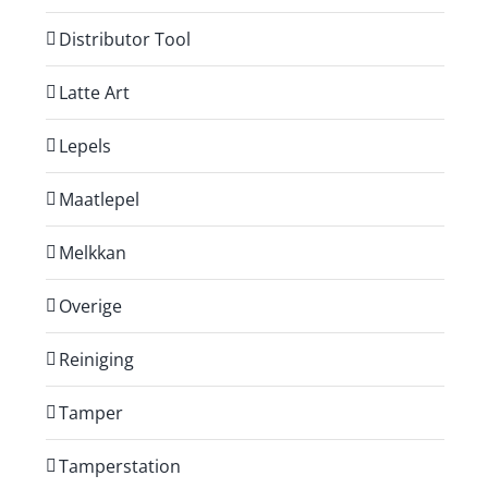
Distributor Tool
Latte Art
Lepels
Maatlepel
Melkkan
Overige
Reiniging
Tamper
Tamperstation