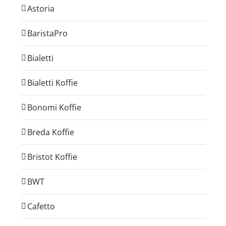
Astoria
BaristaPro
Bialetti
Bialetti Koffie
Bonomi Koffie
Breda Koffie
Bristot Koffie
BWT
Cafetto