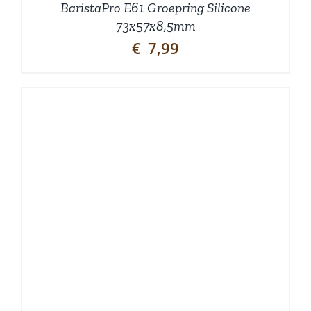
BaristaPro E61 Groepring Silicone
73x57x8,5mm
€
7,99