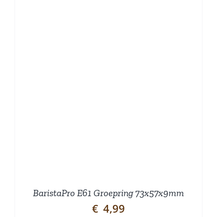
BaristaPro E61 Groepring 73x57x9mm
€
4,99