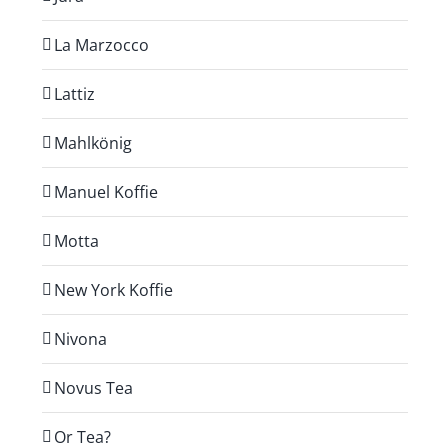
La Marzocco
Lattiz
Mahlkönig
Manuel Koffie
Motta
New York Koffie
Nivona
Novus Tea
Or Tea?