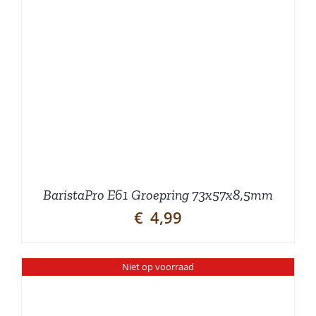
BaristaPro E61 Groepring 73x57x8,5mm
€
4,99
Niet op voorraad