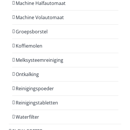
Machine Halfautomaat
Machine Volautomaat
Groepsborstel
Koffiemolen
Melksysteemreiniging
Ontkalking
Reinigingspoeder
Reinigingstabletten
Waterfilter