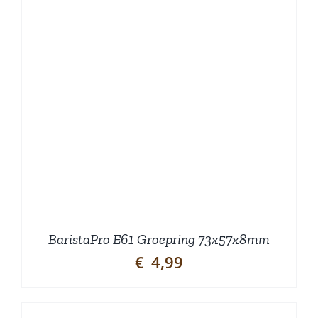
BaristaPro E61 Groepring 73x57x8mm
€
4,99