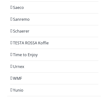
Saeco
Sanremo
Schaerer
TESTA ROSSA Koffie
Time to Enjoy
Urnex
WMF
Yunio