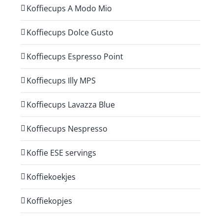
Koffiecups A Modo Mio
Koffiecups Dolce Gusto
Koffiecups Espresso Point
Koffiecups Illy MPS
Koffiecups Lavazza Blue
Koffiecups Nespresso
Koffie ESE servings
Koffiekoekjes
Koffiekopjes