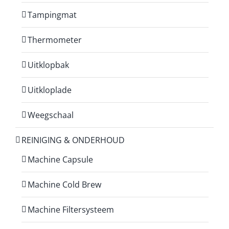
Tampingmat
Thermometer
Uitklopbak
Uitkloplade
Weegschaal
REINIGING & ONDERHOUD
Machine Capsule
Machine Cold Brew
Machine Filtersysteem