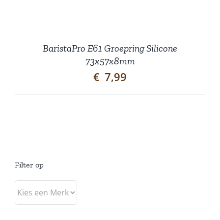
BaristaPro E61 Groepring Silicone
73x57x8mm
€
7,99
Filter op