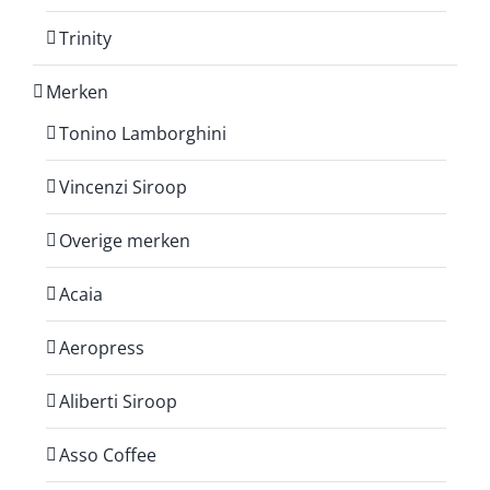
Trinity
Merken
Tonino Lamborghini
Vincenzi Siroop
Overige merken
Acaia
Aeropress
Aliberti Siroop
Asso Coffee