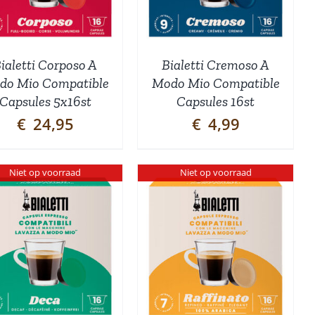
ialetti Corposo A
Bialetti Cremoso A
do Mio Compatible
Modo Mio Compatible
Capsules 5x16st
Capsules 16st
€
24,95
€
4,99
Niet op voorraad
Niet op voorraad
DETAILS