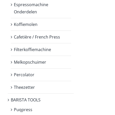
Espressomachine
Onderdelen
Koffiemolen
Cafetière / French Press
Filterkoffiemachine
Melkopschuimer
Percolator
Theezetter
BARISTA TOOLS
Puqpress