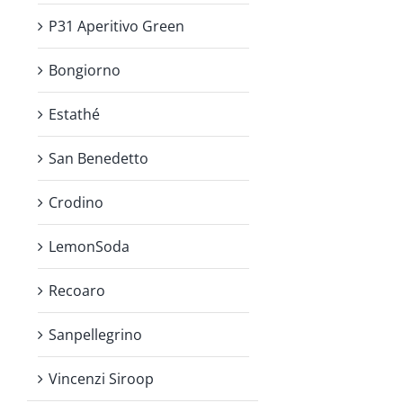
P31 Aperitivo Green
Bongiorno
Estathé
San Benedetto
Crodino
LemonSoda
Recoaro
Sanpellegrino
Vincenzi Siroop