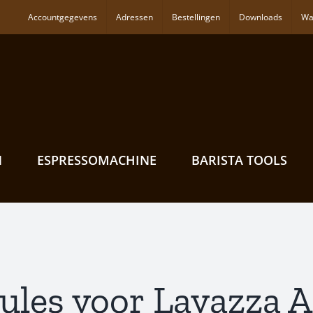
Accountgegevens
Adressen
Bestellingen
Downloads
Wa
N
ESPRESSOMACHINE
BARISTA TOOLS
sules voor Lavazza