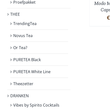
Proefpakket
Modo M
Caps
THEE
€
TrendingTea
Novus Tea
Or Tea?
PURETEA Black
PURETEA White Line
Theezetter
DRANKEN
Vibes by Spirito Cocktails