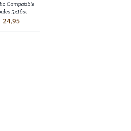
io Compatible
ules 5x16st
24,95