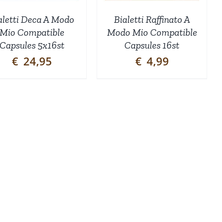
aletti Deca A Modo
Bialetti Raffinato A
Mio Compatible
Modo Mio Compatible
Capsules 5x16st
Capsules 16st
€
24,95
€
4,99