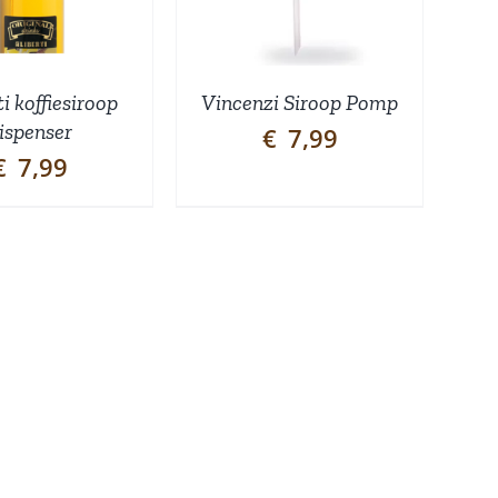
ti koffiesiroop
Vincenzi Siroop Pomp
ispenser
€
7,99
€
7,99