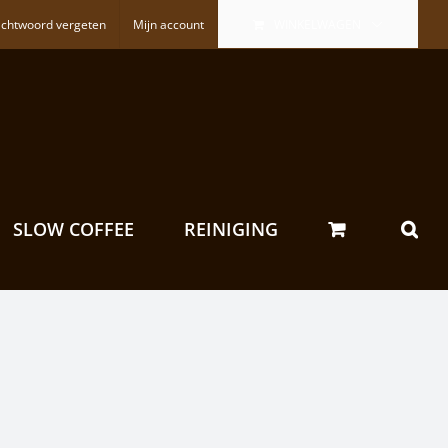
chtwoord vergeten
Mijn account
WINKELWAGEN
SLOW COFFEE
REINIGING