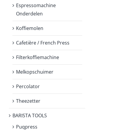
Espressomachine
Onderdelen
Koffiemolen
Cafetière / French Press
Filterkoffiemachine
Melkopschuimer
Percolator
Theezetter
BARISTA TOOLS
Puqpress