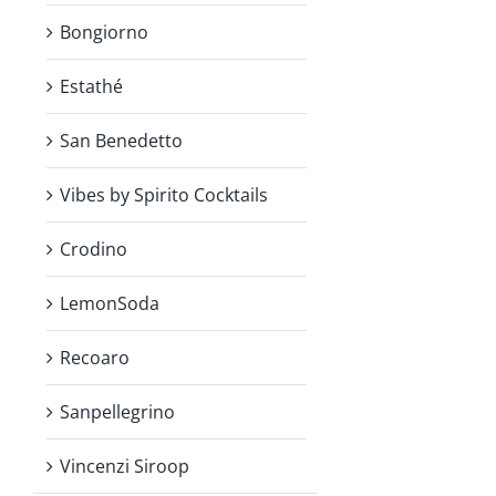
Bongiorno
Estathé
San Benedetto
Vibes by Spirito Cocktails
Crodino
LemonSoda
Recoaro
Sanpellegrino
Vincenzi Siroop