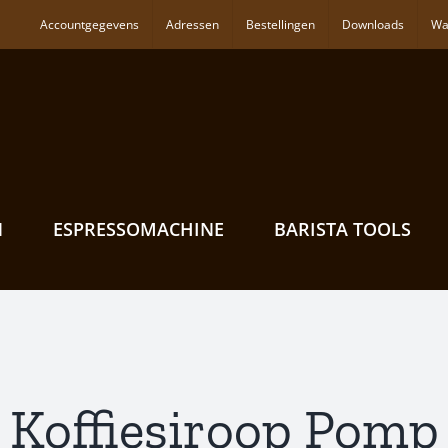
Accountgegevens
Adressen
Bestellingen
Downloads
Wa
N
ESPRESSOMACHINE
BARISTA TOOLS
Koffiesiroop Pomp