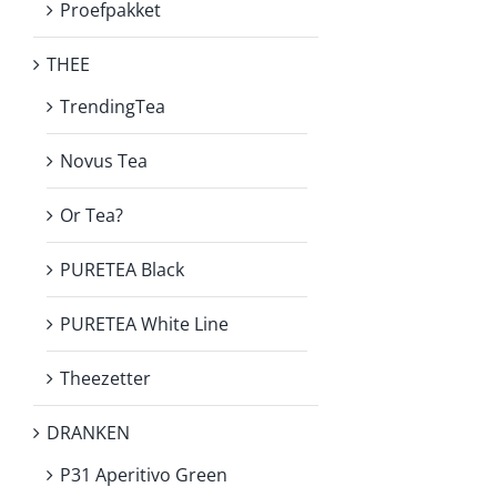
Proefpakket
THEE
TrendingTea
Novus Tea
Or Tea?
PURETEA Black
PURETEA White Line
Theezetter
DRANKEN
P31 Aperitivo Green