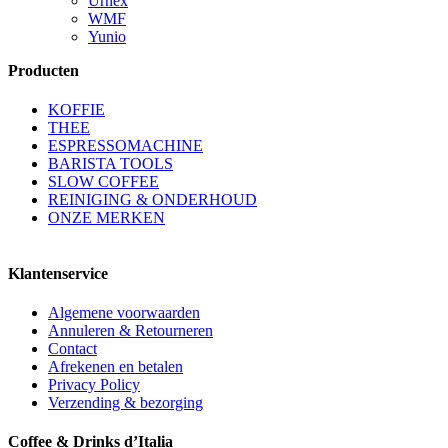
Urnex
WMF
Yunio
Producten
KOFFIE
THEE
ESPRESSOMACHINE
BARISTA TOOLS
SLOW COFFEE
REINIGING & ONDERHOUD
ONZE MERKEN
Klantenservice
Algemene voorwaarden
Annuleren & Retourneren
Contact
Afrekenen en betalen
Privacy Policy
Verzending & bezorging
Coffee & Drinks d’Italia