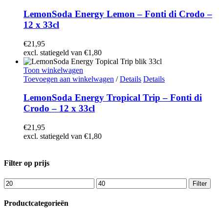
LemonSoda Energy Lemon – Fonti di Crodo –
12 x 33cl
€
21,95
excl. statiegeld van
€
1,80
Toon winkelwagen
Toevoegen aan winkelwagen
/
Details
Details
LemonSoda Energy Tropical Trip – Fonti di
Crodo – 12 x 33cl
€
21,95
excl. statiegeld van
€
1,80
Filter op prijs
Min.
Max.
Filter
prijs
prijs
Productcategorieën