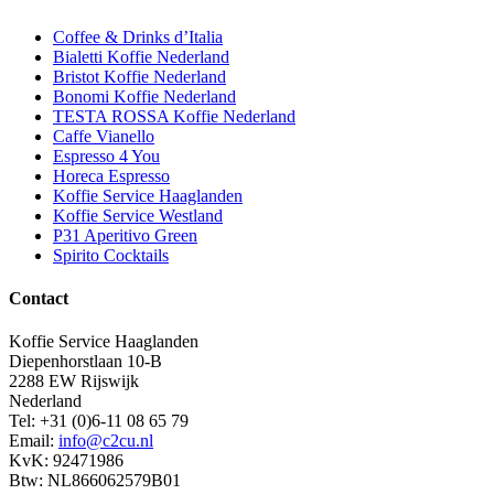
Coffee & Drinks d’Italia
Bialetti Koffie Nederland
Bristot Koffie Nederland
Bonomi Koffie Nederland
TESTA ROSSA Koffie Nederland
Caffe Vianello
Espresso 4 You
Horeca Espresso
Koffie Service Haaglanden
Koffie Service Westland
P31 Aperitivo Green
Spirito Cocktails
Contact
Koffie Service Haaglanden
Diepenhorstlaan 10-B
2288 EW Rijswijk
Nederland
Tel: +31 (0)6-11 08 65 79
Email:
info@c2cu.nl
KvK: 92471986
Btw: NL866062579B01