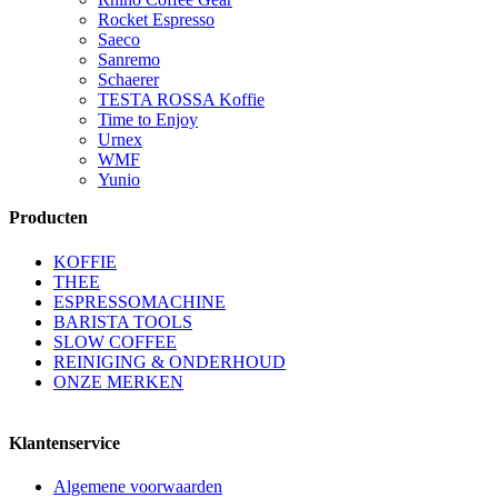
Rocket Espresso
Saeco
Sanremo
Schaerer
TESTA ROSSA Koffie
Time to Enjoy
Urnex
WMF
Yunio
Producten
KOFFIE
THEE
ESPRESSOMACHINE
BARISTA TOOLS
SLOW COFFEE
REINIGING & ONDERHOUD
ONZE MERKEN
Klantenservice
Algemene voorwaarden