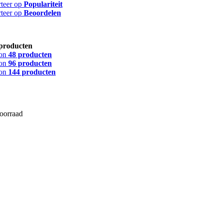
rteer op
Populariteit
rteer op
Beoordelen
producten
on
48 producten
on
96 producten
on
144 producten
voorraad