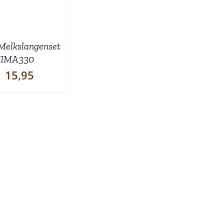
Melkslangenset
IMA330
15,95