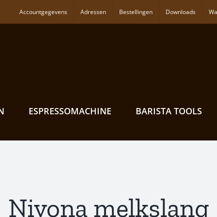
Accountgegevens
Adressen
Bestellingen
Downloads
Wa
N
ESPRESSOMACHINE
BARISTA TOOLS
Nivona melkslang