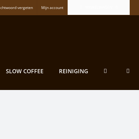
WINKELWAGEN
chtwoord vergeten
Mijn account
SLOW COFFEE
REINIGING