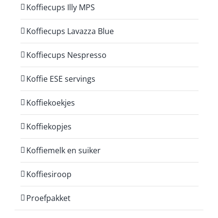
Koffiecups Illy MPS
Koffiecups Lavazza Blue
Koffiecups Nespresso
Koffie ESE servings
Koffiekoekjes
Koffiekopjes
Koffiemelk en suiker
Koffiesiroop
Proefpakket