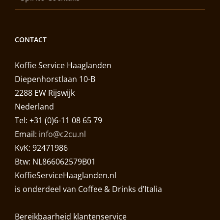
CONTACT
Koffie Service Haaglanden
Diepenhorstlaan 10-B
2288 EW Rijswijk
Nederland
Tel: +31 (0)6-11 08 65 79
Email:
info@c2cu.nl
KvK: 92471986
Btw: NL866062579B01
KoffieServiceHaaglanden.nl
is onderdeel van Coffee & Drinks d’Italia
Bereikbaarheid klantenservice