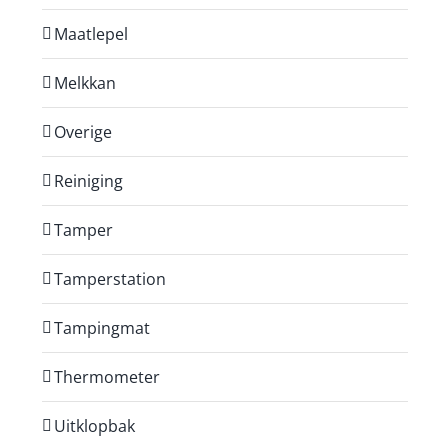
Maatlepel
Melkkan
Overige
Reiniging
Tamper
Tamperstation
Tampingmat
Thermometer
Uitklopbak