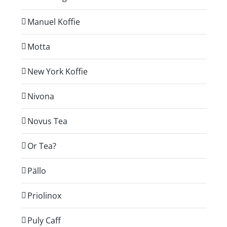
Manuel Koffie
Motta
New York Koffie
Nivona
Novus Tea
Or Tea?
Pällo
Priolinox
Puly Caff