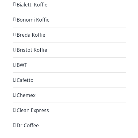
Bialetti Koffie
Bonomi Koffie
Breda Koffie
Bristot Koffie
BWT
Cafetto
Chemex
Clean Express
Dr Coffee