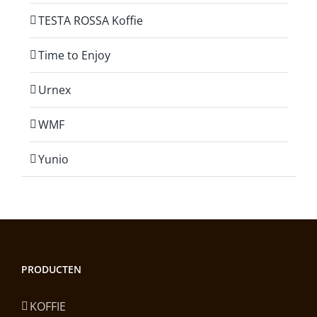
TESTA ROSSA Koffie
Time to Enjoy
Urnex
WMF
Yunio
PRODUCTEN
KOFFIE