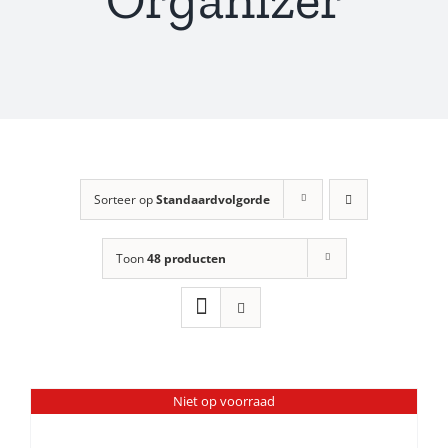
Sorteer op
Standaardvolgorde
Toon
48 producten
Niet op voorraad