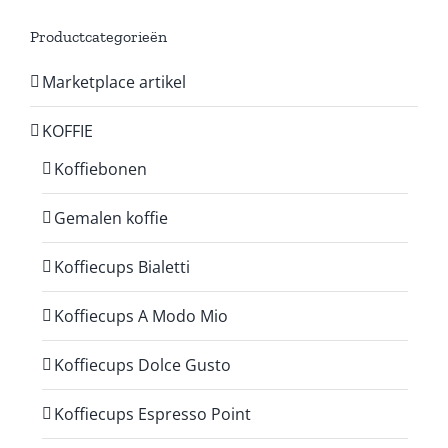
Productcategorieën
Marketplace artikel
KOFFIE
Koffiebonen
Gemalen koffie
Koffiecups Bialetti
Koffiecups A Modo Mio
Koffiecups Dolce Gusto
Koffiecups Espresso Point