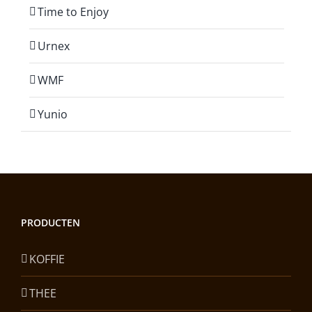
Time to Enjoy
Urnex
WMF
Yunio
PRODUCTEN
KOFFIE
THEE