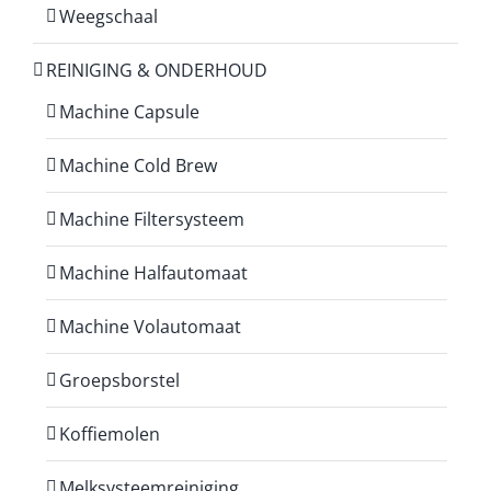
Weegschaal
REINIGING & ONDERHOUD
Machine Capsule
Machine Cold Brew
Machine Filtersysteem
Machine Halfautomaat
Machine Volautomaat
Groepsborstel
Koffiemolen
Melksysteemreiniging