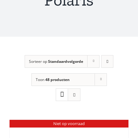
Sorteer op
Standaardvolgorde
Toon
48 producten
Niet op voorraad