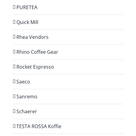
PURETEA
Quick Mill
Rhea Vendors
Rhino Coffee Gear
Rocket Espresso
Saeco
Sanremo
Schaerer
TESTA ROSSA Koffie