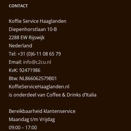
CONTACT
Koffie Service Haaglanden
Diepenhorstlaan 10-B
2288 EW Rijswijk
Nederland
Tel: +31 (0)6-11 08 65 79
Email:
info@c2cu.nl
KvK: 92471986
Btw: NL866062579B01
KoffieServiceHaaglanden.nl
is onderdeel van Coffee & Drinks d’Italia
Bereikbaarheid klantenservice
Maandag t/m Vrijdag
09:00 – 17:00