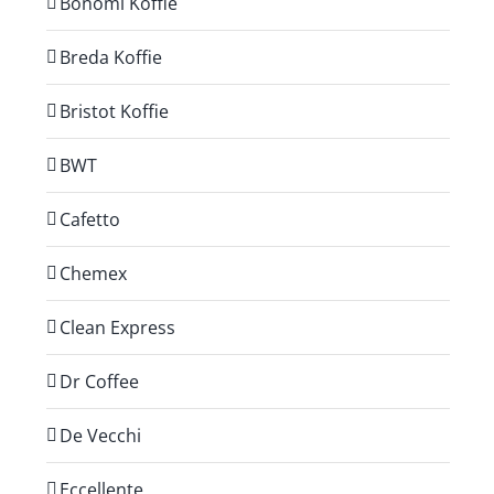
Bonomi Koffie
Breda Koffie
Bristot Koffie
BWT
Cafetto
Chemex
Clean Express
Dr Coffee
De Vecchi
Eccellente