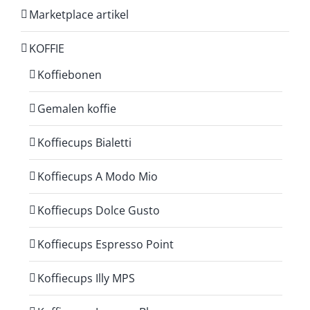
Marketplace artikel
KOFFIE
Koffiebonen
Gemalen koffie
Koffiecups Bialetti
Koffiecups A Modo Mio
Koffiecups Dolce Gusto
Koffiecups Espresso Point
Koffiecups Illy MPS