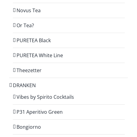
Novus Tea
Or Tea?
PURETEA Black
PURETEA White Line
Theezetter
DRANKEN
Vibes by Spirito Cocktails
P31 Aperitivo Green
Bongiorno