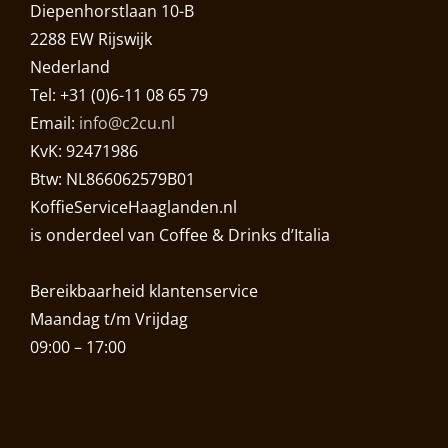
Diepenhorstlaan 10-B
2288 EW Rijswijk
Nederland
Tel: +31 (0)6-11 08 65 79
Email:
info@c2cu.nl
KvK: 92471986
Btw: NL866062579B01
KoffieServiceHaaglanden.nl
is onderdeel van Coffee & Drinks d’Italia
Bereikbaarheid klantenservice
Maandag t/m Vrijdag
09:00 – 17:00