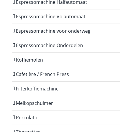
Espressomachine Halfautomaat
Espressomachine Volautomaat
Espressomachine voor onderweg
Espressomachine Onderdelen
Koffiemolen
Cafetière / French Press
Filterkoffiemachine
Melkopschuimer
Percolator