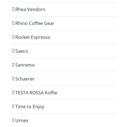
Rhea Vendors
Rhino Coffee Gear
Rocket Espresso
Saeco
Sanremo
Schaerer
TESTA ROSSA Koffie
Time to Enjoy
Urnex