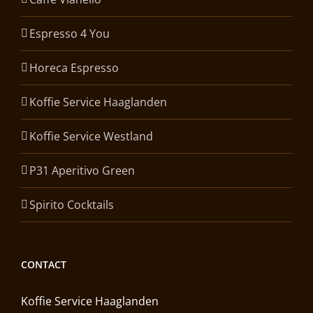
Espresso 4 You
Horeca Espresso
Koffie Service Haaglanden
Koffie Service Westland
P31 Aperitivo Green
Spirito Cocktails
CONTACT
Koffie Service Haaglanden