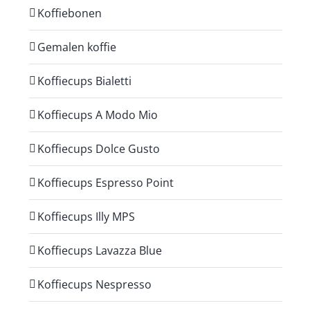
Koffiebonen
Gemalen koffie
Koffiecups Bialetti
Koffiecups A Modo Mio
Koffiecups Dolce Gusto
Koffiecups Espresso Point
Koffiecups Illy MPS
Koffiecups Lavazza Blue
Koffiecups Nespresso