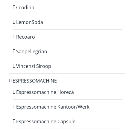
Crodino
LemonSoda
Recoaro
Sanpellegrino
Vincenzi Siroop
ESPRESSOMACHINE
Espressomachine Horeca
Espressomachine Kantoor/Werk
Espressomachine Capsule