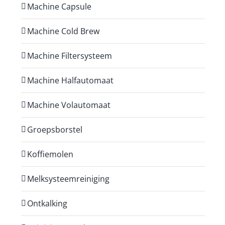
Machine Capsule
Machine Cold Brew
Machine Filtersysteem
Machine Halfautomaat
Machine Volautomaat
Groepsborstel
Koffiemolen
Melksysteemreiniging
Ontkalking