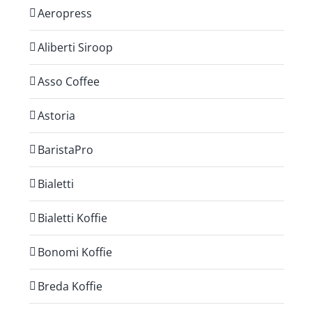
Aeropress
Aliberti Siroop
Asso Coffee
Astoria
BaristaPro
Bialetti
Bialetti Koffie
Bonomi Koffie
Breda Koffie