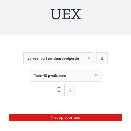
UEX
Sorteer op
Standaardvolgorde
Toon
48 producten
Niet op voorraad