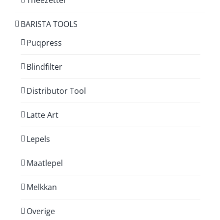
Theezetter
BARISTA TOOLS
Puqpress
Blindfilter
Distributor Tool
Latte Art
Lepels
Maatlepel
Melkkan
Overige