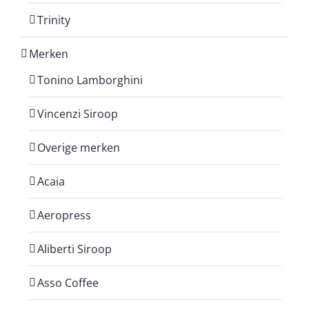
Trinity
Merken
Tonino Lamborghini
Vincenzi Siroop
Overige merken
Acaia
Aeropress
Aliberti Siroop
Asso Coffee