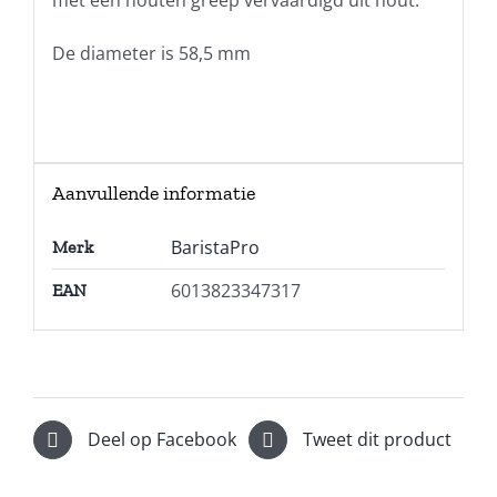
met een houten greep vervaardigd uit hout.
De diameter is 58,5 mm
Aanvullende informatie
BaristaPro
Merk
6013823347317
EAN
Deel op Facebook
Tweet dit product