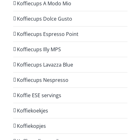
Koffiecups A Modo Mio
Koffiecups Dolce Gusto
Koffiecups Espresso Point
Koffiecups Illy MPS
Koffiecups Lavazza Blue
Koffiecups Nespresso
Koffie ESE servings
Koffiekoekjes
Koffiekopjes