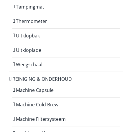
Tampingmat
Thermometer
Uitklopbak
Uitkloplade
Weegschaal
REINIGING & ONDERHOUD
Machine Capsule
Machine Cold Brew
Machine Filtersysteem