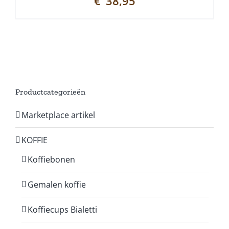
€
38,95
Productcategorieën
Marketplace artikel
KOFFIE
Koffiebonen
Gemalen koffie
Koffiecups Bialetti