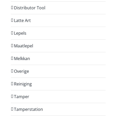
Distributor Tool
Latte Art
Lepels
Maatlepel
Melkkan
Overige
Reiniging
Tamper
Tamperstation