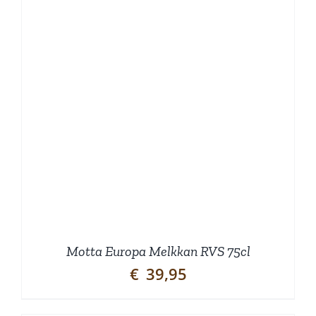
Motta Europa Melkkan RVS 75cl
€
39,95