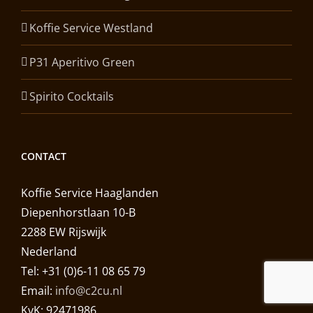
Koffie Service Westland
P31 Aperitivo Green
Spirito Cocktails
CONTACT
Koffie Service Haaglanden
Diepenhorstlaan 10-B
2288 EW Rijswijk
Nederland
Tel: +31 (0)6-11 08 65 79
Email:
info@c2cu.nl
KvK: 92471986