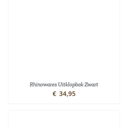
Rhinowares Uitklopbak Zwart
€
34,95