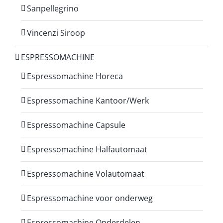
Sanpellegrino
Vincenzi Siroop
ESPRESSOMACHINE
Espressomachine Horeca
Espressomachine Kantoor/Werk
Espressomachine Capsule
Espressomachine Halfautomaat
Espressomachine Volautomaat
Espressomachine voor onderweg
Espressomachine Onderdelen