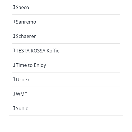
Saeco
Sanremo
Schaerer
TESTA ROSSA Koffie
Time to Enjoy
Urnex
WMF
Yunio