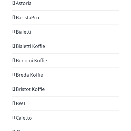
Astoria
BaristaPro
Bialetti
Bialetti Koffie
Bonomi Koffie
Breda Koffie
Bristot Koffie
BWT
Cafetto