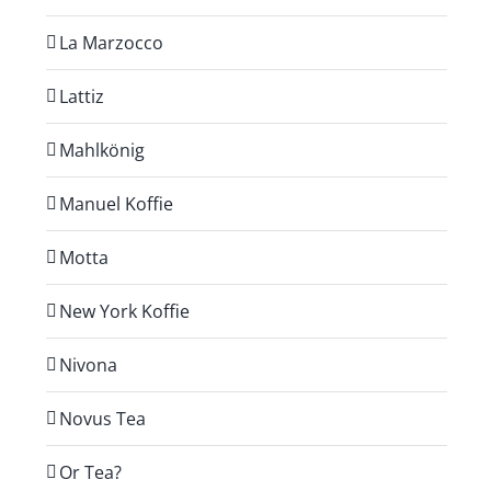
La Marzocco
Lattiz
Mahlkönig
Manuel Koffie
Motta
New York Koffie
Nivona
Novus Tea
Or Tea?