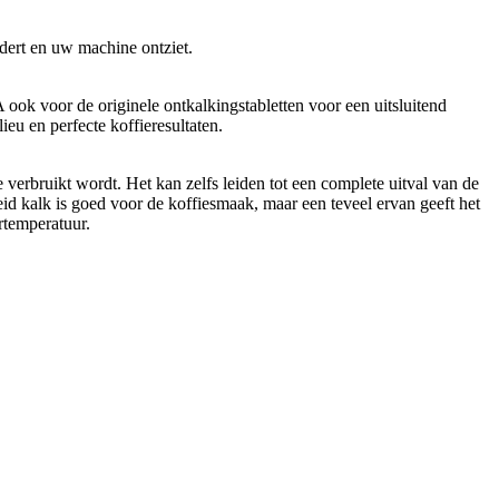
dert en uw machine ontziet.
ook voor de originele ontkalkingstabletten voor een uitsluitend
eu en perfecte koffieresultaten.
verbruikt wordt. Het kan zelfs leiden tot een complete uitval van de
eid kalk is goed voor de koffiesmaak, maar een teveel ervan geeft het
rtemperatuur.