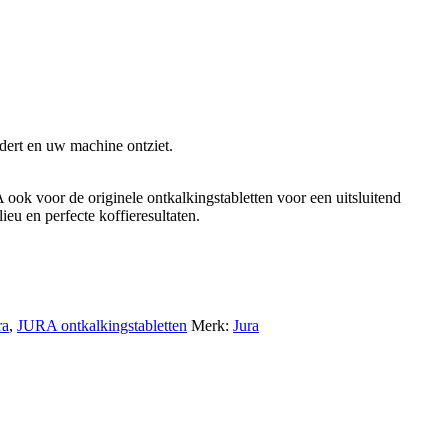
dert en uw machine ontziet.
ook voor de originele ontkalkingstabletten voor een uitsluitend
eu en perfecte koffieresultaten.
ra
,
JURA ontkalkingstabletten
Merk:
Jura