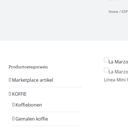
Home
ES
Productcategorieën
Marketplace artikel
KOFFIE
Koffiebonen
Gemalen koffie