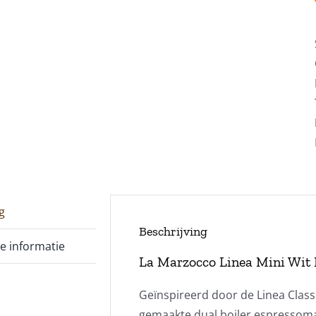
g
Beschrijving
e informatie
La Marzocco Linea Mini Wit
Geïnspireerd door de Linea Class
gemaakte dual boiler espressom