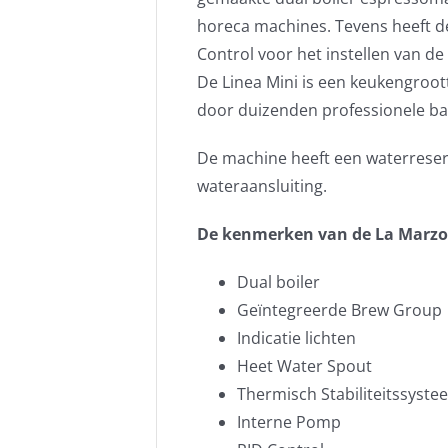
horeca machines. Tevens heeft 
Control voor het instellen van d
De Linea Mini is een keukengroott
door duizenden professionele bari
De machine heeft een waterreserv
wateraansluiting.
De kenmerken van de La Marzo
Dual boiler
Geïntegreerde Brew Group
Indicatie lichten
Heet Water Spout
Thermisch Stabiliteitssyste
Interne Pomp