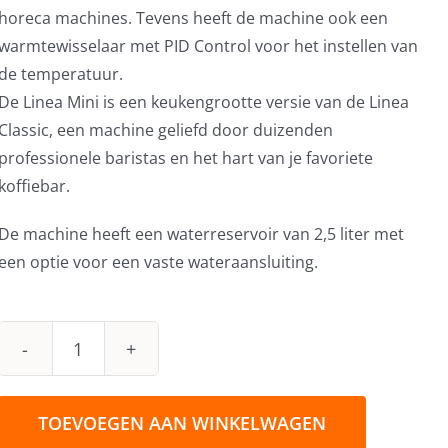
horeca machines. Tevens heeft de machine ook een
warmtewisselaar met PID Control voor het instellen van
de temperatuur.
De Linea Mini is een keukengrootte versie van de Linea
Classic, een machine geliefd door duizenden
professionele baristas en het hart van je favoriete
koffiebar.
De machine heeft een waterreservoir van 2,5 liter met
een optie voor een vaste wateraansluiting.
La
Marzocco
Linea
TOEVOEGEN AAN WINKELWAGEN
Mini