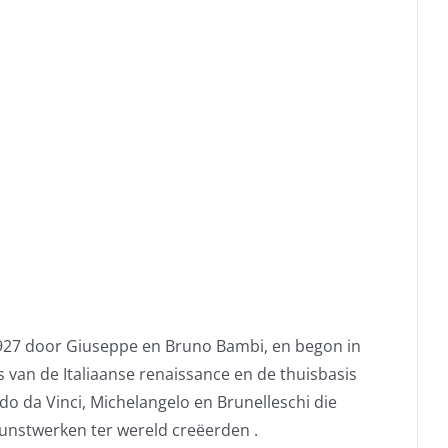
927 door Giuseppe en Bruno Bambi, en begon in
ts van de Italiaanse renaissance en de thuisbasis
do da Vinci, Michelangelo en Brunelleschi die
nstwerken ter wereld creëerden .