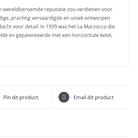
een wereldberoemde reputatie zou verdienen voor
ige, prachtig vervaardigde en uniek ontworpen
cht voor detail. In 1939 was het La Marzocco die
lde en gepatenteerde met een horizontale ketel,
Pin dit product
Email dit product