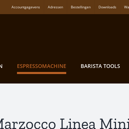
Accountgegevens
Adressen
Bestellingen
Downloads
Wa
N
ESPRESSOMACHINE
BARISTA TOOLS
Marzocco Linea Mini