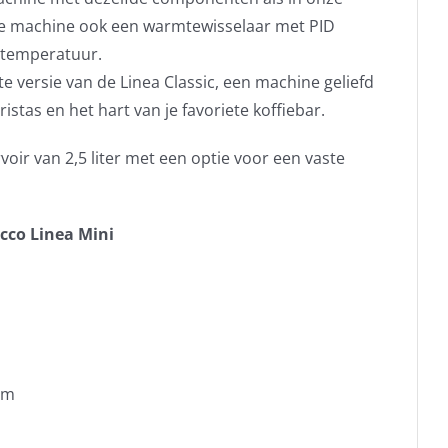
de machine ook een warmtewisselaar met PID
e temperatuur.
e versie van de Linea Classic, een machine geliefd
stas en het hart van je favoriete koffiebar.
oir van 2,5 liter met een optie voor een vaste
cco Linea Mini
em