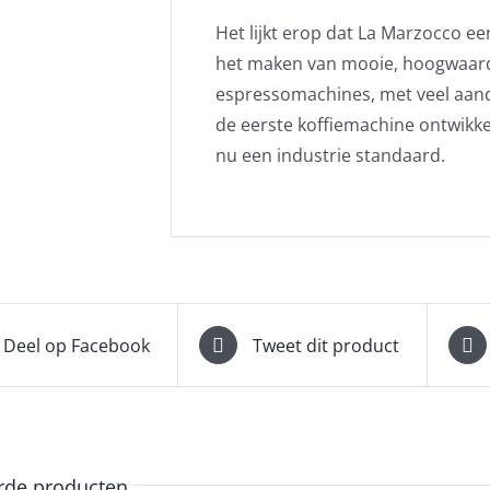
Het lijkt erop dat La Marzocco 
het maken van mooie, hoogwaard
espressomachines, met veel aanda
de eerste koffiemachine ontwikke
nu een industrie standaard.
Deel op Facebook
Tweet dit product
rde producten