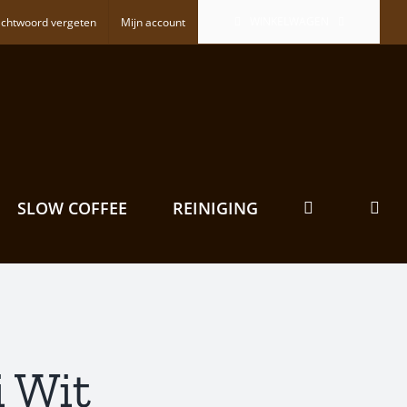
WINKELWAGEN
chtwoord vergeten
Mijn account
SLOW COFFEE
REINIGING
 Wit