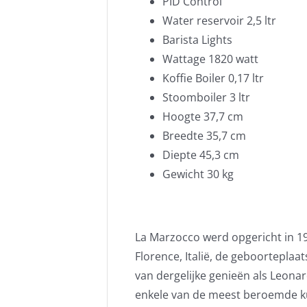
PID Control
Water reservoir 2,5 ltr
Barista Lights
Wattage 1820 watt
Koffie Boiler 0,17 ltr
Stoomboiler 3 ltr
Hoogte 37,7 cm
Breedte 35,7 cm
Diepte 45,3 cm
Gewicht 30 kg
La Marzocco werd opgericht in 1
Florence, Italië, de geboorteplaa
van dergelijke genieën als Leonar
enkele van de meest beroemde ku