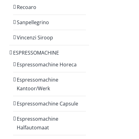
Recoaro
Sanpellegrino
Vincenzi Siroop
ESPRESSOMACHINE
Espressomachine Horeca
Espressomachine
Kantoor/Werk
Espressomachine Capsule
Espressomachine
Halfautomaat