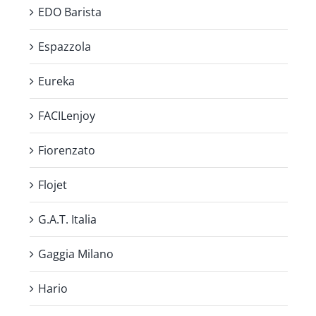
EDO Barista
Espazzola
Eureka
FACILenjoy
Fiorenzato
Flojet
G.A.T. Italia
Gaggia Milano
Hario