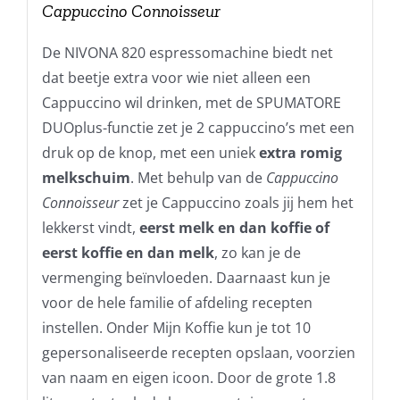
Cappuccino Connoisseur
De NIVONA 820 espressomachine biedt net
dat beetje extra voor wie niet alleen een
Cappuccino wil drinken, met de SPUMATORE
DUOplus-functie zet je 2 cappuccino’s met een
druk op de knop, met een uniek
extra romig
melkschuim
. Met behulp van de
Cappuccino
Connoisseur
zet je Cappuccino zoals jij hem het
lekkerst vindt,
eerst melk en dan koffie of
eerst koffie en dan melk
, zo kan je de
vermenging beïnvloeden. Daarnaast kun je
voor de hele familie of afdeling recepten
instellen. Onder Mijn Koffie kun je tot 10
gepersonaliseerde recepten opslaan, voorzien
van naam en eigen icoon. Door de grote 1.8