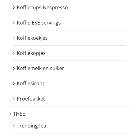
Koffiecups Nespresso
Koffie ESE servings
Koffiekoekjes
Koffiekopjes
Koffiemelk en suiker
Koffiesiroop
Proefpakket
THEE
TrendingTea