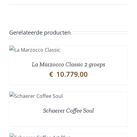
Gerelateerde producten
N
/
La Marzocco Classic 2 groeps
€
10.779,00
Schaerer Coffee Soul