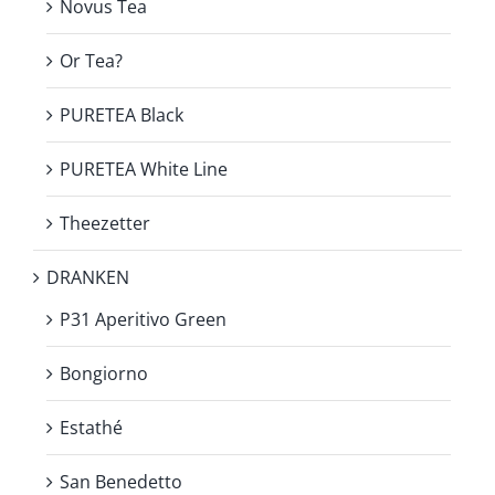
Novus Tea
Or Tea?
PURETEA Black
PURETEA White Line
Theezetter
DRANKEN
P31 Aperitivo Green
Bongiorno
Estathé
San Benedetto