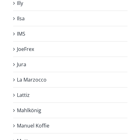
Illy
Ilsa
IMS
JoeFrex
Jura
La Marzocco
Lattiz
Mahlkönig
Manuel Koffie