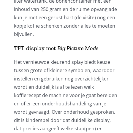
liter watertank, de bonencontainer met een
inhoud van 250 gram en de ruime opvanglade
kun je met een gerust hart (de visite) nog een
kopje koffie schenken zonder alles te moeten
bijvullen.
TFT-display met
Big Picture Mode
Het vernieuwde kleurendisplay biedt keuze
tussen grote of kleinere symbolen, waardoor
instellen en gebruiken nog overzichtelijker
wordt en duidelijk is af te lezen welk
koffierecept de machine voor je gaat bereiden
en of er een onderhoudshandeling van je
wordt gevraagd. Over onderhoud gesproken,
dit is kinderspel door dat duidelijke display,
dat precies aangeeft welke stap(pen) er