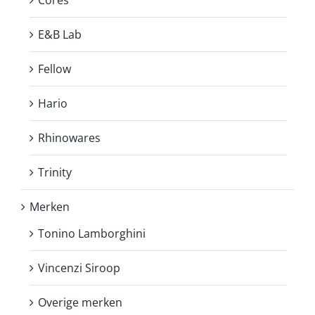
Cores
E&B Lab
Fellow
Hario
Rhinowares
Trinity
Merken
Tonino Lamborghini
Vincenzi Siroop
Overige merken