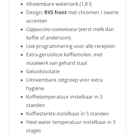
Afneembare watertank (1,8 l)
Design:
RVS front
met chromen / zwarte
accenten
Cappuccino-connoisseur
(eerst melk dan
koffie of andersom)
Live programmering voor alle recepten
Extra geruisloze koffiemolen, met
maalwerk van gehard staal
Geluidsisolatie
Uitneembare zetgroep voor extra
hygiëne
Koffietemperatuur instelbaar in 3
standen
Koffiesterkte instelbaar in 5 standen
Heet water temperatuur instelbaar in 3
stages