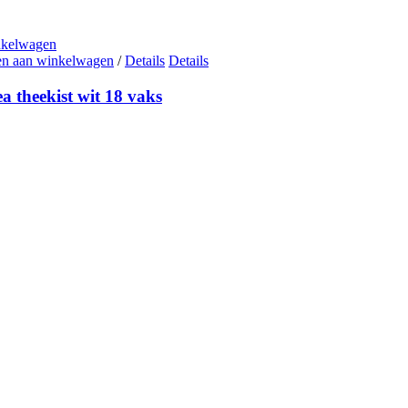
nkelwagen
n aan winkelwagen
/
Details
Details
a theekist wit 18 vaks