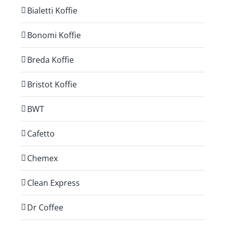
Bialetti Koffie
Bonomi Koffie
Breda Koffie
Bristot Koffie
BWT
Cafetto
Chemex
Clean Express
Dr Coffee