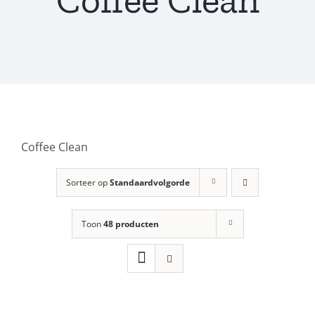
Coffee Clean
Sorteer op
Standaardvolgorde
Toon
48 producten