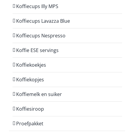
Koffiecups Illy MPS
Koffiecups Lavazza Blue
Koffiecups Nespresso
Koffie ESE servings
Koffiekoekjes
Koffiekopjes
Koffiemelk en suiker
Koffiesiroop
Proefpakket