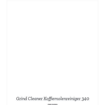
Grind Cleaner Koffiemolenreiniger 340
gram