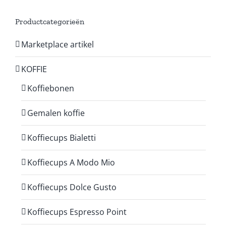
Productcategorieën
Marketplace artikel
KOFFIE
Koffiebonen
Gemalen koffie
Koffiecups Bialetti
Koffiecups A Modo Mio
Koffiecups Dolce Gusto
Koffiecups Espresso Point