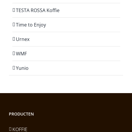
TESTA ROSSA Koffie
Time to Enjoy
Urnex
WMF
Yunio
PRODUCTEN
KOFFIE