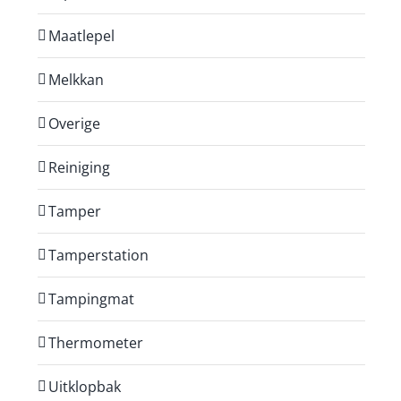
Maatlepel
Melkkan
Overige
Reiniging
Tamper
Tamperstation
Tampingmat
Thermometer
Uitklopbak