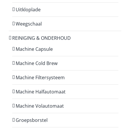
Uitkloplade
Weegschaal
REINIGING & ONDERHOUD
Machine Capsule
Machine Cold Brew
Machine Filtersysteem
Machine Halfautomaat
Machine Volautomaat
Groepsborstel