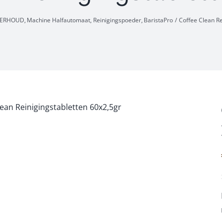
DERHOUD
Machine Halfautomaat
Reinigingspoeder
BaristaPro
Coffee Clean Re