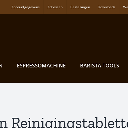
Accountgegevens
Adressen
Bestellingen
Downloads
Wa
N
ESPRESSOMACHINE
BARISTA TOOLS
n Reinigingstablet