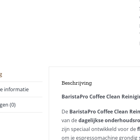
g
Beschrijving
e informatie
BaristaPro Coffee Clean Reinigi
gen (0)
De
BaristaPro Coffee Clean Rei
van de
dagelijkse onderhoudsr
zijn speciaal ontwikkeld voor de
f
om je espressomachine grondig 