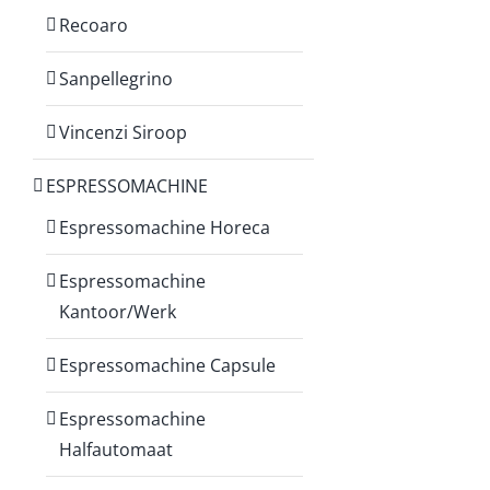
Recoaro
Sanpellegrino
Vincenzi Siroop
ESPRESSOMACHINE
Espressomachine Horeca
Espressomachine
Kantoor/Werk
Espressomachine Capsule
Espressomachine
Halfautomaat