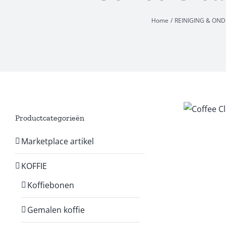
Home
REINIGING & ON
Productcategorieën
Marketplace artikel
KOFFIE
Koffiebonen
Gemalen koffie