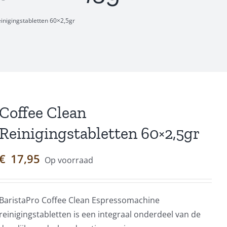
inigingstabletten 60×2,5gr
Coffee Clean
Reinigingstabletten 60×2,5gr
€
17,95
Op voorraad
BaristaPro Coffee Clean Espressomachine
reinigingstabletten is een integraal onderdeel van de