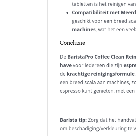
tabletten is het reinigen v
Compatibiliteit met Meer
geschikt voor een breed sc
machines
, wat het een vee
Conclusie
De
BaristaPro Coffee Clean Rein
have
voor iedereen die zijn
espr
de
krachtige reinigingsformule
een breed scala aan machines, zor
espresso kunt genieten, met een
Barista tip:
Zorg dat het handvat 
om beschadiging/verkleuring te