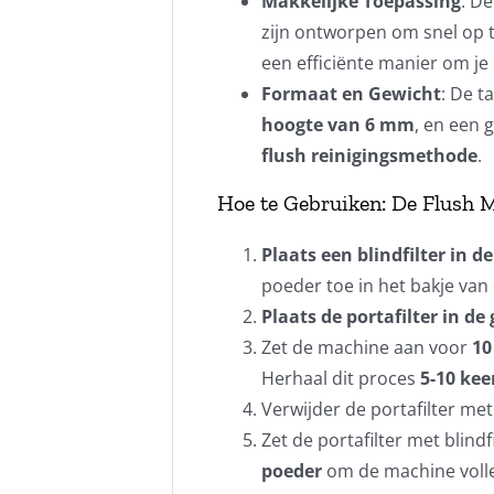
Makkelijke Toepassing
: D
zijn ontworpen om snel op t
een efficiënte manier om je
Formaat en Gewicht
: De t
hoogte van 6 mm
, en een 
flush reinigingsmethode
.
Hoe te Gebruiken: De Flush 
Plaats een blindfilter in de
poeder toe in het bakje van 
Plaats de portafilter in de
Zet de machine aan voor
10
Herhaal dit proces
5-10 kee
Verwijder de portafilter met
Zet de portafilter met blind
poeder
om de machine volled