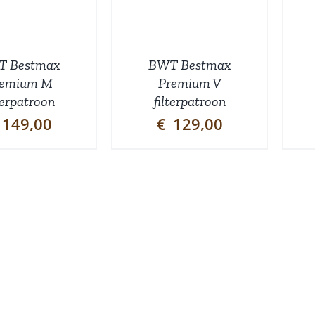
T Bestmax
BWT Bestmax
remium M
Premium V
terpatroon
filterpatroon
149,00
€
129,00