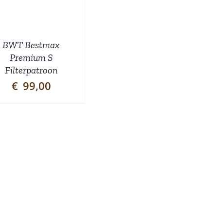
BWT Bestmax
Premium S
Filterpatroon
€
99,00