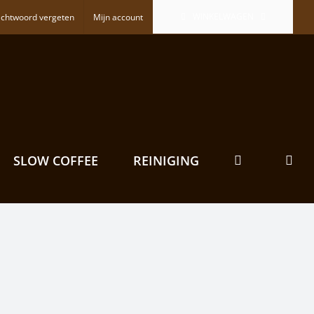
WINKELWAGEN
chtwoord vergeten
Mijn account
SLOW COFFEE
REINIGING