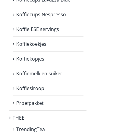
Koffiecups Nespresso
Koffie ESE servings
Koffiekoekjes
Koffiekopjes
Koffiemelk en suiker
Koffiesiroop
Proefpakket
THEE
TrendingTea