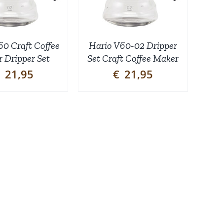
60 Craft Coffee
Hario V60-02 Dripper
 Dripper Set
Set Craft Coffee Maker
21,95
€
21,95