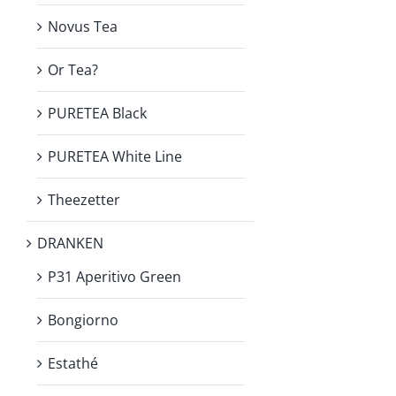
Novus Tea
Or Tea?
PURETEA Black
PURETEA White Line
Theezetter
DRANKEN
P31 Aperitivo Green
Bongiorno
Estathé