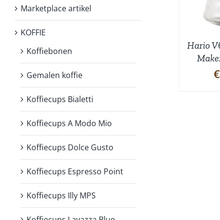
Marketplace artikel
KOFFIE
Hario V
Koffiebonen
Maker
€
Gemalen koffie
Koffiecups Bialetti
Koffiecups A Modo Mio
Koffiecups Dolce Gusto
Koffiecups Espresso Point
Koffiecups Illy MPS
Koffiecups Lavazza Blue