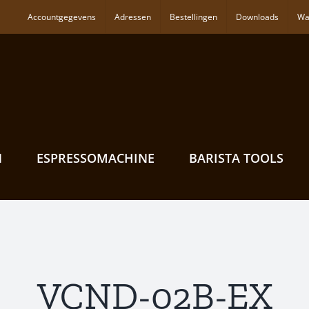
Accountgegevens
Adressen
Bestellingen
Downloads
Wa
N
ESPRESSOMACHINE
BARISTA TOOLS
VCND-02B-EX