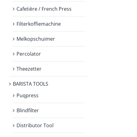
Cafetière / French Press
Filterkoffiemachine
Melkopschuimer
Percolator
Theezetter
BARISTA TOOLS
Puqpress
Blindfilter
Distributor Tool