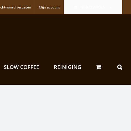
chtwoord vergeten
Mijn account
WINKELWAGEN
SLOW COFFEE
REINIGING