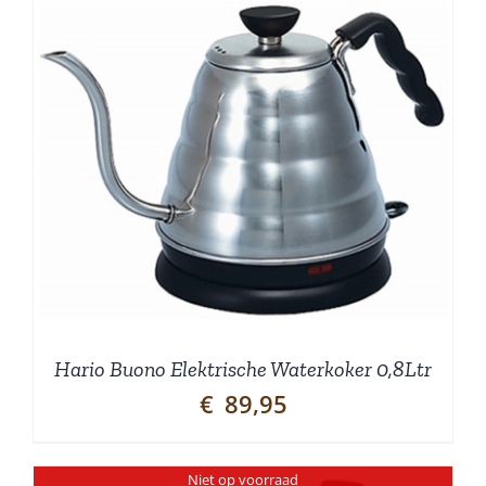
Hario Buono Elektrische Waterkoker 0,8Ltr
€
89,95
Niet op voorraad