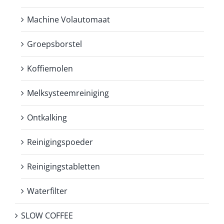
Machine Volautomaat
Groepsborstel
Koffiemolen
Melksysteemreiniging
Ontkalking
Reinigingspoeder
Reinigingstabletten
Waterfilter
SLOW COFFEE