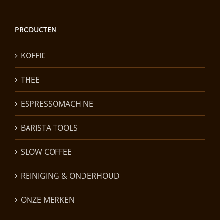
PRODUCTEN
KOFFIE
THEE
ESPRESSOMACHINE
BARISTA TOOLS
SLOW COFFEE
REINIGING & ONDERHOUD
ONZE MERKEN