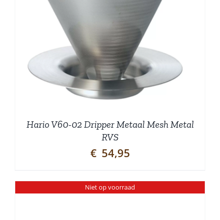
Hario V60-02 Dripper Metaal Mesh Metal
RVS
€
54,95
Niet op voorraad