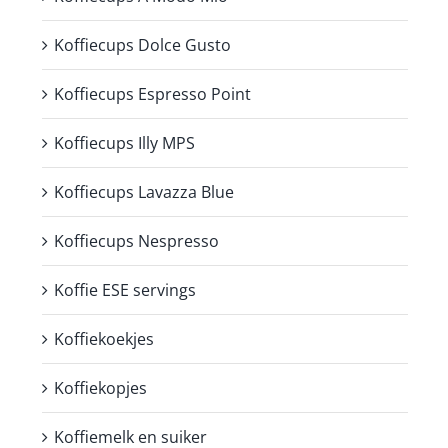
Koffiecups Dolce Gusto
Koffiecups Espresso Point
Koffiecups Illy MPS
Koffiecups Lavazza Blue
Koffiecups Nespresso
Koffie ESE servings
Koffiekoekjes
Koffiekopjes
Koffiemelk en suiker