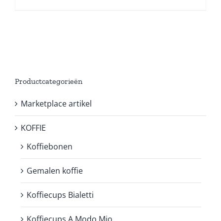
Productcategorieën
Marketplace artikel
KOFFIE
Koffiebonen
Gemalen koffie
Koffiecups Bialetti
Koffiecups A Modo Mio