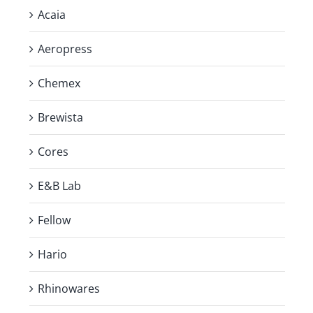
Acaia
Aeropress
Chemex
Brewista
Cores
E&B Lab
Fellow
Hario
Rhinowares