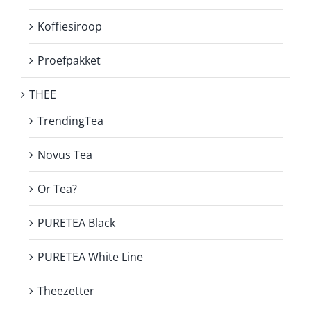
Koffiesiroop
Proefpakket
THEE
TrendingTea
Novus Tea
Or Tea?
PURETEA Black
PURETEA White Line
Theezetter