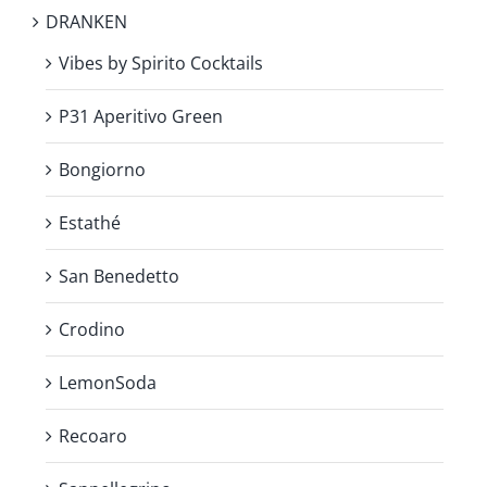
DRANKEN
Vibes by Spirito Cocktails
P31 Aperitivo Green
Bongiorno
Estathé
San Benedetto
Crodino
LemonSoda
Recoaro