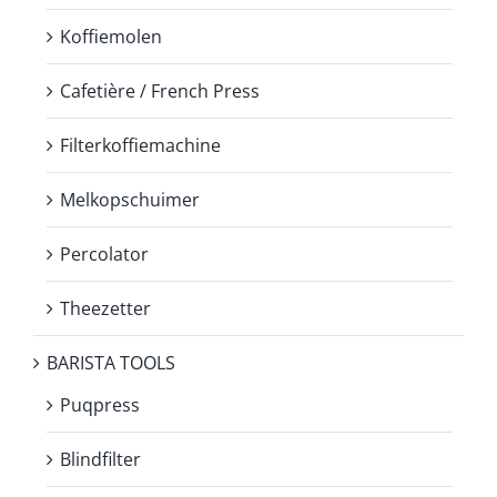
Koffiemolen
Cafetière / French Press
Filterkoffiemachine
Melkopschuimer
Percolator
Theezetter
BARISTA TOOLS
Puqpress
Blindfilter