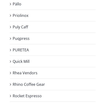
Pällo
Priolinox
Puly Caff
Puqpress
PURETEA
Quick Mill
Rhea Vendors
Rhino Coffee Gear
Rocket Espresso