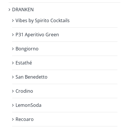
DRANKEN
Vibes by Spirito Cocktails
P31 Aperitivo Green
Bongiorno
Estathé
San Benedetto
Crodino
LemonSoda
Recoaro