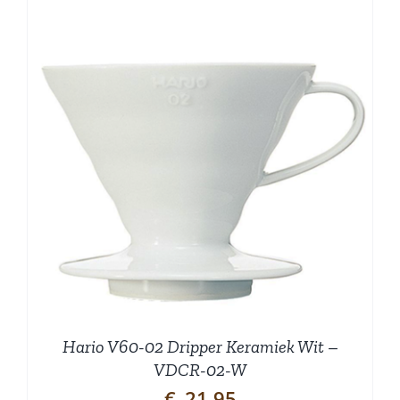
Hario V60-02 Dripper Keramiek Wit –
VDCR-02-W
€
21,95