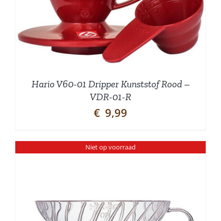
Hario V60-01 Dripper Kunststof Rood –
VDR-01-R
€
9,99
Niet op voorraad