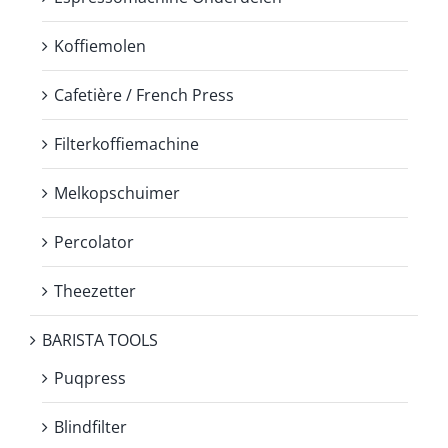
Koffiemolen
Cafetière / French Press
Filterkoffiemachine
Melkopschuimer
Percolator
Theezetter
BARISTA TOOLS
Puqpress
Blindfilter