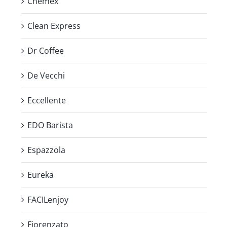
Chemex
Clean Express
Dr Coffee
De Vecchi
Eccellente
EDO Barista
Espazzola
Eureka
FACILenjoy
Fiorenzato