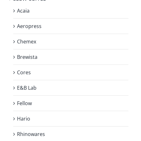
Acaia
Aeropress
Chemex
Brewista
Cores
E&B Lab
Fellow
Hario
Rhinowares