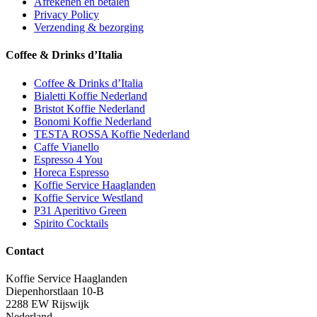
Afrekenen en betalen
Privacy Policy
Verzending & bezorging
Coffee & Drinks d’Italia
Coffee & Drinks d’Italia
Bialetti Koffie Nederland
Bristot Koffie Nederland
Bonomi Koffie Nederland
TESTA ROSSA Koffie Nederland
Caffe Vianello
Espresso 4 You
Horeca Espresso
Koffie Service Haaglanden
Koffie Service Westland
P31 Aperitivo Green
Spirito Cocktails
Contact
Koffie Service Haaglanden
Diepenhorstlaan 10-B
2288 EW Rijswijk
Nederland