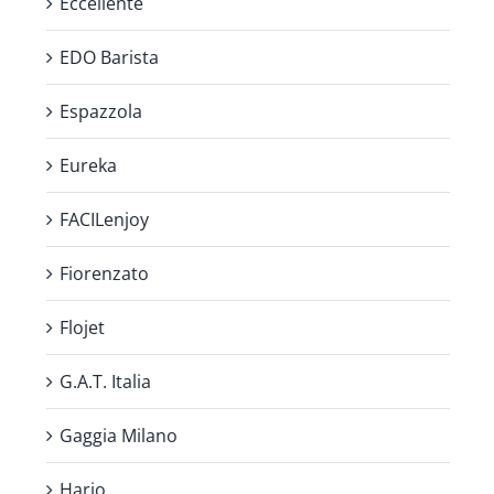
Eccellente
EDO Barista
Espazzola
Eureka
FACILenjoy
Fiorenzato
Flojet
G.A.T. Italia
Gaggia Milano
Hario