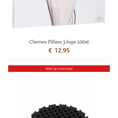
Chemex Filters 3 kops 100st
€
12,95
Niet op voorraad