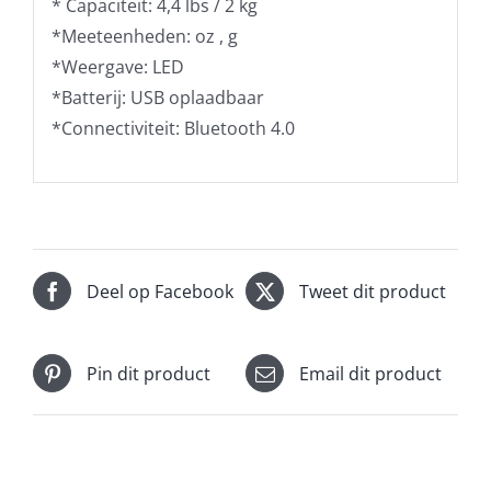
* Capaciteit: 4,4 lbs / 2 kg
*Meeteenheden: oz , g
*Weergave: LED
*Batterij: USB oplaadbaar
*Connectiviteit: Bluetooth 4.0
Deel op Facebook
Tweet dit product
Pin dit product
Email dit product