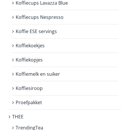
Koffiecups Lavazza Blue
Koffiecups Nespresso
Koffie ESE servings
Koffiekoekjes
Koffiekopjes
Koffiemelk en suiker
Koffiesiroop
Proefpakket
THEE
TrendingTea