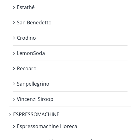
Estathé
San Benedetto
Crodino
LemonSoda
Recoaro
Sanpellegrino
Vincenzi Siroop
ESPRESSOMACHINE
Espressomachine Horeca