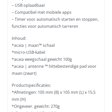
– USB oplaadbaar
– Compatibel met mobiele apps
– Timer voor automatisch starten en stoppen,
functies voor automatisch tarreren
Inhoud:
*acaia | maan™ schaal
*micro-USB-kabel
*acaia weegschaal gewicht 100g
*acaia | antenne ™ hittebestendige pad voor
maan (zwart)
Productspecificaties:
*Afmetingen: 105 mm (B) x 105 mm (L) x 15,5
mm (H)
*Ongeveer. gewicht: 270g