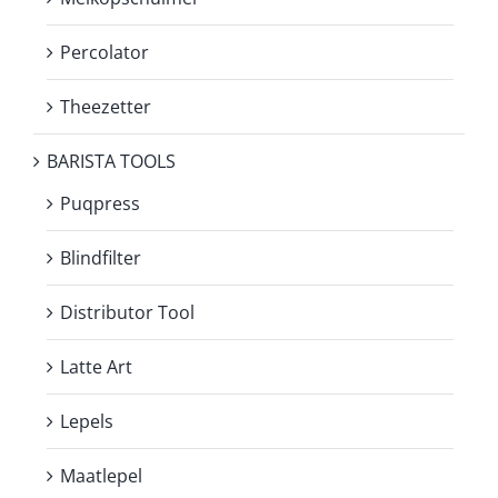
Percolator
Theezetter
BARISTA TOOLS
Puqpress
Blindfilter
Distributor Tool
Latte Art
Lepels
Maatlepel