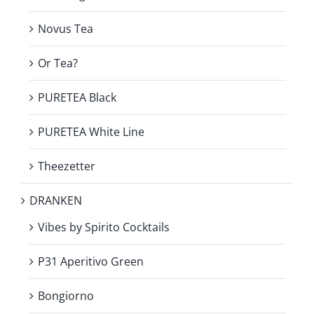
Novus Tea
Or Tea?
PURETEA Black
PURETEA White Line
Theezetter
DRANKEN
Vibes by Spirito Cocktails
P31 Aperitivo Green
Bongiorno