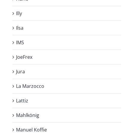
Illy
Ilsa
IMS
JoeFrex
Jura
La Marzocco
Lattiz
Mahlkönig
Manuel Koffie