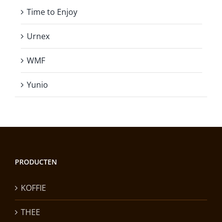
Time to Enjoy
Urnex
WMF
Yunio
PRODUCTEN
KOFFIE
THEE