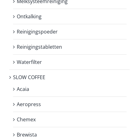
Melksysteemreiniging
Ontkalking
Reinigingspoeder
Reinigingstabletten
Waterfilter
SLOW COFFEE
Acaia
Aeropress
Chemex
Brewista