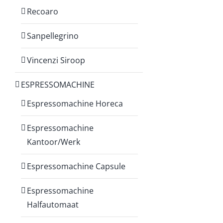
Recoaro
Sanpellegrino
Vincenzi Siroop
ESPRESSOMACHINE
Espressomachine Horeca
Espressomachine
Kantoor/Werk
Espressomachine Capsule
Espressomachine
Halfautomaat