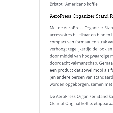
Bristot l’Americano koffie.
AeroPress Organizer Stand 
Met de AeroPress Organizer Stan
accessoires bij elkaar en binnen
compact van formaat en strak va
verhoogt tegelijkertijd de look en
door middel van hoogwaardige mat
doordacht vakmanschap. Gemaakt 
een product dat zowel mooi als f
(en andere persen van standaardf
worden opgeborgen, samen met een
De AeroPress Organizer Stand k
Clear of Original koffiezetapparaa