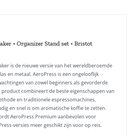
er + Organizer Stand set + Bristot
ker is de nieuwe versie van het wereldberoemde
as en metaal. AeroPress is een ongelooflijk
rwachtingen van zowel beginners als gevorderde
Het product combineert de beste eigenschappen van
ethode en traditionele espressomachines,
ig en snel is om aromatische koffie te zetten.
rdt AeroPress Premium aanbevolen voor
Press-versies meer geschikt zijn voor op reis.