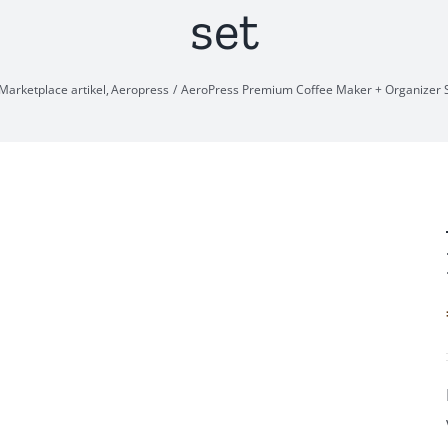
set
Marketplace artikel
Aeropress
AeroPress Premium Coffee Maker + Organizer S