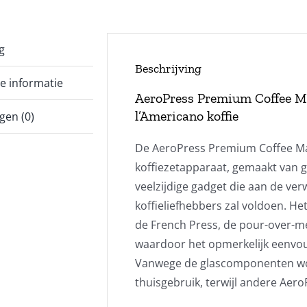
g
Beschrijving
e informatie
AeroPress Premium Coffee Mak
l’Americano koffie
gen (0)
De AeroPress Premium Coffee Ma
koffiezetapparaat, gemaakt van gl
veelzijdige gadget die aan de ve
koffieliefhebbers zal voldoen. 
de French Press, de pour-over-m
waardoor het opmerkelijk eenvoud
Vanwege de glascomponenten wo
thuisgebruik, terwijl andere Aero