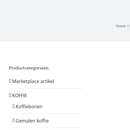
Home
Productcategorieën
Marketplace artikel
KOFFIE
Koffiebonen
Gemalen koffie