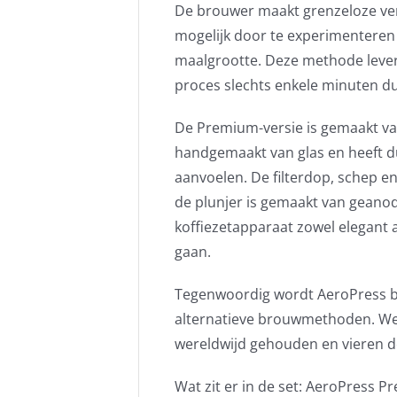
De brouwer maakt grenzeloze ver
mogelijk door te experimenteren
maalgrootte. Deze methode levert 
proces slechts enkele minuten du
De Premium-versie is gemaakt v
handgemaakt van glas en heeft d
aanvoelen. De filterdop, schep en 
de plunjer is gemaakt van geano
koffiezetapparaat zowel elegant
gaan.
Tegenwoordig wordt AeroPress 
alternatieve brouwmethoden. W
wereldwijd gehouden en vieren d
Wat zit er in de set: AeroPress Pr