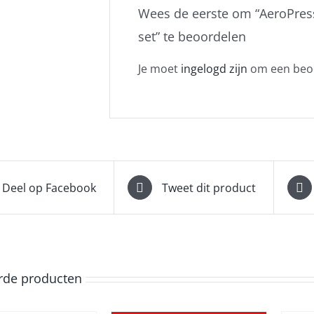
Wees de eerste om “AeroPres
set” te beoordelen
Je moet
ingelogd zijn
om een beoo
Deel op Facebook
Tweet dit product
rde producten