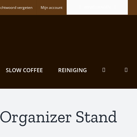
WINKELWAGEN
chtwoord vergeten
Mijn account
SLOW COFFEE
REINIGING
 Organizer Stand