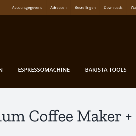
Accountgegevens
Adressen
Bestellingen
Downloads
Wa
N
ESPRESSOMACHINE
BARISTA TOOLS
um Coffee Maker +