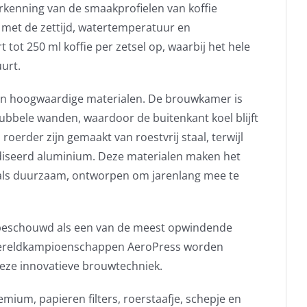
kenning van de smaakprofielen van koffie
 met de zettijd, watertemperatuur en
tot 250 ml koffie per zetsel op, waarbij het hele
urt.
an hoogwaardige materialen. De brouwkamer is
ubbele wanden, waardoor de buitenkant koel blijft
roerder zijn gemaakt van roestvrij staal, terwijl
diseerd aluminium. Deze materialen maken het
 als duurzaam, ontworpen om jarenlang mee te
beschouwd als een van de meest opwindende
ereldkampioenschappen AeroPress worden
eze innovatieve brouwtechniek.
emium, papieren filters, roerstaafje, schepje en