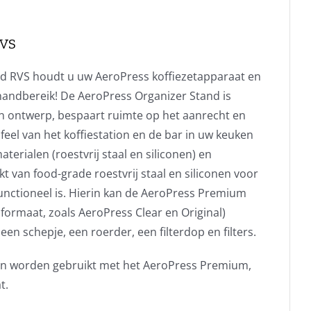
RVS
d RVS houdt u uw AeroPress koffiezetapparaat en
 handbereik! De AeroPress Organizer Stand is
n ontwerp, bespaart ruimte op het aanrecht en
 feel van het koffiestation en de bar in uw keuken
erialen (roestvrij staal en siliconen) en
van food-grade roestvrij staal en siliconen voor
unctioneel is. Hierin kan de AeroPress Premium
ormaat, zoals AeroPress Clear en Original)
 schepje, een roerder, een filterdop en filters.
an worden gebruikt met het AeroPress Premium,
t.