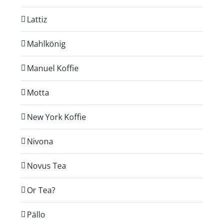
Lattiz
Mahlkönig
Manuel Koffie
Motta
New York Koffie
Nivona
Novus Tea
Or Tea?
Pällo