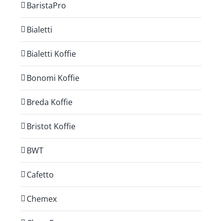
BaristaPro
Bialetti
Bialetti Koffie
Bonomi Koffie
Breda Koffie
Bristot Koffie
BWT
Cafetto
Chemex