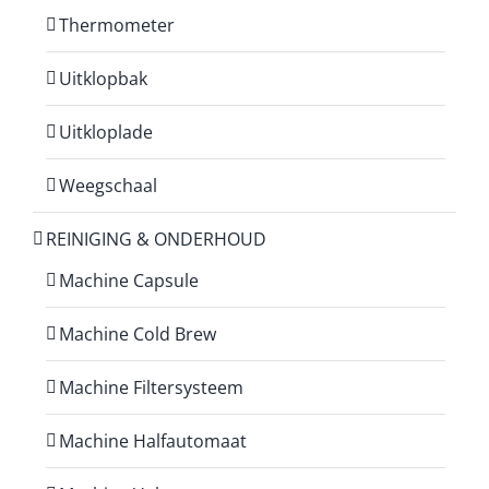
Thermometer
Uitklopbak
Uitkloplade
Weegschaal
REINIGING & ONDERHOUD
Machine Capsule
Machine Cold Brew
Machine Filtersysteem
Machine Halfautomaat