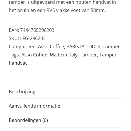
tamper is uitgevoerd met een houten handvat in
het bruin en een RVS vlakke voet van 58mm.
EAN:
7444755296203
SKU:
LFG-296203
Categorieën:
Asso Coffee
,
BARISTA TOOLS
,
Tamper
Tags:
Asso Coffee
,
Made in Italy
,
Tamper
,
Tamper
handvat
Beschrijving
Aanvullende informatie
Beoordelingen (0)