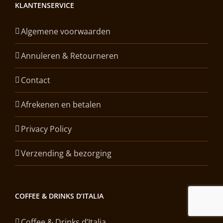
KLANTENSERVICE
Algemene voorwaarden
Annuleren & Retourneren
Contact
Afrekenen en betalen
Privacy Policy
Verzending & bezorging
COFFEE & DRINKS D’ITALIA
Coffee & Drinks d’Italia