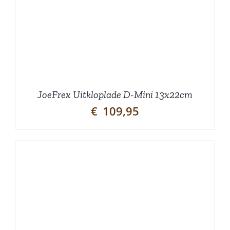
JoeFrex Uitkloplade D-Mini 13x22cm
€
109,95