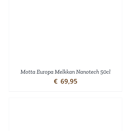
Motta Europa Melkkan Nanotech 50cl
€
69,95