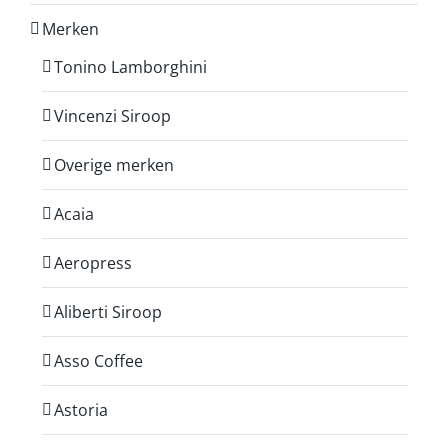
Merken
Tonino Lamborghini
Vincenzi Siroop
Overige merken
Acaia
Aeropress
Aliberti Siroop
Asso Coffee
Astoria