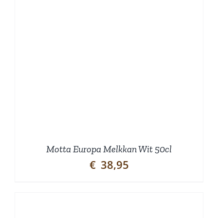
Motta Europa Melkkan Wit 50cl
€
38,95