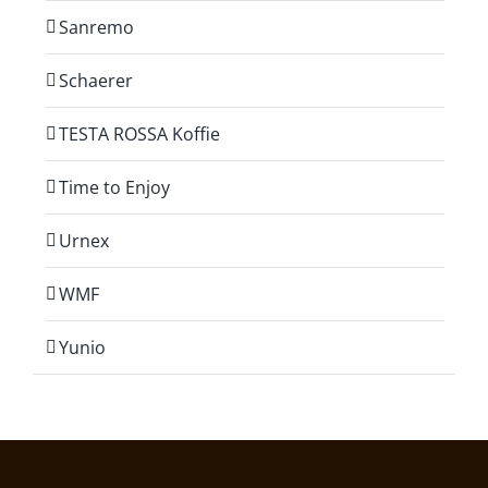
Sanremo
Schaerer
TESTA ROSSA Koffie
Time to Enjoy
Urnex
WMF
Yunio