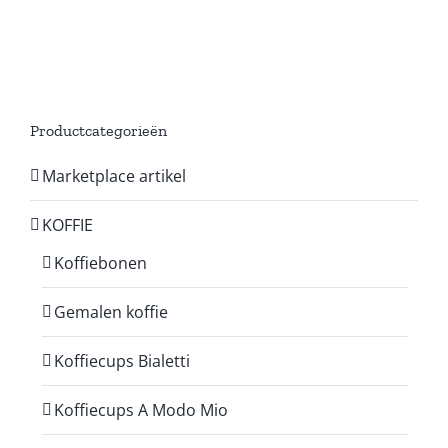
Productcategorieën
Marketplace artikel
KOFFIE
Koffiebonen
Gemalen koffie
Koffiecups Bialetti
Koffiecups A Modo Mio