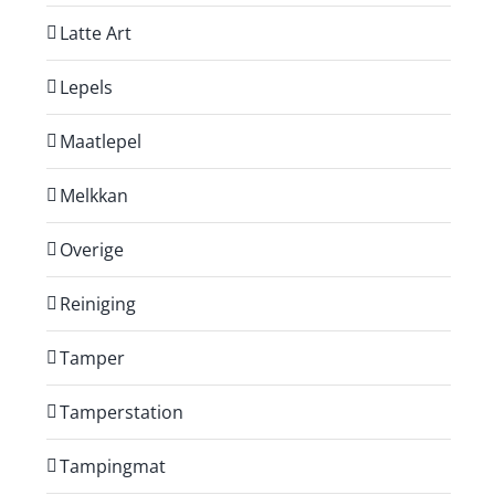
Latte Art
Lepels
Maatlepel
Melkkan
Overige
Reiniging
Tamper
Tamperstation
Tampingmat