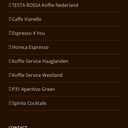
TESTA ROSSA Koffie Nederland
Caffe Vianello
Espresso 4 You
Horeca Espresso
Koffie Service Haaglanden
Koffie Service Westland
P31 Aperitivo Green
Spirito Cocktails
CONTACT