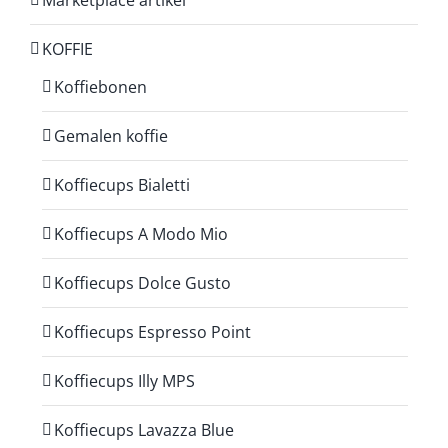
Marketplace artikel
KOFFIE
Koffiebonen
Gemalen koffie
Koffiecups Bialetti
Koffiecups A Modo Mio
Koffiecups Dolce Gusto
Koffiecups Espresso Point
Koffiecups Illy MPS
Koffiecups Lavazza Blue