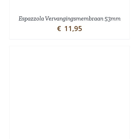
Espazzola Vervangingsmembraan 53mm
€
11,95