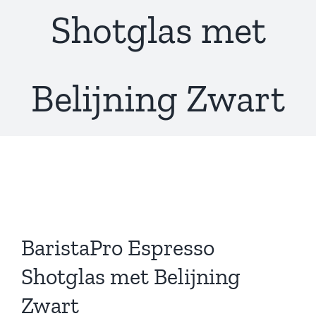
Shotglas met
Belijning Zwart
BaristaPro Espresso
Shotglas met Belijning
Zwart