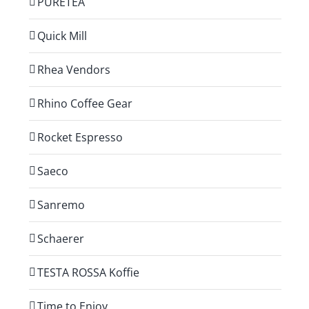
PURETEA
Quick Mill
Rhea Vendors
Rhino Coffee Gear
Rocket Espresso
Saeco
Sanremo
Schaerer
TESTA ROSSA Koffie
Time to Enjoy