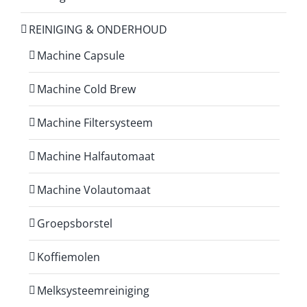
REINIGING & ONDERHOUD
Machine Capsule
Machine Cold Brew
Machine Filtersysteem
Machine Halfautomaat
Machine Volautomaat
Groepsborstel
Koffiemolen
Melksysteemreiniging