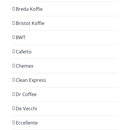
Breda Koffie
Bristot Koffie
BWT
Cafetto
Chemex
Clean Express
Dr Coffee
De Vecchi
Eccellente