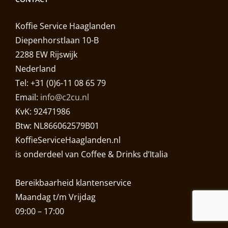
Koffie Service Haaglanden
Diepenhorstlaan 10-B
2288 EW Rijswijk
Nederland
Tel: +31 (0)6-11 08 65 79
Email:
info@c2cu.nl
KvK: 92471986
Btw: NL866062579B01
KoffieServiceHaaglanden.nl
is onderdeel van Coffee & Drinks d’Italia
Bereikbaarheid klantenservice
Maandag t/m Vrijdag
09:00 – 17:00