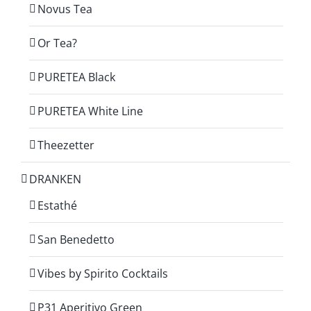
Novus Tea
Or Tea?
PURETEA Black
PURETEA White Line
Theezetter
DRANKEN
Estathé
San Benedetto
Vibes by Spirito Cocktails
P31 Aperitivo Green