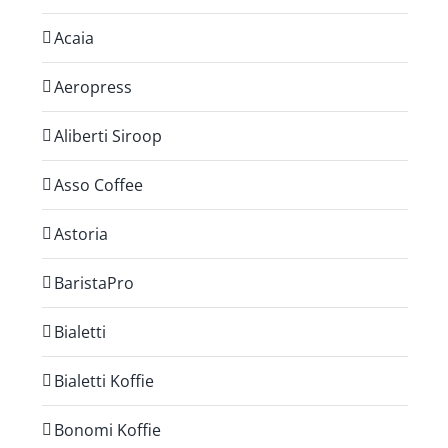
Acaia
Aeropress
Aliberti Siroop
Asso Coffee
Astoria
BaristaPro
Bialetti
Bialetti Koffie
Bonomi Koffie