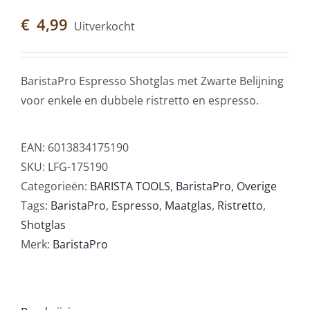
€
4,99
Uitverkocht
BaristaPro Espresso Shotglas met Zwarte Belijning
voor enkele en dubbele ristretto en espresso.
EAN:
6013834175190
SKU:
LFG-175190
Categorieën:
BARISTA TOOLS
,
BaristaPro
,
Overige
Tags:
BaristaPro
,
Espresso
,
Maatglas
,
Ristretto
,
Shotglas
Merk:
BaristaPro