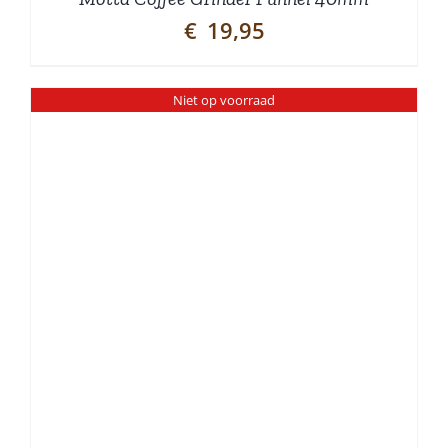
€
19,95
Niet op voorraad