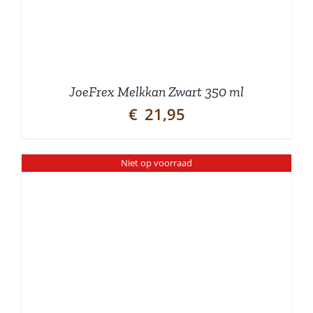
JoeFrex Melkkan Zwart 350 ml
€
21,95
Niet op voorraad