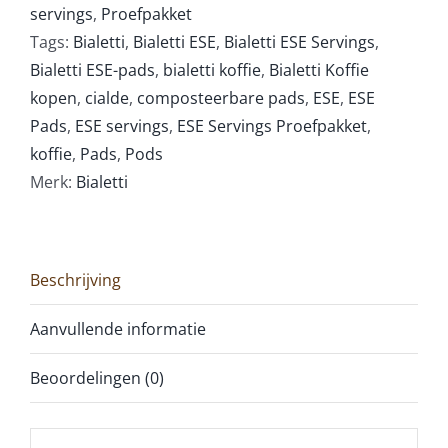
servings
,
Proefpakket
Tags:
Bialetti
,
Bialetti ESE
,
Bialetti ESE Servings
,
Bialetti ESE-pads
,
bialetti koffie
,
Bialetti Koffie
kopen
,
cialde
,
composteerbare pads
,
ESE
,
ESE
Pads
,
ESE servings
,
ESE Servings Proefpakket
,
koffie
,
Pads
,
Pods
Merk:
Bialetti
Beschrijving
Aanvullende informatie
Beoordelingen (0)