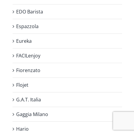
EDO Barista
Espazzola
Eureka
FACILenjoy
Fiorenzato
Flojet
G.A.T. Italia
Gaggia Milano
Hario