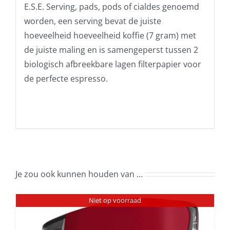
E.S.E. Serving, pads, pods of cialdes genoemd
worden, een serving bevat de juiste
hoeveelheid hoeveelheid koffie (7 gram) met
de juiste maling en is samengeperst tussen 2
biologisch afbreekbare lagen filterpapier voor
de perfecte espresso.
Je zou ook kunnen houden van …
Niet op voorraad