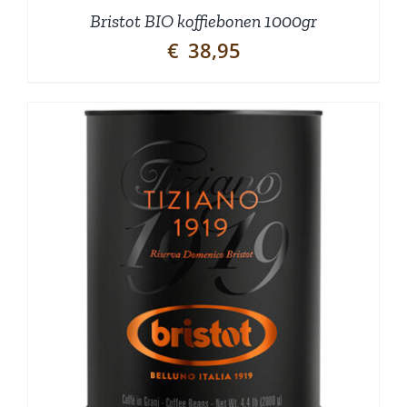
Bristot BIO koffiebonen 1000gr
€
38,95