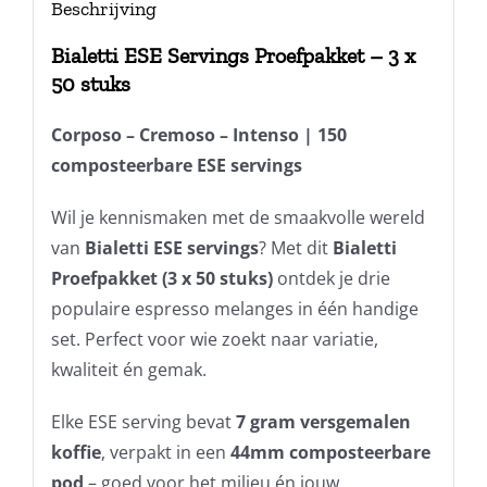
Beschrijving
Bialetti ESE Servings Proefpakket – 3 x
50 stuks
Corposo – Cremoso – Intenso | 150
composteerbare ESE servings
Wil je kennismaken met de smaakvolle wereld
van
Bialetti ESE servings
? Met dit
Bialetti
Proefpakket (3 x 50 stuks)
ontdek je drie
populaire espresso melanges in één handige
set. Perfect voor wie zoekt naar variatie,
kwaliteit én gemak.
Elke ESE serving bevat
7 gram versgemalen
koffie
, verpakt in een
44mm composteerbare
pod
– goed voor het milieu én jouw