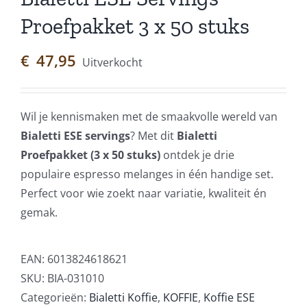
Proefpakket 3 x 50 stuks
€
47,95
Uitverkocht
Wil je kennismaken met de smaakvolle wereld van
Bialetti ESE servings
? Met dit
Bialetti
Proefpakket (3 x 50 stuks)
ontdek je drie
populaire espresso melanges in één handige set.
Perfect voor wie zoekt naar variatie, kwaliteit én
gemak.
EAN:
6013824618621
SKU:
BIA-031010
Categorieën:
Bialetti Koffie
,
KOFFIE
,
Koffie ESE