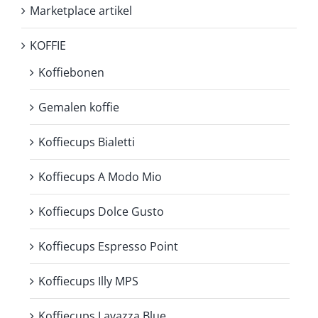
Marketplace artikel
KOFFIE
Koffiebonen
Gemalen koffie
Koffiecups Bialetti
Koffiecups A Modo Mio
Koffiecups Dolce Gusto
Koffiecups Espresso Point
Koffiecups Illy MPS
Koffiecups Lavazza Blue