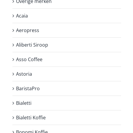
Overige merken
Acaia
Aeropress
Aliberti Siroop
Asso Coffee
Astoria
BaristaPro
Bialetti
Bialetti Koffie
Bonomi Koffie