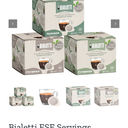
Bialetti ESE Servings