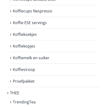
Koffiecups Nespresso
Koffie ESE servings
Koffiekoekjes
Koffiekopjes
Koffiemelk en suiker
Koffiesiroop
Proefpakket
THEE
TrendingTea