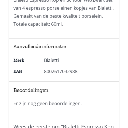
van 4 espresso porseleinen kopjes van Bialetti.
Gemaakt van de beste kwaliteit porselein.
Totale capaciteit: 60ml.
Aanvullende informatie
Bialetti
Merk
8002617032988
EAN
Beoordelingen
Er zijn nog geen beoordelingen.
Wees de eerste om “Bialetti Espresso Kop