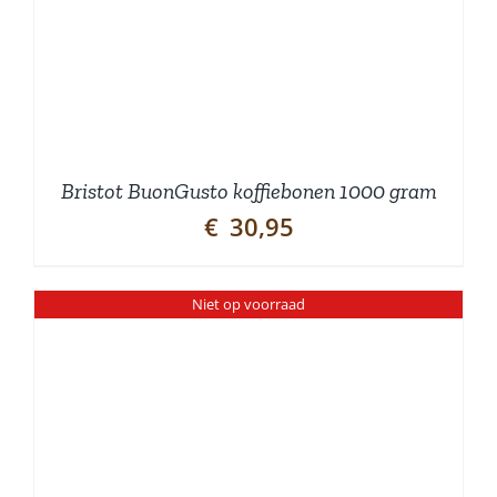
Bristot BuonGusto koffiebonen 1000 gram
€
30,95
Niet op voorraad