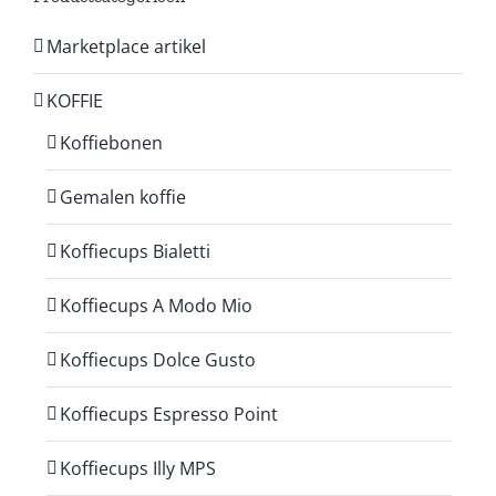
Marketplace artikel
KOFFIE
Koffiebonen
Gemalen koffie
Koffiecups Bialetti
Koffiecups A Modo Mio
Koffiecups Dolce Gusto
Koffiecups Espresso Point
Koffiecups Illy MPS