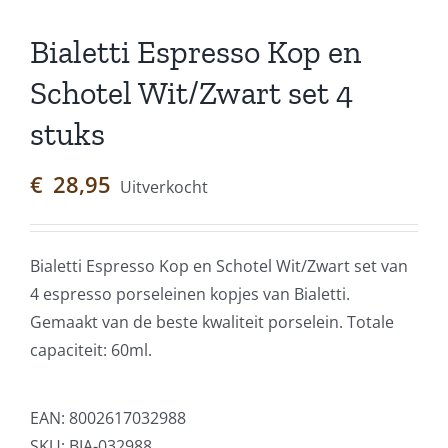
Bialetti Espresso Kop en
Schotel Wit/Zwart set 4
stuks
€
28,95
Uitverkocht
Bialetti Espresso Kop en Schotel Wit/Zwart set van
4 espresso porseleinen kopjes van Bialetti.
Gemaakt van de beste kwaliteit porselein. Totale
capaciteit: 60ml.
EAN:
8002617032988
SKU:
BIA-032988