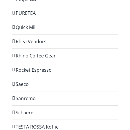
PURETEA
Quick Mill
Rhea Vendors
Rhino Coffee Gear
Rocket Espresso
Saeco
Sanremo
Schaerer
TESTA ROSSA Koffie