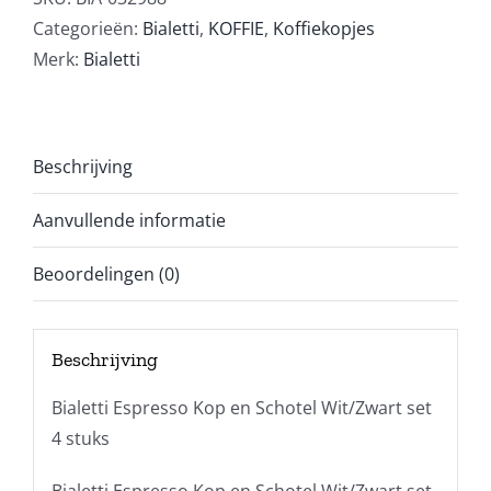
Categorieën:
Bialetti
,
KOFFIE
,
Koffiekopjes
Merk:
Bialetti
Beschrijving
Aanvullende informatie
Beoordelingen (0)
Beschrijving
Bialetti Espresso Kop en Schotel Wit/Zwart set
4 stuks
Bialetti Espresso Kop en Schotel Wit/Zwart set