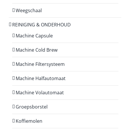
Weegschaal
REINIGING & ONDERHOUD
Machine Capsule
Machine Cold Brew
Machine Filtersysteem
Machine Halfautomaat
Machine Volautomaat
Groepsborstel
Koffiemolen