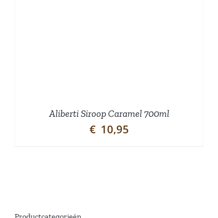
Aliberti Siroop Caramel 700ml
€
10,95
Productcategorieën