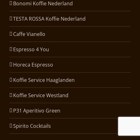
Bonomi Koffie Nederland
TESTA ROSSA Koffie Nederland
Caffe Vianello
Espresso 4 You
Horeca Espresso
Koffie Service Haaglanden
Koffie Service Westland
P31 Aperitivo Green
Spirito Cocktails