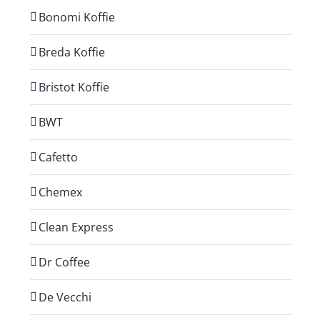
Bonomi Koffie
Breda Koffie
Bristot Koffie
BWT
Cafetto
Chemex
Clean Express
Dr Coffee
De Vecchi