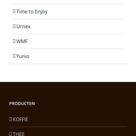
Time to Enjoy
Urnex
WMF
Yunio
PRODUCTEN
KOFFIE
THEE