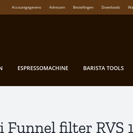
Accountgegevens
Adressen
Bestellingen
Downloads
Wa
N
ESPRESSOMACHINE
BARISTA TOOLS
ti Funnel filter RVS 