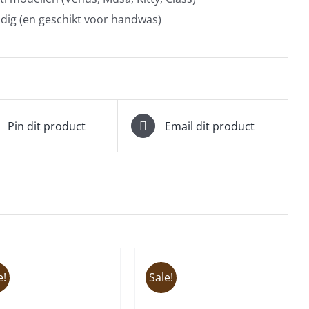
ig (en geschikt voor handwas)
Pin dit product
Email dit product
e!
Sale!