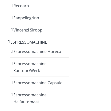
Recoaro
Sanpellegrino
Vincenzi Siroop
ESPRESSOMACHINE
Espressomachine Horeca
Espressomachine
Kantoor/Werk
Espressomachine Capsule
Espressomachine
Halfautomaat