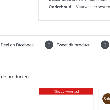
Onderhoud
Vaatwasserbestend
Deel op Facebook
Tweet dit product
rde producten
Niet op voorraad
Sal