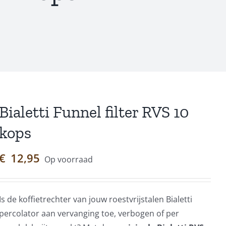
Bialetti Funnel filter RVS 10
kops
€
12,95
Op voorraad
Is de koffietrechter van jouw roestvrijstalen Bialetti
percolator aan vervanging toe, verbogen of per