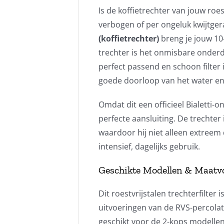
Is de koffietrechter van jouw roes
verbogen of per ongeluk kwijtge
(koffietrechter)
breng je jouw 10
trechter is het onmisbare onderd
perfect passend en schoon filter
goede doorloop van het water en 
Omdat dit een officieel Bialetti-
perfecte aansluiting. De trechter
waardoor hij niet alleen extreem
intensief, dagelijks gebruik.
Geschikte Modellen & Maatv
Dit roestvrijstalen trechterfilter
uitvoeringen van de RVS-percolato
geschikt voor de 2-kops modellen