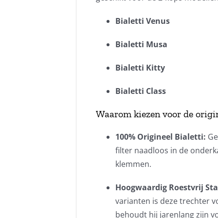
Bialetti Venus
Bialetti Musa
Bialetti Kitty
Bialetti Class
Waarom kiezen voor de origin
100% Origineel Bialetti:
Geg
filter naadloos in de onderk
klemmen.
Hoogwaardig Roestvrij Staa
varianten is deze trechter 
behoudt hij jarenlang zijn v