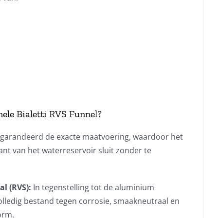
ele Bialetti RVS Funnel?
arandeerd de exacte maatvoering, waardoor het
ant van het waterreservoir sluit zonder te
l (RVS):
In tegenstelling tot de aluminium
volledig bestand tegen corrosie, smaakneutraal en
orm.