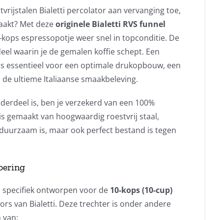
tvrijstalen Bialetti percolator aan vervanging toe,
raakt? Met deze
originele Bialetti RVS funnel
-kops espressopotje weer snel in topconditie. De
eel waarin je de gemalen koffie schept. Een
 is essentieel voor een optimale drukopbouw, een
de ultieme Italiaanse smaakbeleving.
onderdeel is, ben je verzekerd van een 100%
 is gemaakt van hoogwaardig roestvrij staal,
 duurzaam is, maar ook perfect bestand is tegen
oering
 is specifiek ontworpen voor de
10-kops (10-cup)
rs van Bialetti. Deze trechter is onder andere
 van: