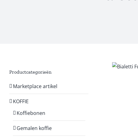
Productcategorieën
Marketplace artikel
KOFFIE
Koffiebonen
Gemalen koffie