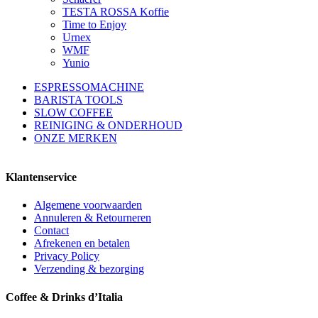
TESTA ROSSA Koffie
Time to Enjoy
Urnex
WMF
Yunio
ESPRESSOMACHINE
BARISTA TOOLS
SLOW COFFEE
REINIGING & ONDERHOUD
ONZE MERKEN
Klantenservice
Algemene voorwaarden
Annuleren & Retourneren
Contact
Afrekenen en betalen
Privacy Policy
Verzending & bezorging
Coffee & Drinks d’Italia