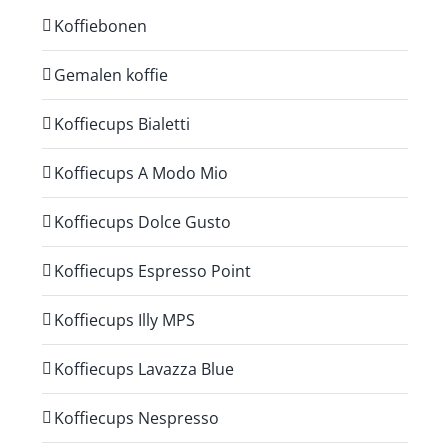
Koffiebonen
Gemalen koffie
Koffiecups Bialetti
Koffiecups A Modo Mio
Koffiecups Dolce Gusto
Koffiecups Espresso Point
Koffiecups Illy MPS
Koffiecups Lavazza Blue
Koffiecups Nespresso