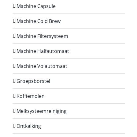
Machine Capsule
Machine Cold Brew
Machine Filtersysteem
Machine Halfautomaat
Machine Volautomaat
Groepsborstel
Koffiemolen
Melksysteemreiniging
Ontkalking