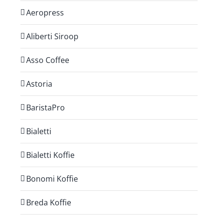
Aeropress
Aliberti Siroop
Asso Coffee
Astoria
BaristaPro
Bialetti
Bialetti Koffie
Bonomi Koffie
Breda Koffie