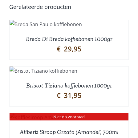
Gerelateerde producten
Breda Di Breda koffiebonen 1000gr
€
29,95
Bristot Tiziano koffiebonen 1000gr
€
31,95
Niet op voorraad
Aliberti Siroop Orzata (Amandel) 700ml