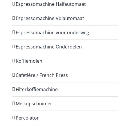
Espressomachine Halfautomaat
Espressomachine Volautomaat
Espressomachine voor onderweg
Espressomachine Onderdelen
Koffiemolen
Cafetière / French Press
Filterkoffiemachine
Melkopschuimer
Percolator