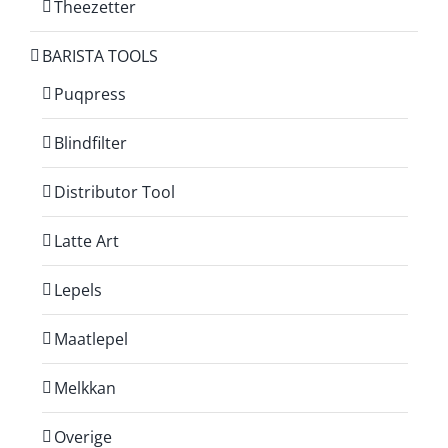
Theezetter
BARISTA TOOLS
Puqpress
Blindfilter
Distributor Tool
Latte Art
Lepels
Maatlepel
Melkkan
Overige