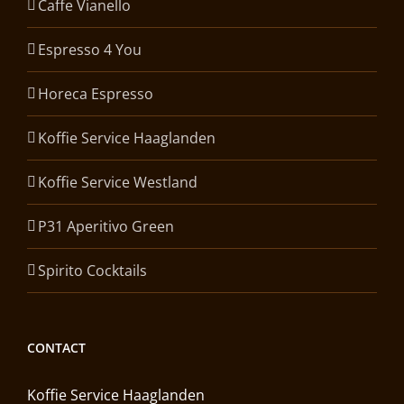
Caffe Vianello
Espresso 4 You
Horeca Espresso
Koffie Service Haaglanden
Koffie Service Westland
P31 Aperitivo Green
Spirito Cocktails
CONTACT
Koffie Service Haaglanden