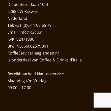
Diepenhorstlaan 10-B
2288 EW Rijswijk
Nederland
Tel: +31 (0)6-11 08 65 79
Email:
info@c2cu.nl
KvK: 92471986
Btw: NL866062579B01
KoffieServiceHaaglanden.nl
is onderdeel van Coffee & Drinks d’Italia
Bereikbaarheid klantenservice
Maandag t/m Vrijdag
09:00 – 17:00