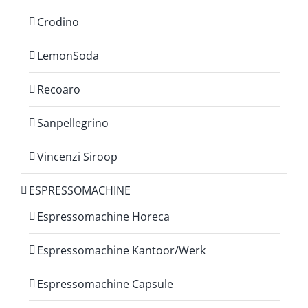
Crodino
LemonSoda
Recoaro
Sanpellegrino
Vincenzi Siroop
ESPRESSOMACHINE
Espressomachine Horeca
Espressomachine Kantoor/Werk
Espressomachine Capsule