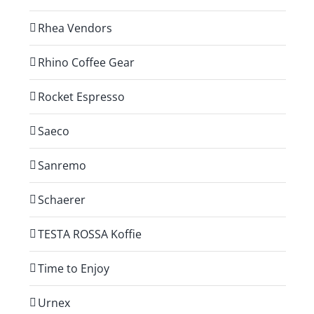
Rhea Vendors
Rhino Coffee Gear
Rocket Espresso
Saeco
Sanremo
Schaerer
TESTA ROSSA Koffie
Time to Enjoy
Urnex