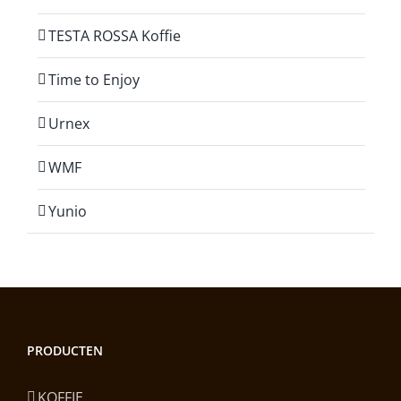
TESTA ROSSA Koffie
Time to Enjoy
Urnex
WMF
Yunio
PRODUCTEN
KOFFIE