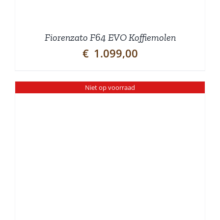
Fiorenzato F64 EVO Koffiemolen
€
1.099,00
Niet op voorraad