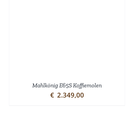
Mahlkönig E65S Koffiemolen
€
2.349,00