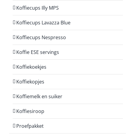
Koffiecups Illy MPS
Koffiecups Lavazza Blue
Koffiecups Nespresso
Koffie ESE servings
Koffiekoekjes
Koffiekopjes
Koffiemelk en suiker
Koffiesiroop
Proefpakket