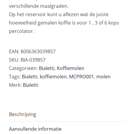
verschillende maalgraden.
Op het reservoir kunt u aflezen wat de juiste
hoeveelheid gemalen koffie is voor 1 , 3 of 6 kops
percolator.
EAN:
8006363039857
SKU:
BIA-039857
Categorieën:
Bialetti
,
Koffiemolen
Tags:
Bialetti
,
koffiemolen
,
MCPRO001
,
molen
Merk:
Bialetti
Beschrijving
Aanvullende informatie