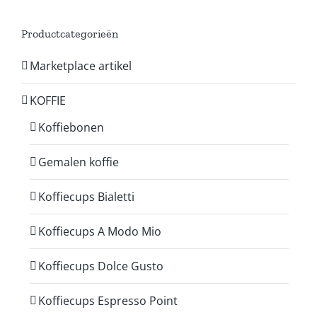
Productcategorieën
Marketplace artikel
KOFFIE
Koffiebonen
Gemalen koffie
Koffiecups Bialetti
Koffiecups A Modo Mio
Koffiecups Dolce Gusto
Koffiecups Espresso Point