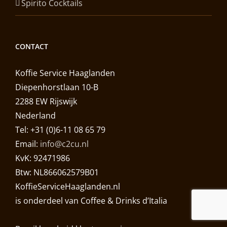
Spirito Cocktails
CONTACT
Koffie Service Haaglanden
Diepenhorstlaan 10-B
2288 EW Rijswijk
Nederland
Tel: +31 (0)6-11 08 65 79
Email:
info@c2cu.nl
KvK: 92471986
Btw: NL866062579B01
KoffieServiceHaaglanden.nl
is onderdeel van Coffee & Drinks d’Italia