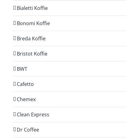
Bialetti Koffie
Bonomi Koffie
Breda Koffie
Bristot Koffie
BWT
Cafetto
Chemex
Clean Express
Dr Coffee