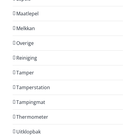
Maatlepel
Melkkan
Overige
Reiniging
Tamper
Tamperstation
Tampingmat
Thermometer
Uitklopbak