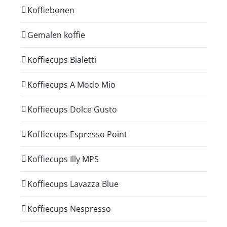
Koffiebonen
Gemalen koffie
Koffiecups Bialetti
Koffiecups A Modo Mio
Koffiecups Dolce Gusto
Koffiecups Espresso Point
Koffiecups Illy MPS
Koffiecups Lavazza Blue
Koffiecups Nespresso