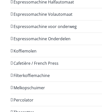
Espressomachine Halfautomaat
Espressomachine Volautomaat
Espressomachine voor onderweg
Espressomachine Onderdelen
Koffiemolen
Cafetière / French Press
Filterkoffiemachine
Melkopschuimer
Percolator