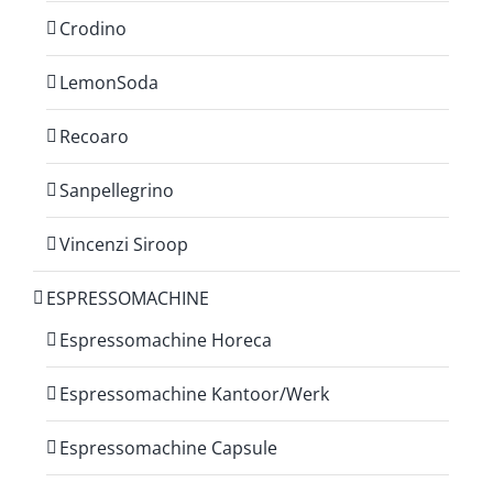
Crodino
LemonSoda
Recoaro
Sanpellegrino
Vincenzi Siroop
ESPRESSOMACHINE
Espressomachine Horeca
Espressomachine Kantoor/Werk
Espressomachine Capsule