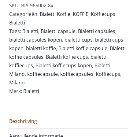
SKU:
BIA-965002-8x
Categorieën:
Bialetti Koffie
,
KOFFIE
,
Koffiecups
Bialetti
Tags:
Bialetti
,
Bialetti capsule
,
Bialetti capsules
,
bialetti capsules kopen
,
bialetti cups
,
bialetti cups
kopen
,
bialetti koffie
,
Bialetti koffie capsule
,
Bialetti
koffie capsules
,
Bialetti koffie cups
,
bialetti
koffiecups
,
Bialetti koffiecups kopen
,
Bialetti
Milano
,
koffiecapsule
,
koffiecapsules
,
Koffiecups
,
Milano
Merk:
Bialetti
Beschrijving
Aanvullende informatie