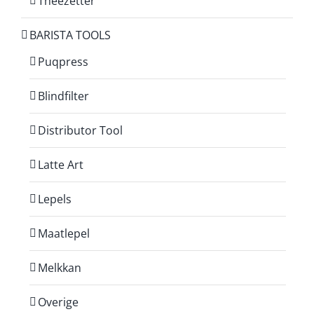
Theezetter
BARISTA TOOLS
Puqpress
Blindfilter
Distributor Tool
Latte Art
Lepels
Maatlepel
Melkkan
Overige