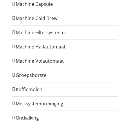
Machine Capsule
Machine Cold Brew
Machine Filtersysteem
Machine Halfautomaat
Machine Volautomaat
Groepsborstel
Koffiemolen
Melksysteemreiniging
Ontkalking