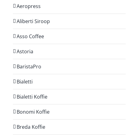
Aeropress
Aliberti Siroop
Asso Coffee
Astoria
BaristaPro
Bialetti
Bialetti Koffie
Bonomi Koffie
Breda Koffie