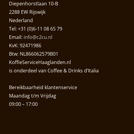
Diepenhorstlaan 10-B
2288 EW Rijswijk
Nederland
Tel: +31 (0)6-11 08 65 79
Email:
info@c2cu.nl
KvK: 92471986
Btw: NL866062579B01
KoffieServiceHaaglanden.nl
is onderdeel van Coffee & Drinks d’Italia
Bereikbaarheid klantenservice
Maandag t/m Vrijdag
09:00 – 17:00