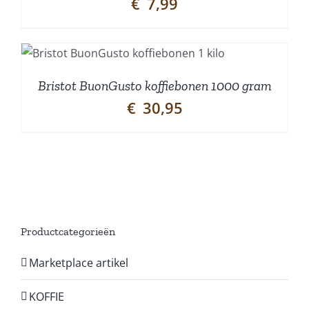
€
7,99
Bristot BuonGusto koffiebonen 1000 gram
€
30,95
Productcategorieën
Marketplace artikel
KOFFIE