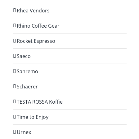
Rhea Vendors
Rhino Coffee Gear
Rocket Espresso
Saeco
Sanremo
Schaerer
TESTA ROSSA Koffie
Time to Enjoy
Urnex