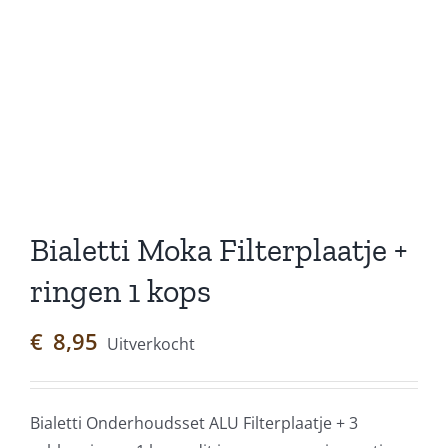
Bialetti Moka Filterplaatje +
ringen 1 kops
€
8,95
Uitverkocht
Bialetti
Onderhoudsset
ALU Filterplaatje + 3