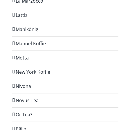
La Marzocco
Lattiz
Mahlkönig
Manuel Koffie
Motta
New York Koffie
Nivona
Novus Tea
Or Tea?
Pällo