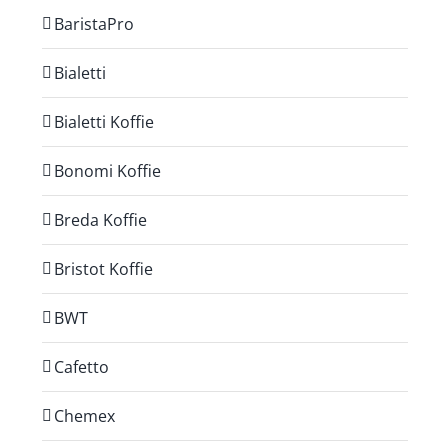
BaristaPro
Bialetti
Bialetti Koffie
Bonomi Koffie
Breda Koffie
Bristot Koffie
BWT
Cafetto
Chemex