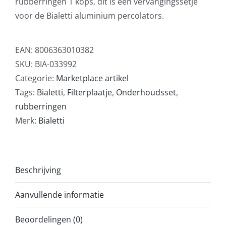
rubberringen 1 kops, dit is een vervangingssetje
voor de Bialetti aluminium percolators.
EAN:
8006363010382
SKU:
BIA-033992
Categorie:
Marketplace artikel
Tags:
Bialetti
,
Filterplaatje
,
Onderhoudsset
,
rubberringen
Merk:
Bialetti
Beschrijving
Aanvullende informatie
Beoordelingen (0)