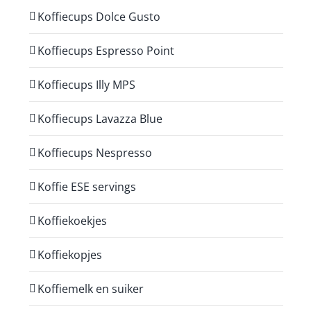
Koffiecups Dolce Gusto
Koffiecups Espresso Point
Koffiecups Illy MPS
Koffiecups Lavazza Blue
Koffiecups Nespresso
Koffie ESE servings
Koffiekoekjes
Koffiekopjes
Koffiemelk en suiker