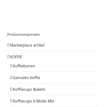
Productcategorieën
Marketplace artikel
KOFFIE
Koffiebonen
Gemalen koffie
Koffiecups Bialetti
Koffiecups A Modo Mio