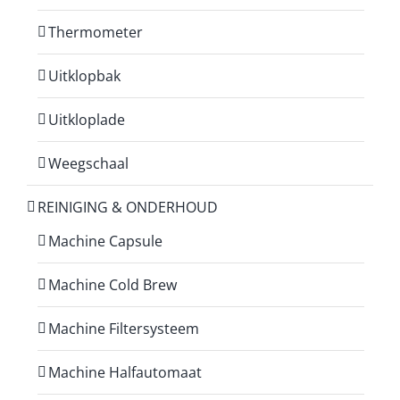
Thermometer
Uitklopbak
Uitkloplade
Weegschaal
REINIGING & ONDERHOUD
Machine Capsule
Machine Cold Brew
Machine Filtersysteem
Machine Halfautomaat