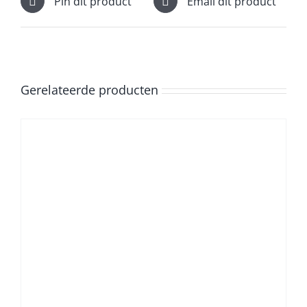
Pin dit product
Email dit product
Gerelateerde producten