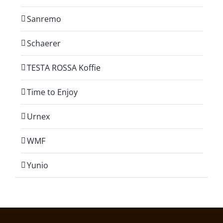
Sanremo
Schaerer
TESTA ROSSA Koffie
Time to Enjoy
Urnex
WMF
Yunio