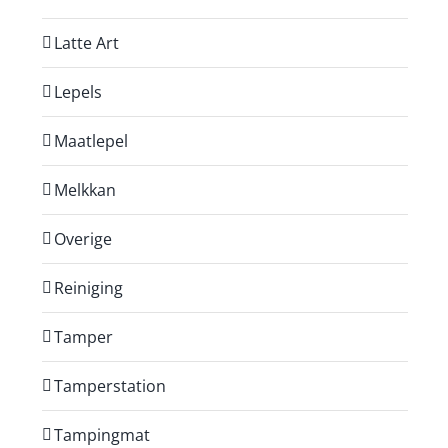
Latte Art
Lepels
Maatlepel
Melkkan
Overige
Reiniging
Tamper
Tamperstation
Tampingmat