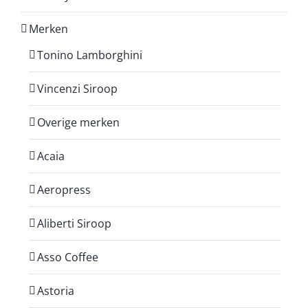
Merken
Tonino Lamborghini
Vincenzi Siroop
Overige merken
Acaia
Aeropress
Aliberti Siroop
Asso Coffee
Astoria