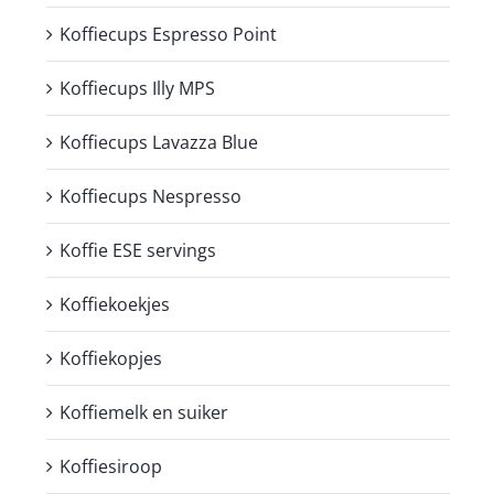
Koffiecups Espresso Point
Koffiecups Illy MPS
Koffiecups Lavazza Blue
Koffiecups Nespresso
Koffie ESE servings
Koffiekoekjes
Koffiekopjes
Koffiemelk en suiker
Koffiesiroop