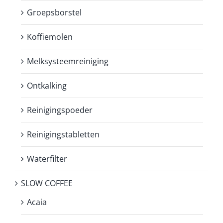
Groepsborstel
Koffiemolen
Melksysteemreiniging
Ontkalking
Reinigingspoeder
Reinigingstabletten
Waterfilter
SLOW COFFEE
Acaia