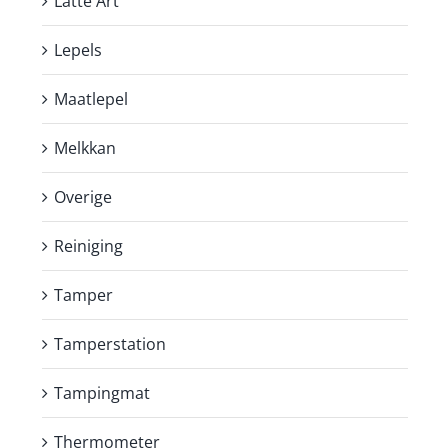
Latte Art
Lepels
Maatlepel
Melkkan
Overige
Reiniging
Tamper
Tamperstation
Tampingmat
Thermometer