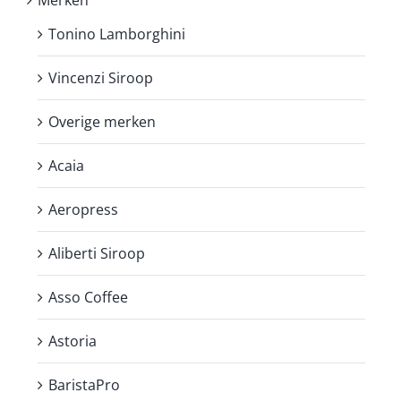
Merken
Tonino Lamborghini
Vincenzi Siroop
Overige merken
Acaia
Aeropress
Aliberti Siroop
Asso Coffee
Astoria
BaristaPro