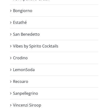
Bongiorno
Estathé
San Benedetto
Vibes by Spirito Cocktails
Crodino
LemonSoda
Recoaro
Sanpellegrino
Vincenzi Siroop