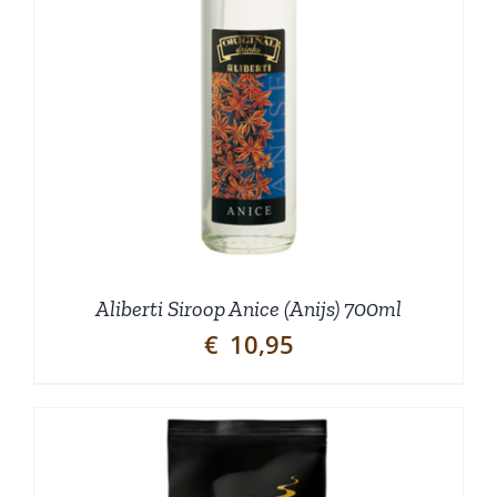
Aliberti Siroop Anice (Anijs) 700ml
€
10,95