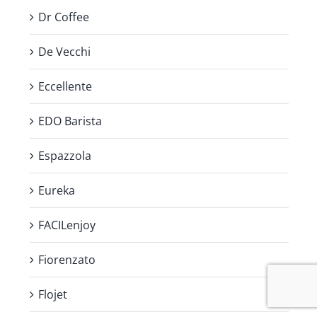
Dr Coffee
De Vecchi
Eccellente
EDO Barista
Espazzola
Eureka
FACILenjoy
Fiorenzato
Flojet