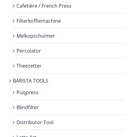
Cafetière / French Press
Filterkoffiemachine
Melkopschuimer
Percolator
Theezetter
BARISTA TOOLS
Puqpress
Blindfilter
Distributor Tool