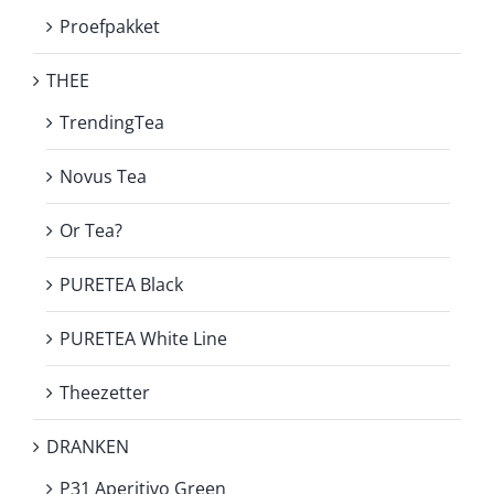
Proefpakket
THEE
TrendingTea
Novus Tea
Or Tea?
PURETEA Black
PURETEA White Line
Theezetter
DRANKEN
P31 Aperitivo Green