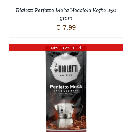
Bialetti Perfetto Moka Nocciola Koffie 250
gram
€
7,99
Niet op voorraad