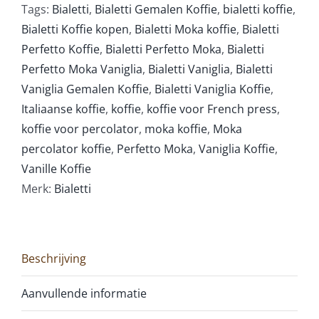
Tags:
Bialetti
,
Bialetti Gemalen Koffie
,
bialetti koffie
,
Bialetti Koffie kopen
,
Bialetti Moka koffie
,
Bialetti
Perfetto Koffie
,
Bialetti Perfetto Moka
,
Bialetti
Perfetto Moka Vaniglia
,
Bialetti Vaniglia
,
Bialetti
Vaniglia Gemalen Koffie
,
Bialetti Vaniglia Koffie
,
Italiaanse koffie
,
koffie
,
koffie voor French press
,
koffie voor percolator
,
moka koffie
,
Moka
percolator koffie
,
Perfetto Moka
,
Vaniglia Koffie
,
Vanille Koffie
Merk:
Bialetti
Beschrijving
Aanvullende informatie