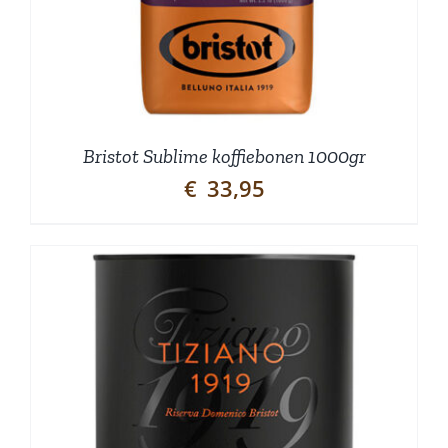
Bristot Sublime koffiebonen 1000gr
€
33,95