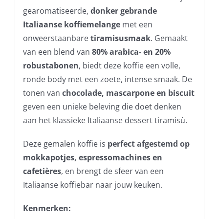
gearomatiseerde,
donker gebrande
Italiaanse koffiemelange
met een
onweerstaanbare
tiramisusmaak
. Gemaakt
van een blend van
80% arabica- en 20%
robustabonen
, biedt deze koffie een volle,
ronde body met een zoete, intense smaak. De
tonen van
chocolade, mascarpone en biscuit
geven een unieke beleving die doet denken
aan het klassieke Italiaanse dessert tiramisù.
Deze gemalen koffie is
perfect afgestemd op
mokkapotjes, espressomachines en
cafetières
, en brengt de sfeer van een
Italiaanse koffiebar naar jouw keuken.
Kenmerken: