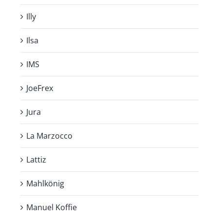
Illy
Ilsa
IMS
JoeFrex
Jura
La Marzocco
Lattiz
Mahlkönig
Manuel Koffie