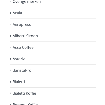
Overige merken
Acaia
Aeropress
Aliberti Siroop
Asso Coffee
Astoria
BaristaPro
Bialetti
Bialetti Koffie
Bonomi Koffie