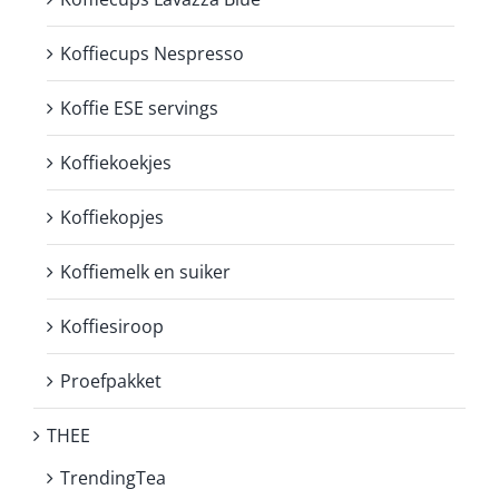
Koffiecups Nespresso
Koffie ESE servings
Koffiekoekjes
Koffiekopjes
Koffiemelk en suiker
Koffiesiroop
Proefpakket
THEE
TrendingTea