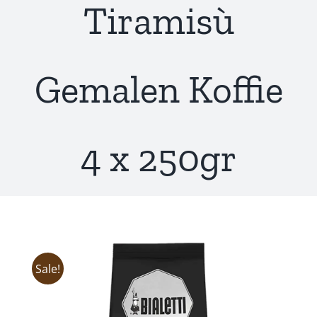
Tiramisù
Gemalen Koffie
4 x 250gr
Sale!