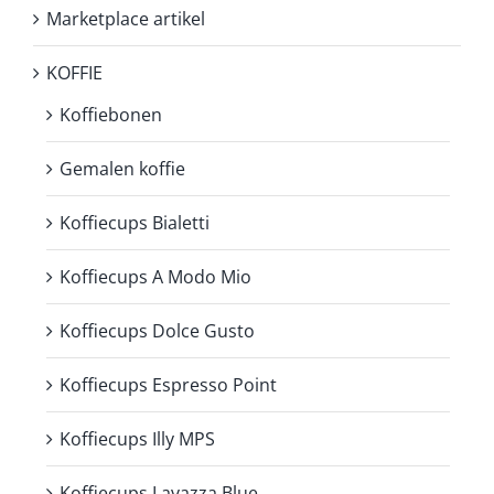
Marketplace artikel
KOFFIE
Koffiebonen
Gemalen koffie
Koffiecups Bialetti
Koffiecups A Modo Mio
Koffiecups Dolce Gusto
Koffiecups Espresso Point
Koffiecups Illy MPS
Koffiecups Lavazza Blue