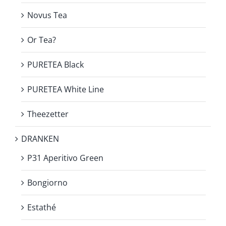
Novus Tea
Or Tea?
PURETEA Black
PURETEA White Line
Theezetter
DRANKEN
P31 Aperitivo Green
Bongiorno
Estathé