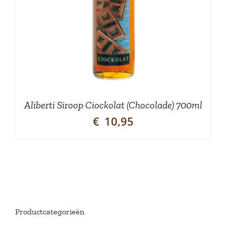
Aliberti Siroop Ciockolat (Chocolade) 700ml
€
10,95
Productcategorieën