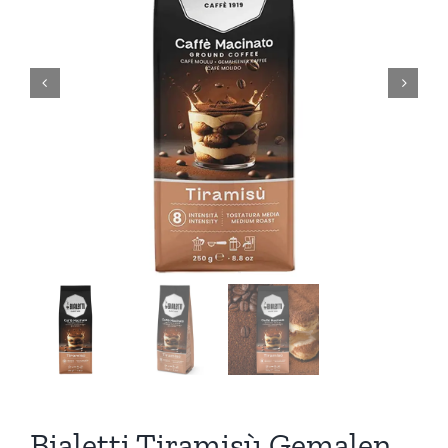
Bialetti Tiramisù Gemalen