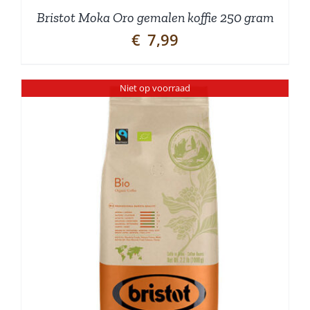
Bristot Moka Oro gemalen koffie 250 gram
€
7,99
Niet op voorraad