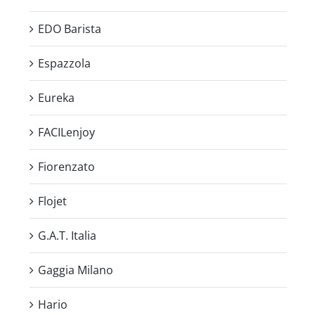
EDO Barista
Espazzola
Eureka
FACILenjoy
Fiorenzato
Flojet
G.A.T. Italia
Gaggia Milano
Hario