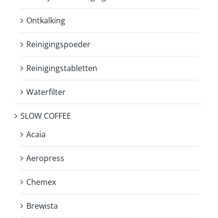
Ontkalking
Reinigingspoeder
Reinigingstabletten
Waterfilter
SLOW COFFEE
Acaia
Aeropress
Chemex
Brewista