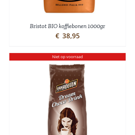
Bristot BIO koffiebonen 1000gr
€
38,95
Niet op voorraad