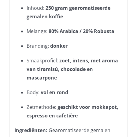
Inhoud:
250 gram gearomatiseerde
gemalen koffie
Melange:
80% Arabica / 20% Robusta
Branding:
donker
Smaakprofiel:
zoet, intens, met aroma
van tiramisù, chocolade en
mascarpone
Body:
vol en rond
Zetmethode:
geschikt voor mokkapot,
espresso en cafetière
Ingrediënten:
Gearomatiseerde gemalen