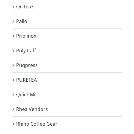
Or Tea?
Pällo
Priolinox
Puly Caff
Puqpress
PURETEA
Quick Mill
Rhea Vendors
Rhino Coffee Gear