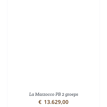
La Marzocco PB 2 groeps
€
13.629,00