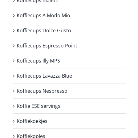
Koffiecups Bialetti
Koffiecups A Modo Mio
Koffiecups Dolce Gusto
Koffiecups Espresso Point
Koffiecups Illy MPS
Koffiecups Lavazza Blue
Koffiecups Nespresso
Koffie ESE servings
Koffiekoekjes
Koffiekopjes