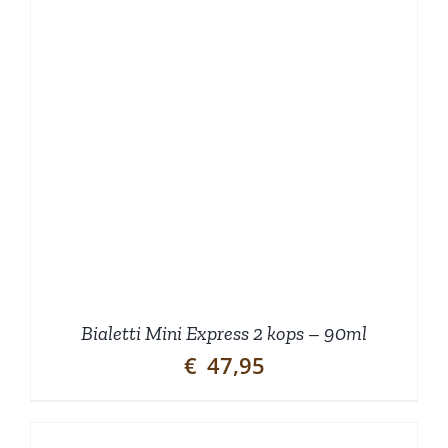
Bialetti Mini Express 2 kops – 90ml
€
47,95