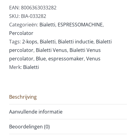
EAN:
8006363033282
SKU:
BIA-033282
Categorieën:
Bialetti
,
ESPRESSOMACHINE
,
Percolator
Tags:
2-kops
,
Bialetti
,
Bialetti inductie
,
Bialetti
percolator
,
Bialetti Venus
,
Bialetti Venus
percolator
,
Blue
,
espressomaker
,
Venus
Merk:
Bialetti
Beschrijving
Aanvullende informatie
Beoordelingen (0)