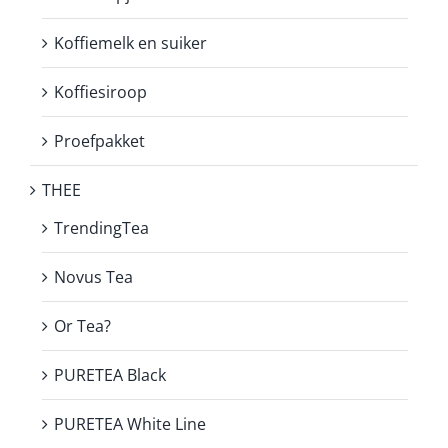
Koffiemelk en suiker
Koffiesiroop
Proefpakket
THEE
TrendingTea
Novus Tea
Or Tea?
PURETEA Black
PURETEA White Line