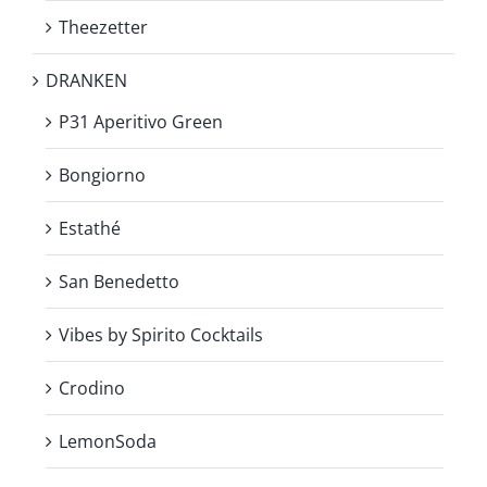
Theezetter
DRANKEN
P31 Aperitivo Green
Bongiorno
Estathé
San Benedetto
Vibes by Spirito Cocktails
Crodino
LemonSoda