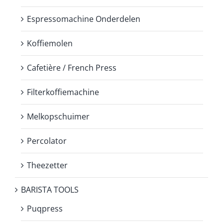
Espressomachine Onderdelen
Koffiemolen
Cafetière / French Press
Filterkoffiemachine
Melkopschuimer
Percolator
Theezetter
BARISTA TOOLS
Puqpress