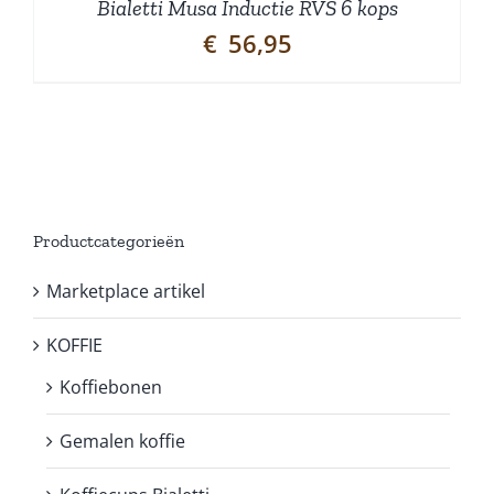
Bialetti Musa Inductie RVS 6 kops
€
56,95
Productcategorieën
Marketplace artikel
KOFFIE
Koffiebonen
Gemalen koffie