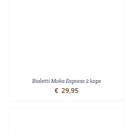
Bialetti Moka Express 2 kops
€
29,95