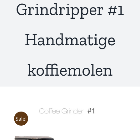
Grindripper #1
Handmatige
koffiemolen
Sale!