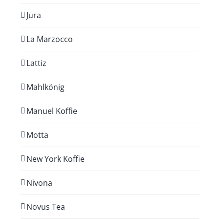
Jura
La Marzocco
Lattiz
Mahlkönig
Manuel Koffie
Motta
New York Koffie
Nivona
Novus Tea