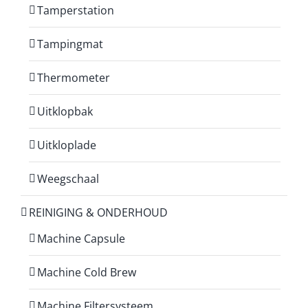
Tamperstation
Tampingmat
Thermometer
Uitklopbak
Uitkloplade
Weegschaal
REINIGING & ONDERHOUD
Machine Capsule
Machine Cold Brew
Machine Filtersysteem