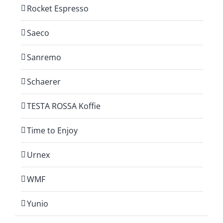
Rocket Espresso
Saeco
Sanremo
Schaerer
TESTA ROSSA Koffie
Time to Enjoy
Urnex
WMF
Yunio