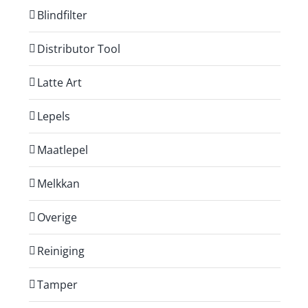
Blindfilter
Distributor Tool
Latte Art
Lepels
Maatlepel
Melkkan
Overige
Reiniging
Tamper