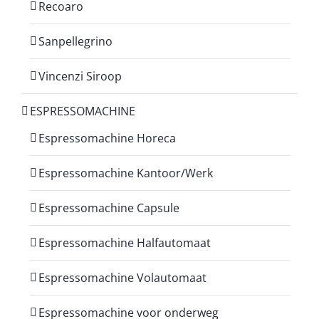
Recoaro
Sanpellegrino
Vincenzi Siroop
ESPRESSOMACHINE
Espressomachine Horeca
Espressomachine Kantoor/Werk
Espressomachine Capsule
Espressomachine Halfautomaat
Espressomachine Volautomaat
Espressomachine voor onderweg