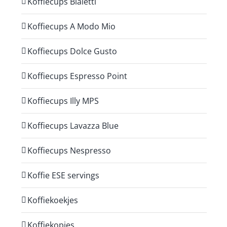
Koffiecups Bialetti
Koffiecups A Modo Mio
Koffiecups Dolce Gusto
Koffiecups Espresso Point
Koffiecups Illy MPS
Koffiecups Lavazza Blue
Koffiecups Nespresso
Koffie ESE servings
Koffiekoekjes
Koffiekopjes