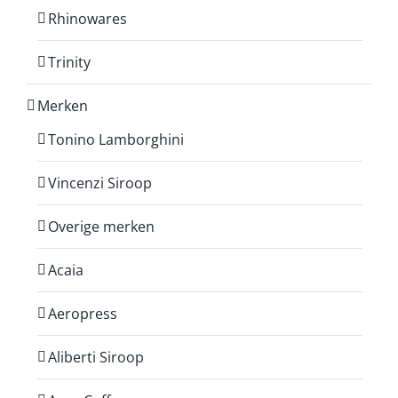
Rhinowares
Trinity
Merken
Tonino Lamborghini
Vincenzi Siroop
Overige merken
Acaia
Aeropress
Aliberti Siroop