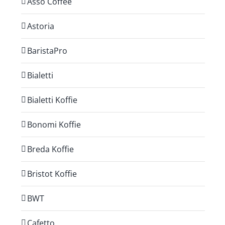
Asso Coffee
Astoria
BaristaPro
Bialetti
Bialetti Koffie
Bonomi Koffie
Breda Koffie
Bristot Koffie
BWT
Cafetto