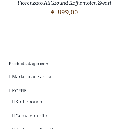
Fiorenzato AllGround Koffiemolen Zwart
€
899,00
Productcategorieën
Marketplace artikel
KOFFIE
Koffiebonen
Gemalen koffie