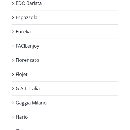
EDO Barista
Espazzola
Eureka
FACILenjoy
Fiorenzato
Flojet
G.A.T. Italia
Gaggia Milano
Hario