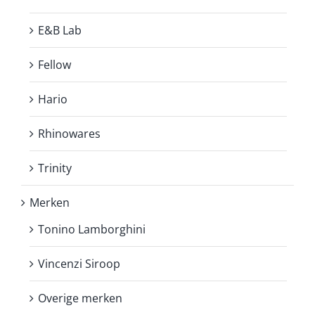
E&B Lab
Fellow
Hario
Rhinowares
Trinity
Merken
Tonino Lamborghini
Vincenzi Siroop
Overige merken