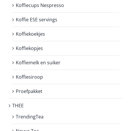
Koffiecups Nespresso
Koffie ESE servings
Koffiekoekjes
Koffiekopjes
Koffiemelk en suiker
Koffiesiroop
Proefpakket
THEE
TrendingTea
Novus Tea