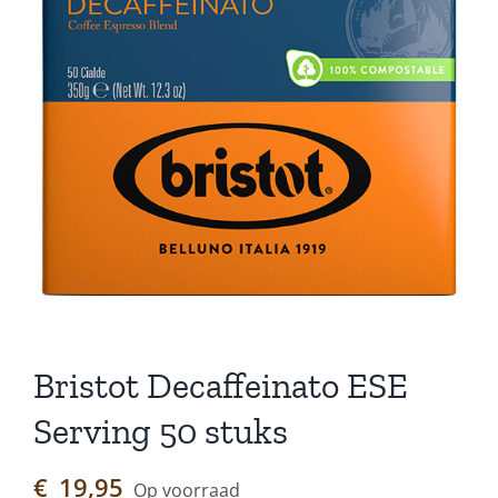
Bristot Decaffeinato ESE
Serving 50 stuks
€
19,95
Op voorraad