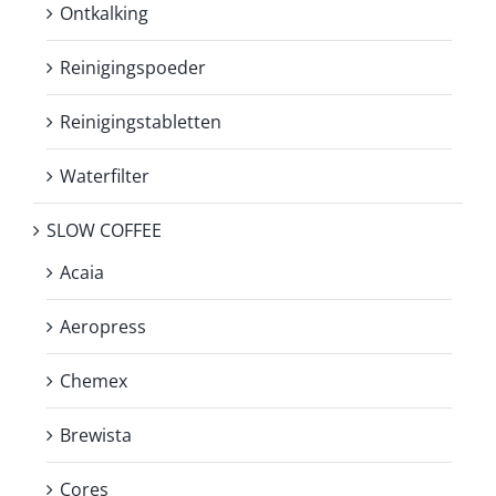
Ontkalking
Reinigingspoeder
Reinigingstabletten
Waterfilter
SLOW COFFEE
Acaia
Aeropress
Chemex
Brewista
Cores