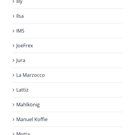
Illy
Ilsa
IMS
JoeFrex
Jura
La Marzocco
Lattiz
Mahlkönig
Manuel Koffie
Motta