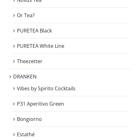
Or Tea?
PURETEA Black
PURETEA White Line
Theezetter
DRANKEN
Vibes by Spirito Cocktails
P31 Aperitivo Green
Bongiorno
Estathé