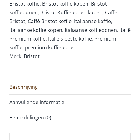
Bristot koffie
,
Bristot koffie kopen
,
Bristot
koffiebonen
,
Bristot Koffiebonen kopen
,
Caffe
Bristot
,
Caffè Bristot koffie
,
Italiaanse koffie
,
Italiaanse koffie kopen
,
Italiaanse koffiebonen
,
Italië
Premium koffie
,
Italië's beste koffie
,
Premium
koffie
,
premium koffiebonen
Merk:
Bristot
Beschrijving
Aanvullende informatie
Beoordelingen (0)