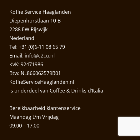
Koffie Service Haaglanden
Diepenhorstlaan 10-B
2288 EW Rijswijk
Nederland
Tel: +31 (0)6-11 08 65 79
Email:
info@c2cu.nl
KvK: 92471986
Btw: NL866062579B01
KoffieServiceHaaglanden.nl
is onderdeel van Coffee & Drinks d’Italia
Bereikbaarheid klantenservice
Maandag t/m Vrijdag
09:00 – 17:00