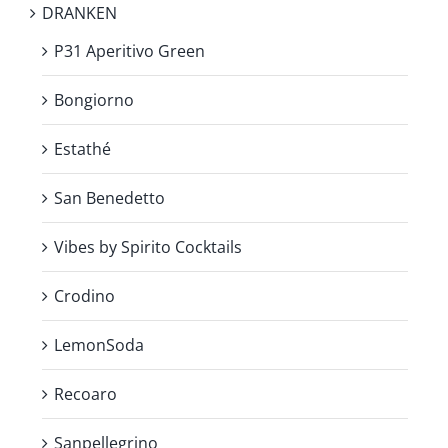
DRANKEN
P31 Aperitivo Green
Bongiorno
Estathé
San Benedetto
Vibes by Spirito Cocktails
Crodino
LemonSoda
Recoaro
Sanpellegrino