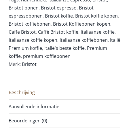
Bristot bonen
,
Bristot espresso
,
Bristot
espressobonen
,
Bristot koffie
,
Bristot koffie kopen
,
Bristot koffiebonen
,
Bristot Koffiebonen kopen
,
Caffe Bristot
,
Caffè Bristot koffie
,
Italiaanse koffie
,
Italiaanse koffie kopen
,
Italiaanse koffiebonen
,
Italië
Premium koffie
,
Italië's beste koffie
,
Premium
koffie
,
premium koffiebonen
Merk:
Bristot
Beschrijving
Aanvullende informatie
Beoordelingen (0)