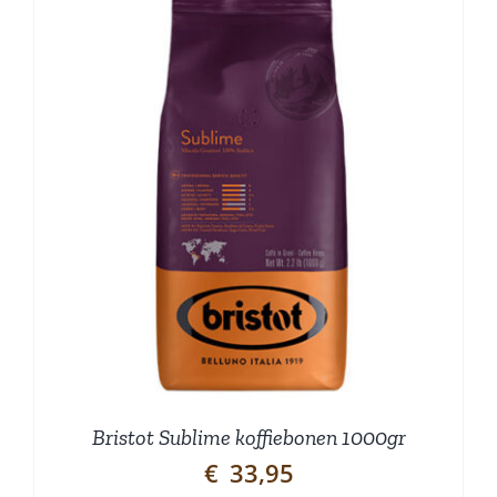
Bristot Sublime koffiebonen 1000gr
€
33,95