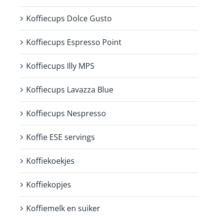
Koffiecups Dolce Gusto
Koffiecups Espresso Point
Koffiecups Illy MPS
Koffiecups Lavazza Blue
Koffiecups Nespresso
Koffie ESE servings
Koffiekoekjes
Koffiekopjes
Koffiemelk en suiker