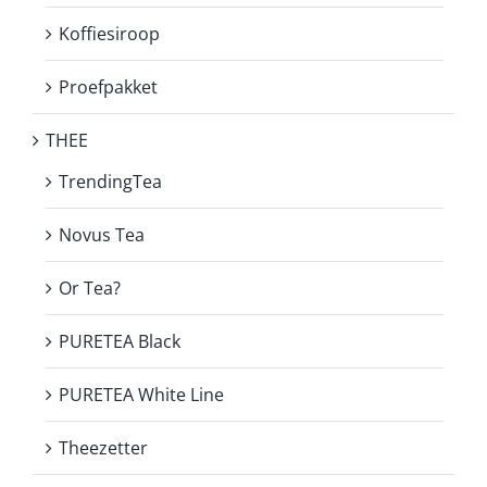
Koffiesiroop
Proefpakket
THEE
TrendingTea
Novus Tea
Or Tea?
PURETEA Black
PURETEA White Line
Theezetter