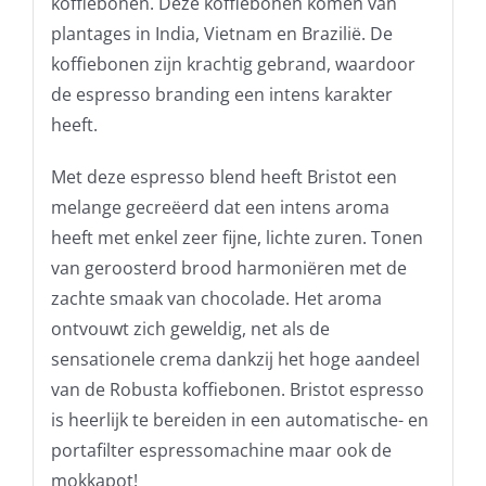
koffiebonen. Deze koffiebonen komen van
plantages in India, Vietnam en Brazilië. De
koffiebonen zijn krachtig gebrand, waardoor
de espresso branding een intens karakter
heeft.
Met deze espresso blend heeft Bristot een
melange gecreëerd dat een intens aroma
heeft met enkel zeer fijne, lichte zuren. Tonen
van geroosterd brood harmoniëren met de
zachte smaak van chocolade. Het aroma
ontvouwt zich geweldig, net als de
sensationele crema dankzij het hoge aandeel
van de Robusta koffiebonen. Bristot espresso
is heerlijk te bereiden in een automatische- en
portafilter espressomachine maar ook de
mokkapot!