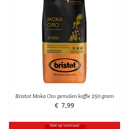
Bristot Moka Oro gemalen koffie 250 gram
€
7,99
Niet op voorraad