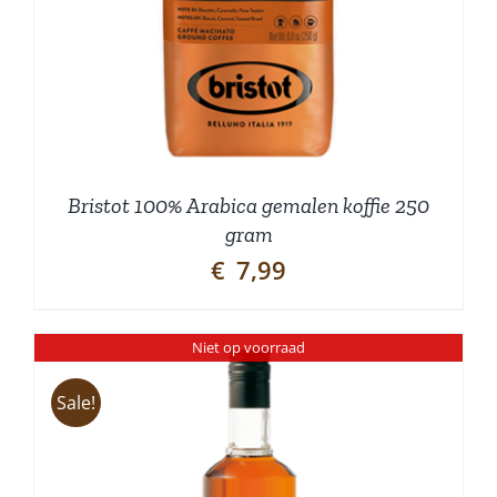
Bristot 100% Arabica gemalen koffie 250
gram
€
7,99
Niet op voorraad
Sale!