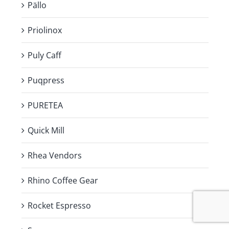
Pällo
Priolinox
Puly Caff
Puqpress
PURETEA
Quick Mill
Rhea Vendors
Rhino Coffee Gear
Rocket Espresso