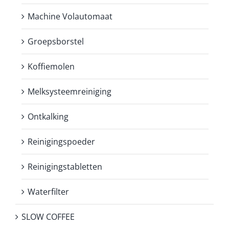
Machine Volautomaat
Groepsborstel
Koffiemolen
Melksysteemreiniging
Ontkalking
Reinigingspoeder
Reinigingstabletten
Waterfilter
SLOW COFFEE