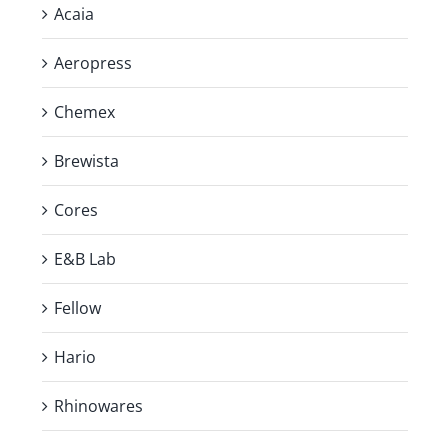
Acaia
Aeropress
Chemex
Brewista
Cores
E&B Lab
Fellow
Hario
Rhinowares