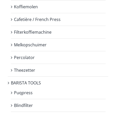
Koffiemolen
Cafetière / French Press
Filterkoffiemachine
Melkopschuimer
Percolator
Theezetter
BARISTA TOOLS
Puqpress
Blindfilter