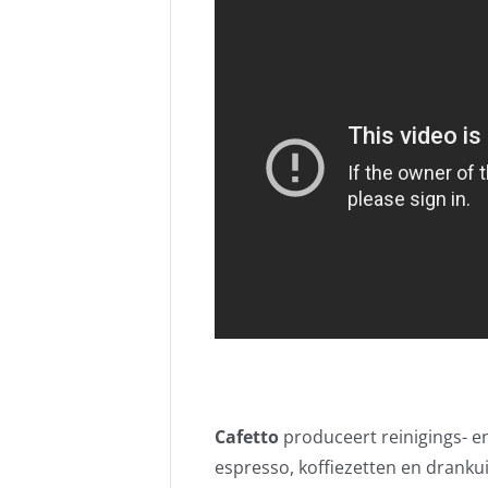
Cafetto
produceert reinigings- 
espresso, koffiezetten en drankuit