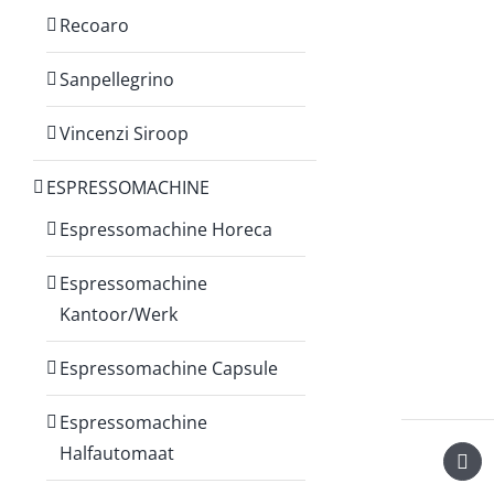
Recoaro
Sanpellegrino
Vincenzi Siroop
ESPRESSOMACHINE
Espressomachine Horeca
Espressomachine
Kantoor/Werk
Espressomachine Capsule
Espressomachine
Halfautomaat