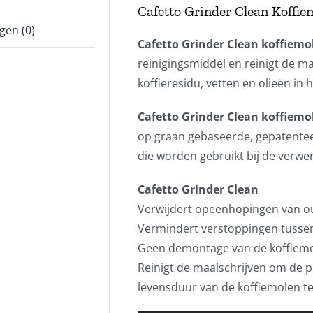
Cafetto Grinder Clean Koffi
gen (0)
Cafetto Grinder Clean koffiemo
reinigingsmiddel en reinigt de ma
koffieresidu, vetten en olieën in
Cafetto Grinder Clean koffiemo
op graan gebaseerde, gepatentee
die worden gebruikt bij de verwer
Cafetto Grinder Clean
Verwijdert opeenhopingen van oud
Vermindert verstoppingen tusse
Geen demontage van de koffiemol
Reinigt de maalschrijven om de p
levensduur van de koffiemolen te