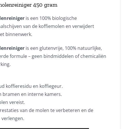
emolenreiniger 450 gram
lenreiniger
is een 100% biologische
alschijven van de koffiemolen en verwijdert
 het binnenwerk.
lenreiniger
is een glutenvrije, 100% natuurlijke,
rde formule – geen bindmiddelen of chemicaliën
king.
 koffieresidu en koffiegeur.
n bramen en interne kamers.
en vereist.
restaties van de molen te verbeteren en de
 verlengen.