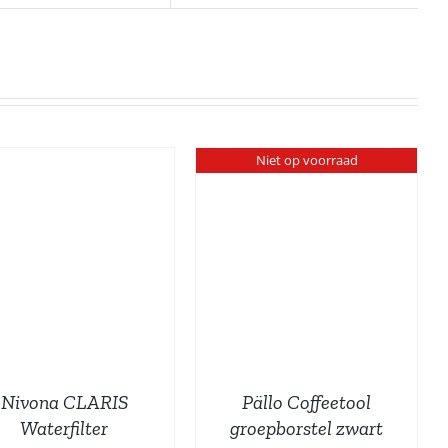
Niet op voorraad
DETAILS
Nivona CLARIS
Pällo Coffeetool
Waterfilter
groepborstel zwart