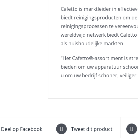
Cafetto is marktleider in effecti
biedt reinigingsproducten om de 
reinigingsprocessen te vereenvou
wereldwijd netwerk biedt Cafett
als huishoudelijke markten.
“Het Cafetto®-assortiment is str
bieden om uw apparatuur schoon
u om uw bedrijf schoner, veiliger
Deel op Facebook
Tweet dit product