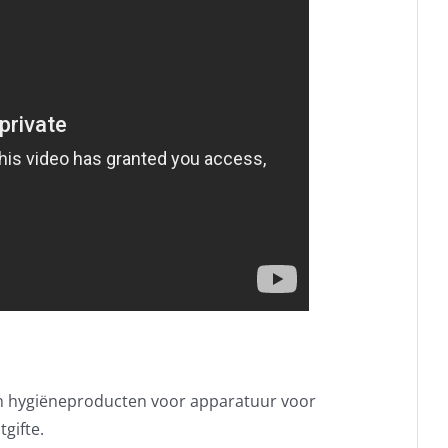
en hygiëneproducten voor apparatuur voor
gifte.