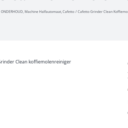
 & ONDERHOUD
Machine Halfautomaat
Cafetto
Cafetto Grinder Clean Koffiemo