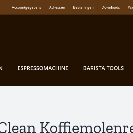
Accountgegevens
Adressen
Bestellingen
Downloads
Wa
N
ESPRESSOMACHINE
BARISTA TOOLS
 Clean Koffiemolenr