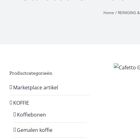
Home
REINIGING
Productcategorieën
Marketplace artikel
KOFFIE
Koffiebonen
Gemalen koffie