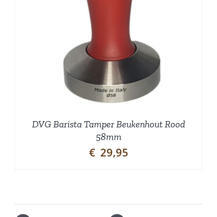
DVG Barista Tamper Beukenhout Rood
58mm
€
29,95