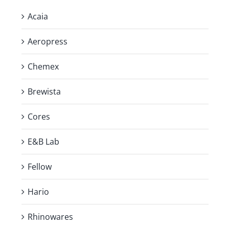
Acaia
Aeropress
Chemex
Brewista
Cores
E&B Lab
Fellow
Hario
Rhinowares