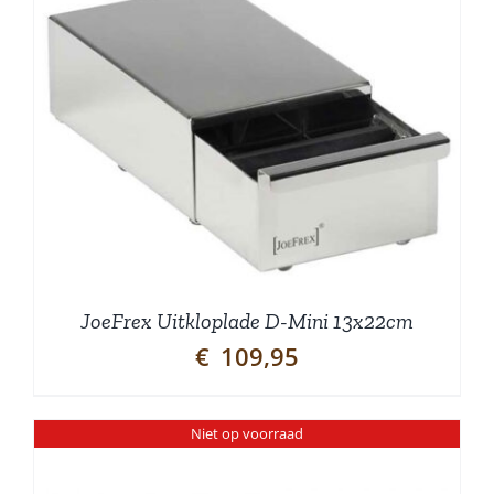
JoeFrex Uitkloplade D-Mini 13x22cm
€
109,95
Niet op voorraad