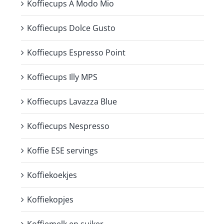
Koffiecups A Modo Mio
Koffiecups Dolce Gusto
Koffiecups Espresso Point
Koffiecups Illy MPS
Koffiecups Lavazza Blue
Koffiecups Nespresso
Koffie ESE servings
Koffiekoekjes
Koffiekopjes