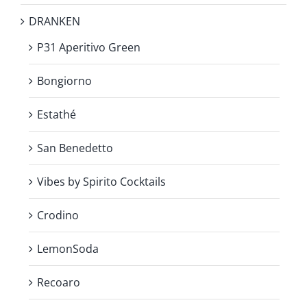
DRANKEN
P31 Aperitivo Green
Bongiorno
Estathé
San Benedetto
Vibes by Spirito Cocktails
Crodino
LemonSoda
Recoaro