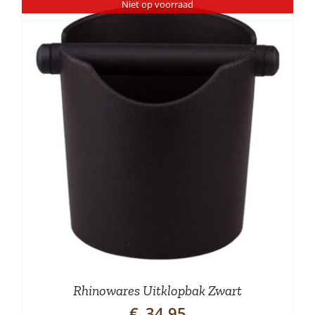
Niet op voorraad
Rhinowares Uitklopbak Zwart
€
34,95