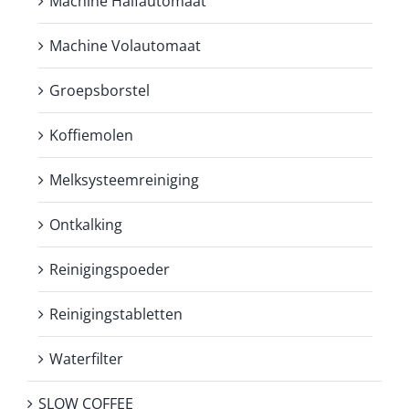
Machine Halfautomaat
Machine Volautomaat
Groepsborstel
Koffiemolen
Melksysteemreiniging
Ontkalking
Reinigingspoeder
Reinigingstabletten
Waterfilter
SLOW COFFEE