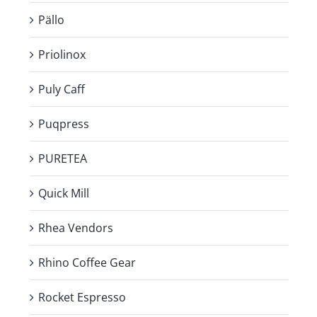
Pällo
Priolinox
Puly Caff
Puqpress
PURETEA
Quick Mill
Rhea Vendors
Rhino Coffee Gear
Rocket Espresso