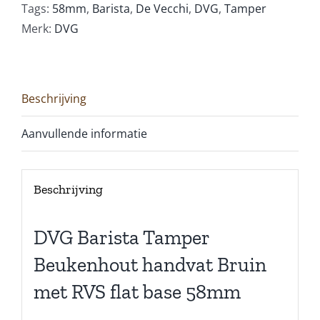
Tags:
58mm
,
Barista
,
De Vecchi
,
DVG
,
Tamper
Merk:
DVG
Beschrijving
Aanvullende informatie
Beschrijving
DVG Barista Tamper
Beukenhout handvat Bruin
met RVS flat base 58mm