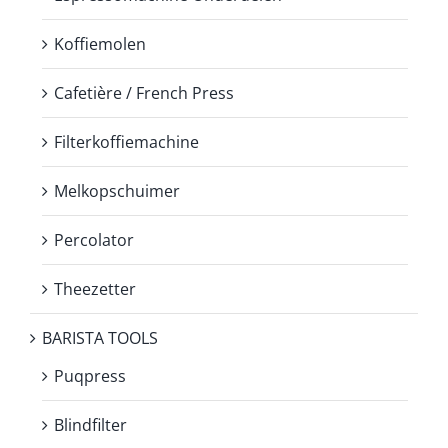
Koffiemolen
Cafetière / French Press
Filterkoffiemachine
Melkopschuimer
Percolator
Theezetter
BARISTA TOOLS
Puqpress
Blindfilter