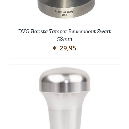
DVG Barista Tamper Beukenhout Zwart
58mm
€
29,95