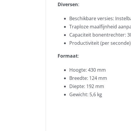
Diversen
:
Beschikbare versies: Instelb
Traploze maalfijnheid aanpa
Capaciteit bonentrechter: 3
Productiviteit (per seconde)
Formaat
:
Hoogte: 430 mm
Breedte: 124 mm
Diepte: 192 mm
Gewicht: 5,6 kg