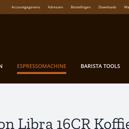
Accountgegevens
Adressen
Bestellingen
Downloads
Wa
N
ESPRESSOMACHINE
BARISTA TOOLS
n Libra 16CR Koff