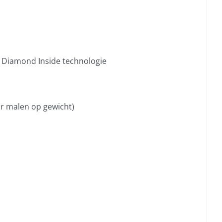
t Diamond Inside technologie
or malen op gewicht)