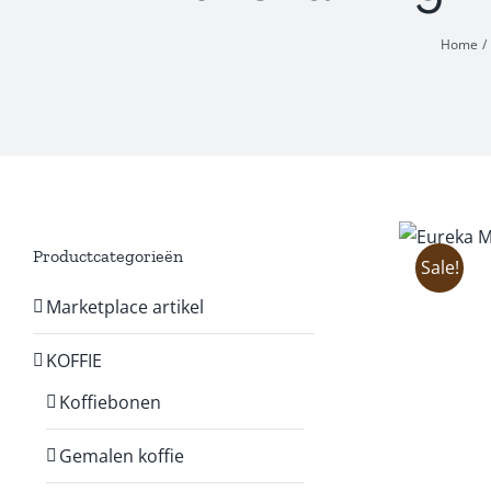
Home
Productcategorieën
Sale!
Marketplace artikel
KOFFIE
Koffiebonen
Gemalen koffie