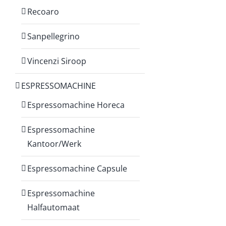
Recoaro
Sanpellegrino
Vincenzi Siroop
ESPRESSOMACHINE
Espressomachine Horeca
Espressomachine
Kantoor/Werk
Espressomachine Capsule
Espressomachine
Halfautomaat